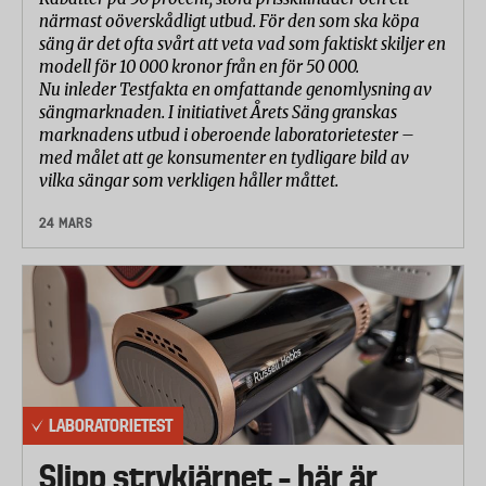
närmast oöverskådligt utbud. För den som ska köpa
säng är det ofta svårt att veta vad som faktiskt skiljer en
modell för 10 000 kronor från en för 50 000.
Nu inleder Testfakta en omfattande genomlysning av
sängmarknaden. I initiativet Årets Säng granskas
marknadens utbud i oberoende laboratorietester –
med målet att ge konsumenter en tydligare bild av
vilka sängar som verkligen håller måttet.
24 MARS
LABORATORIETEST
Slipp strykjärnet – här är