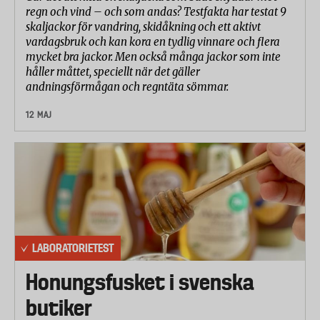
regn och vind – och som andas? Testfakta har testat 9
skaljackor för vandring, skidåkning och ett aktivt
vardagsbruk och kan kora en tydlig vinnare och flera
mycket bra jackor. Men också många jackor som inte
håller måttet, speciellt när det gäller
andningsförmågan och regntäta sömmar.
12 MAJ
LABORATORIETEST
Honungsfusket i svenska
butiker