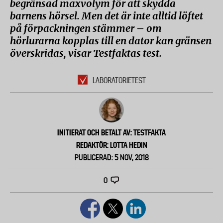
begränsad maxvolym för att skydda
barnens hörsel. Men det är inte alltid löftet
på förpackningen stämmer – om
hörlurarna kopplas till en dator kan gränsen
överskridas, visar Testfaktas test.
LABORATORIETEST
INITIERAT OCH BETALT AV: TESTFAKTA
REDAKTÖR: LOTTA HEDIN
PUBLICERAD: 5 NOV, 2018
0