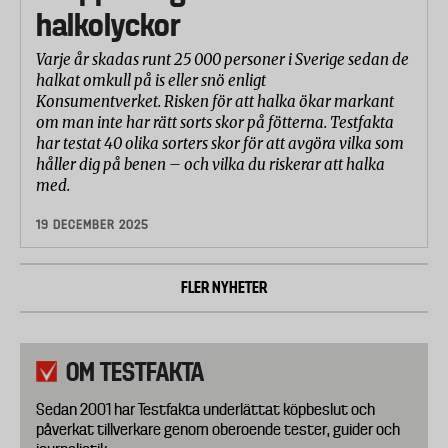
halkolyckor
Varje år skadas runt 25 000 personer i Sverige sedan de
halkat omkull på is eller snö enligt
Konsumentverket. Risken för att halka ökar markant
om man inte har rätt sorts skor på fötterna. Testfakta
har testat 40 olika sorters skor för att avgöra vilka som
håller dig på benen – och vilka du riskerar att halka
med.
19 DECEMBER 2025
FLER NYHETER
OM TESTFAKTA
Sedan 2001 har Testfakta underlättat köpbeslut och
påverkat tillverkare genom oberoende tester, guider och