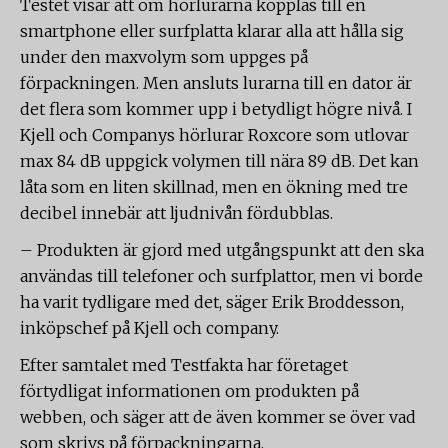
Testet visar att om hörlurarna kopplas till en
smartphone eller surfplatta klarar alla att hålla sig
under den maxvolym som uppges på
förpackningen. Men ansluts lurarna till en dator är
det flera som kommer upp i betydligt högre nivå. I
Kjell och Companys hörlurar Roxcore som utlovar
max 84 dB uppgick volymen till nära 89 dB. Det kan
låta som en liten skillnad, men en ökning med tre
decibel innebär att ljudnivån fördubblas.
– Produkten är gjord med utgångspunkt att den ska
användas till telefoner och surfplattor, men vi borde
ha varit tydligare med det, säger Erik Broddesson,
inköpschef på Kjell och company.
Efter samtalet med Testfakta har företaget
förtydligat informationen om produkten på
webben, och säger att de även kommer se över vad
som skrivs på förpackningarna.