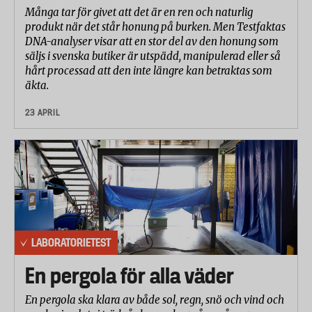
Många tar för givet att det är en ren och naturlig
produkt när det står honung på burken. Men Testfaktas
DNA-analyser visar att en stor del av den honung som
säljs i svenska butiker är utspädd, manipulerad eller så
hårt processad att den inte längre kan betraktas som
äkta.
23 APRIL
LABORATORIETEST
En pergola för alla väder
En pergola ska klara av både sol, regn, snö och vind och