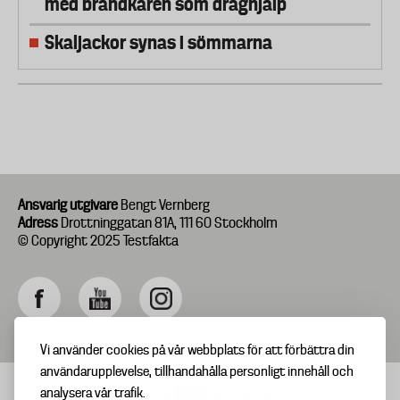
med brandkåren som draghjälp
Skaljackor synas i sömmarna
Ansvarig utgivare
Bengt Vernberg
Adress
Drottninggatan 81A, 111 60 Stockholm
© Copyright 2025 Testfakta
Vi använder cookies på vår webbplats för att förbättra din
användarupplevelse, tillhandahålla personligt innehåll och
analysera vår trafik.