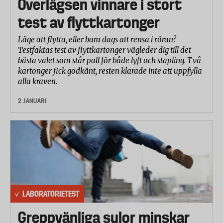
Överlägsen vinnare i stort
test av flyttkartonger
Läge att flytta, eller bara dags att rensa i röran?
Testfaktas test av flyttkartonger vägleder dig till det
bästa valet som står pall för både lyft och stapling. Två
kartonger fick godkänt, resten klarade inte att uppfylla
alla kraven.
2 JANUARI
LABORATORIETEST
Greppvänliga sulor minskar