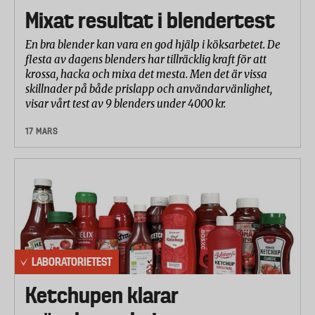
Mixat resultat i blendertest
En bra blender kan vara en god hjälp i köksarbetet. De
flesta av dagens blenders har tillräcklig kraft för att
krossa, hacka och mixa det mesta. Men det är vissa
skillnader på både prislapp och användarvänlighet,
visar vårt test av 9 blenders under 4000 kr.
17 MARS
LABORATORIETEST
Ketchupen klarar