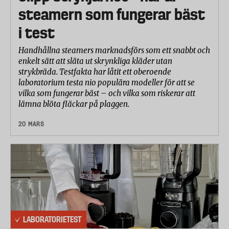
steamern som fungerar bäst
i test
Handhållna steamers marknadsförs som ett snabbt och
enkelt sätt att släta ut skrynkliga kläder utan
strykbräda. Testfakta har låtit ett oberoende
laboratorium testa nio populära modeller för att se
vilka som fungerar bäst – och vilka som riskerar att
lämna blöta fläckar på plaggen.
20 MARS
LABORATORIETEST