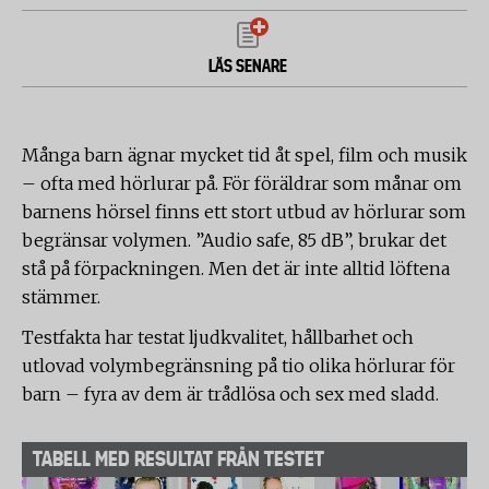
LÄS SENARE
Många barn ägnar mycket tid åt spel, film och musik
– ofta med hörlurar på. För föräldrar som månar om
barnens hörsel finns ett stort utbud av hörlurar som
begränsar volymen. ”Audio safe, 85 dB”, brukar det
stå på förpackningen. Men det är inte alltid löftena
stämmer.
Testfakta har testat ljudkvalitet, hållbarhet och
utlovad volymbegränsning på tio olika hörlurar för
barn – fyra av dem är trådlösa och sex med sladd.
TABELL MED RESULTAT FRÅN TESTET