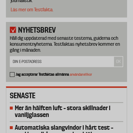
journalistik.
Läs mer om Testfakta.
NYHETSBREV
Håll dig uppdaterad med senaste testerna, guiderna och
konsumentnyheterna. Testfaktas nyhetsbrev kommer en
gång i månaden.
Jag accepterar Testfaktas allmänna
användarvillkor
SENASTE
Mer än hälften luft – stora skillnader i
vaniljglassen
Automatiska slangvindor i hårt test –