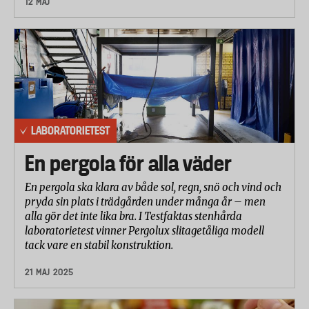
12 MAJ
LABORATORIETEST
En pergola för alla väder
En pergola ska klara av både sol, regn, snö och vind och
pryda sin plats i trädgården under många år – men
alla gör det inte lika bra. I Testfaktas stenhårda
laboratorietest vinner Pergolux slitagetåliga modell
tack vare en stabil konstruktion.
21 MAJ 2025