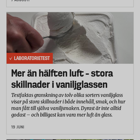
LABORATORIETEST
Mer än hälften luft – stora
skillnader i vaniljglassen
Testfaktas granskning av tolv olika sorters vaniljglass
visar på stora skillnader i både innehåll, smak, och hur
man fått till själva vaniljsmaken. Dyrast är inte alltid
godast – och billigast kan vara mer luft än glass.
19 JUNI