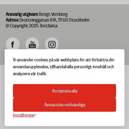
Ansvarig utgivare
Bengt Vernberg
Adress
Drottninggatan 81A, 111 60 Stockholm
© Copyright 2025 Testfakta
Vi använder cookies på vår webbplats för att förbättra din
användarupplevelse, tillhandahålla personligt innehåll och
analysera vår trafik.
Acceptera alla
TIPSA OSS
Footer
OM TESTFAKTA
Avvisa icke-nödvändiga
menu
NYHETSBREV
Inställningar
TESTARKIV