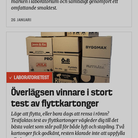
märken i laboratorium och samtidigt genomfört ett
omfattande smaktest.
26 JANUARI
LABORATORIETEST
Överlägsen vinnare i stort
test av flyttkartonger
Läge att flytta, eller bara dags att rensa i röran?
Testfaktas test av flyttkartonger vägleder dig till det
bästa valet som står pall för både lyft och stapling. Två
kartonger fick godkänt, resten klarade inte att uppfylla