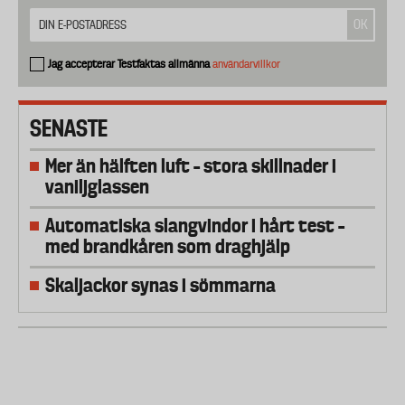
Jag accepterar Testfaktas allmänna
användarvillkor
SENASTE
Mer än hälften luft – stora skillnader i
vaniljglassen
Automatiska slangvindor i hårt test –
med brandkåren som draghjälp
Skaljackor synas i sömmarna