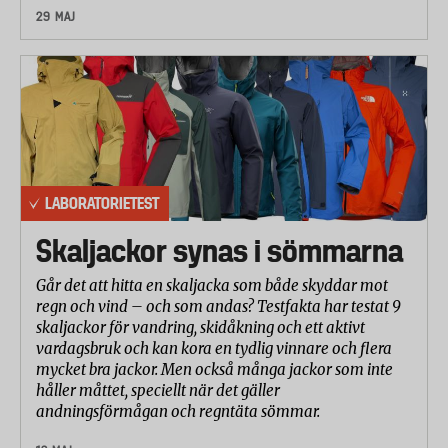
29 MAJ
LABORATORIETEST
Skaljackor synas i sömmarna
Går det att hitta en skaljacka som både skyddar mot
regn och vind – och som andas? Testfakta har testat 9
skaljackor för vandring, skidåkning och ett aktivt
vardagsbruk och kan kora en tydlig vinnare och flera
mycket bra jackor. Men också många jackor som inte
håller måttet, speciellt när det gäller
andningsförmågan och regntäta sömmar.