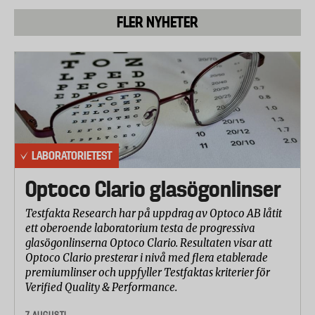
FLER NYHETER
LABORATORIETEST
Optoco Clario glasögonlinser
Testfakta Research har på uppdrag av Optoco AB låtit
ett oberoende laboratorium testa de progressiva
glasögonlinserna Optoco Clario. Resultaten visar att
Optoco Clario presterar i nivå med flera etablerade
premiumlinser och uppfyller Testfaktas kriterier för
Verified Quality & Performance.
7 AUGUSTI