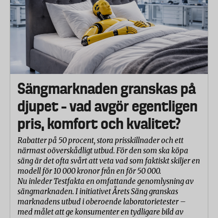
Sängmarknaden granskas på
djupet – vad avgör egentligen
pris, komfort och kvalitet?
Rabatter på 50 procent, stora prisskillnader och ett
närmast oöverskådligt utbud. För den som ska köpa
säng är det ofta svårt att veta vad som faktiskt skiljer en
modell för 10 000 kronor från en för 50 000.
Nu inleder Testfakta en omfattande genomlysning av
sängmarknaden. I initiativet Årets Säng granskas
marknadens utbud i oberoende laboratorietester –
med målet att ge konsumenter en tydligare bild av