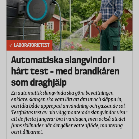
LABORATORIETEST
Automatiska slangvindor i
hårt test – med brandkåren
som draghjälp
En automatisk slangvinda ska göra bevattningen
enklare: slangen ska vara lätt att dra ut och släppa in,
och tåla både upprepad användning och gassande sol.
Testfaktas test av nio väggmonterade slangvindor visar
att de flesta fungerar bra i vardagen, men också att det
finns skillnader när det gäller vattenflöde, montering
och hållbarhet.