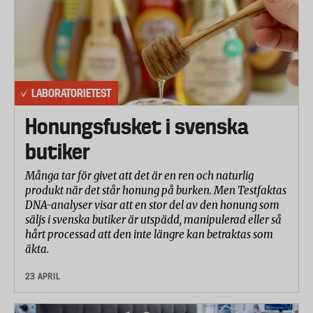
LABORATORIETEST
Honungsfusket i svenska
butiker
Många tar för givet att det är en ren och naturlig
produkt när det står honung på burken. Men Testfaktas
DNA-analyser visar att en stor del av den honung som
säljs i svenska butiker är utspädd, manipulerad eller så
hårt processad att den inte längre kan betraktas som
äkta.
23 APRIL