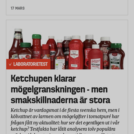
17 MARS
LABORATORIETEST
Ketchupen klarar
mögelgranskningen - men
smakskillnaderna är stora
Ketchup är vardagsmat i de flesta svenska hem, men i
kölvattnet av larmen om mögelgifter i tomatpuré har
frågan fått ny aktualitet: hur ser det egentligen ut i vår
ketchup? Testfakta har låtit analysera tolv populära