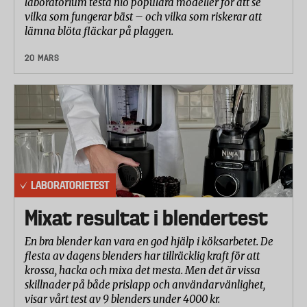
laboratorium testa nio populära modeller för att se
vilka som fungerar bäst – och vilka som riskerar att
lämna blöta fläckar på plaggen.
20 MARS
LABORATORIETEST
Mixat resultat i blendertest
En bra blender kan vara en god hjälp i köksarbetet. De
flesta av dagens blenders har tillräcklig kraft för att
krossa, hacka och mixa det mesta. Men det är vissa
skillnader på både prislapp och användarvänlighet,
visar vårt test av 9 blenders under 4000 kr.