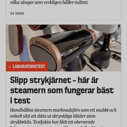
vilka sängar som verkligen håller måttet.
24 MARS
LABORATORIETEST
Slipp strykjärnet – här är
steamern som fungerar bäst
i test
Handhållna steamers marknadsförs som ett snabbt och
enkelt sätt att släta ut skrynkliga kläder utan
strykbräda. Testfakta har låtit ett oberoende