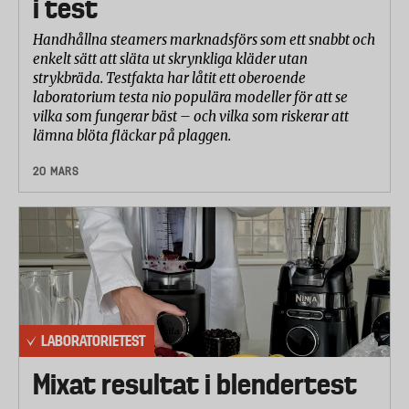
i test
Handhållna steamers marknadsförs som ett snabbt och
enkelt sätt att släta ut skrynkliga kläder utan
strykbräda. Testfakta har låtit ett oberoende
laboratorium testa nio populära modeller för att se
vilka som fungerar bäst – och vilka som riskerar att
lämna blöta fläckar på plaggen.
20 MARS
LABORATORIETEST
Mixat resultat i blendertest