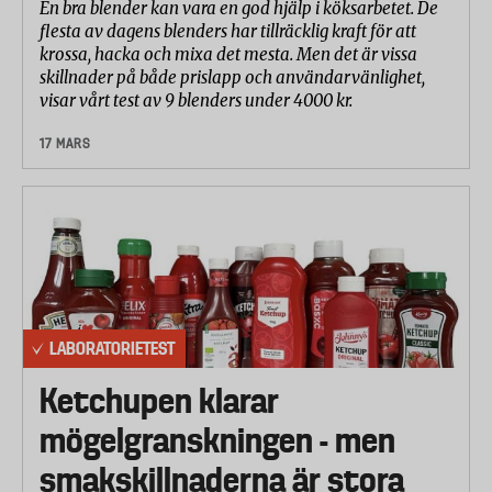
En bra blender kan vara en god hjälp i köksarbetet. De
flesta av dagens blenders har tillräcklig kraft för att
krossa, hacka och mixa det mesta. Men det är vissa
skillnader på både prislapp och användarvänlighet,
visar vårt test av 9 blenders under 4000 kr.
17 MARS
LABORATORIETEST
Ketchupen klarar
mögelgranskningen - men
smakskillnaderna är stora