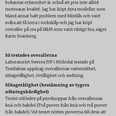
bekantas erfarenhet är också att pris inte alltid
motsvarar kvalité. Jag har köpt dyra modeller som
bland annat haft problem med blixtlås och varit
svåra att få torra i torkskåp och jag har köpt
overaller på rea på H&M som varit riktigt bra, säger
Karin Svanberg.
Så testades overallerna
Laboratoriet Swerea IVF i Mölndal testade på
Testfaktas uppdrag overallernas vattentäthet,
slitagetålighet, rivtålighet och andning.
Slitagetålighet (bestämning av tygers
nötningshärdighet)
Testet utfördes på provkroppar från overallernas
knä och bakdel (Två prover från knä och två prover
från bakdel). Vid testet nöttes proverna till dess att