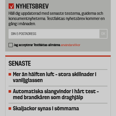
NYHETSBREV
Håll dig uppdaterad med senaste testerna, guiderna och
konsumentnyheterna. Testfaktas nyhetsbrev kommer en
gång i månaden.
Jag accepterar Testfaktas allmänna
användarvillkor
SENASTE
Mer än hälften luft – stora skillnader i
vaniljglassen
Automatiska slangvindor i hårt test –
med brandkåren som draghjälp
Skaljackor synas i sömmarna