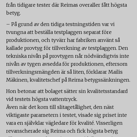
från tidigare tester där Reimas overaller fått högsta
betyg.
– På grund av den tidiga testningstiden var vi
tvungna att beställa testplaggen separat före
produktionen, och tyvärr har fabriken använt så
kallade provtyg för tillverkning av testplaggen. Den
tekniska nivån på provtygen når nödvändigtvis inte
nivån av tygen avsedda för produktionen, eftersom
tillverkningsmängden är så liten, förklarar Mailis
Mäkinen, kvalitetschef på Reima betygssänkningen.
Hon betonar att bolaget sätter sin kvalitetsstandard
vid testets högsta vattentryck.
Även när det kom till slitagetålighet, den näst
viktigaste parametern i testet, visade sig priset inte
vara en självklar vägledare för kvalité. Visserligen
revanscherade sig Reima och fick högsta betyg