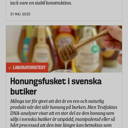
tack vare en stabil konstruktion.
21 MAJ 2025
LABORATORIETEST
Honungsfusket i svenska
butiker
Många tar för givet att det är en ren och naturlig
produkt när det står honung på burken. Men Testfaktas
DNA-analyser visar att en stor del av den honung som
säljs i svenska butiker är utspädd, manipulerad eller så
hårt processad att den inte längre kan betraktas som