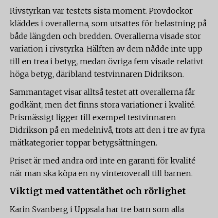
Rivstyrkan var testets sista moment. Provdockor
kläddes i overallerna, som utsattes för belastning på
både längden och bredden. Overallerna visade stor
variation i rivstyrka. Hälften av dem nådde inte upp
till en trea i betyg, medan övriga fem visade relativt
höga betyg, däribland testvinnaren Didrikson.
Sammantaget visar alltså testet att overallerna får
godkänt, men det finns stora variationer i kvalité.
Prismässigt ligger till exempel testvinnaren
Didrikson på en medelnivå, trots att den i tre av fyra
mätkategorier toppar betygsättningen.
Priset är med andra ord inte en garanti för kvalité
när man ska köpa en ny vinteroverall till barnen.
Viktigt med vattentäthet och rörlighet
Karin Svanberg i Uppsala har tre barn som alla