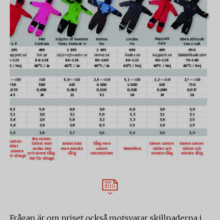
Frågan är om priset också motsvarar skillnaderna i