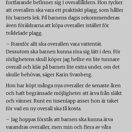
fortfarande befinner sig i overallåldern. Hon tycker
att overallen ska vara ett praktiskt plagg, som håller
för barnets lek. På barnens dagis rekommenderas
även föräldrarna att köpa overaller istället för
tvådelade plagg.
– Framför allt ska overallen vara vattentät.
Dessutom ska barnen kunna röra sig lätt i den. För
rörlighetens skull köper jag hellre en lite tunnare
overall och klär på barnen lite extra under, om det
skulle behövas, säger Karin Svanberg.
Hon har köpt många nya overaller de senaste åren
och haft begränsade möjligheter att ärva från släkt
och vänner. Runt en tusenlapp anser hon är taket
för vad en ny overall ska få kosta.
– Jag hoppas förstås att barnen ska kunna ärva
varandras overaller, men min och flera av våra