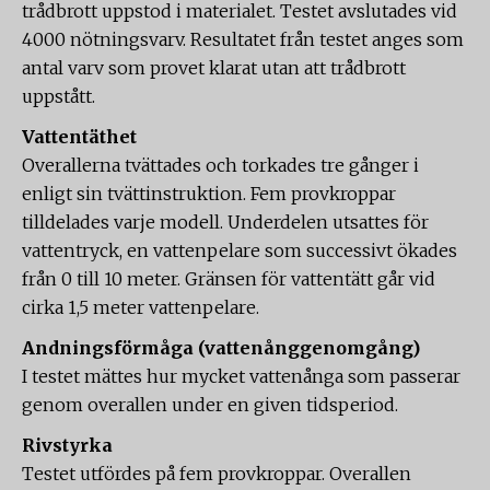
trådbrott uppstod i materialet. Testet avslutades vid
4000 nötningsvarv. Resultatet från testet anges som
antal varv som provet klarat utan att trådbrott
uppstått.
Vattentäthet
Overallerna tvättades och torkades tre gånger i
enligt sin tvättinstruktion. Fem provkroppar
tilldelades varje modell. Underdelen utsattes för
vattentryck, en vattenpelare som successivt ökades
från 0 till 10 meter. Gränsen för vattentätt går vid
cirka 1,5 meter vattenpelare.
Andningsförmåga (vattenånggenomgång)
I testet mättes hur mycket vattenånga som passerar
genom overallen under en given tidsperiod.
Rivstyrka
Testet utfördes på fem provkroppar. Overallen