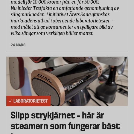
modell för 10 000 kronor från en för 50 000.
Nu inleder Testfakta en omfattande genomlysning av
sängmarknaden. I initiativet Årets Säng granskas
marknadens utbud i oberoende laboratorietester –
med målet att ge konsumenter en tydligare bild av
vilka sängar som verkligen håller måttet.
24 MARS
LABORATORIETEST
Slipp strykjärnet – här är
steamern som fungerar bäst