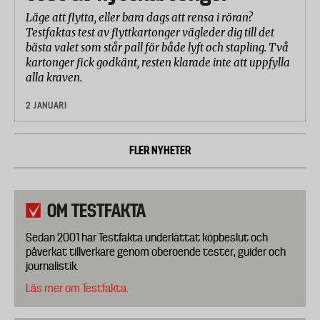
Läge att flytta, eller bara dags att rensa i röran?
Testfaktas test av flyttkartonger vägleder dig till det
bästa valet som står pall för både lyft och stapling. Två
kartonger fick godkänt, resten klarade inte att uppfylla
alla kraven.
2 JANUARI
FLER NYHETER
OM TESTFAKTA
Sedan 2001 har Testfakta underlättat köpbeslut och
påverkat tillverkare genom oberoende tester, guider och
journalistik.
Läs mer om Testfakta.