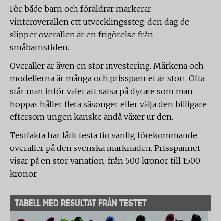
För både barn och föräldrar markerar
vinteroverallen ett utvecklingssteg: den dag de
slipper overallen är en frigörelse från
småbarnstiden.
Overaller är även en stor investering. Märkena och
modellerna är många och prisspannet är stort. Ofta
står man inför valet att satsa på dyrare som man
hoppas håller flera säsonger eller välja den billigare
eftersom ungen kanske ändå växer ur den.
Testfakta har låtit testa tio vanlig förekommande
overaller på den svenska marknaden. Prisspannet
visar på en stor variation, från 500 kronor till 1500
kronor.
TABELL MED RESULTAT FRÅN TESTET