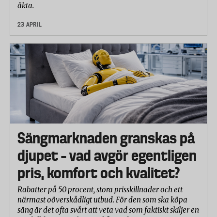
äkta.
23 APRIL
Sängmarknaden granskas på
djupet – vad avgör egentligen
pris, komfort och kvalitet?
Rabatter på 50 procent, stora prisskillnader och ett
närmast oöverskådligt utbud. För den som ska köpa
säng är det ofta svårt att veta vad som faktiskt skiljer en