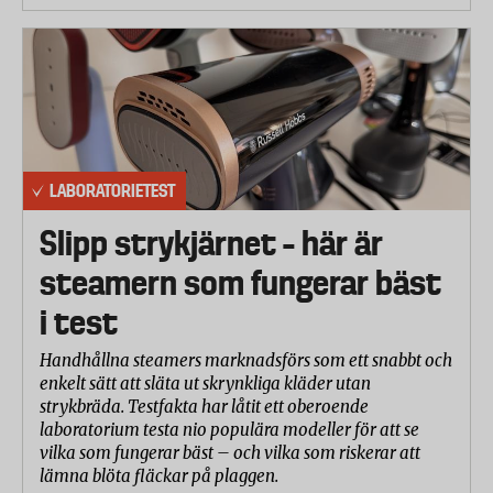
LABORATORIETEST
Slipp strykjärnet – här är
steamern som fungerar bäst
i test
Handhållna steamers marknadsförs som ett snabbt och
enkelt sätt att släta ut skrynkliga kläder utan
strykbräda. Testfakta har låtit ett oberoende
laboratorium testa nio populära modeller för att se
vilka som fungerar bäst – och vilka som riskerar att
lämna blöta fläckar på plaggen.