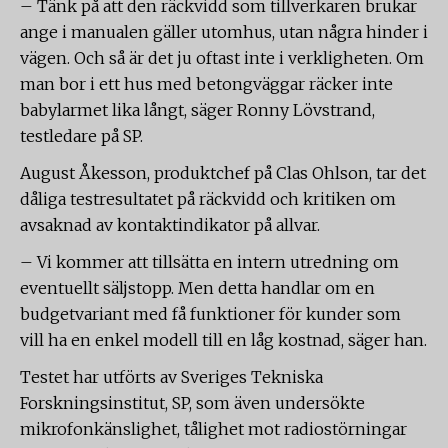
–­ Tänk på att den räckvidd som tillverkaren brukar
ange i manualen gäller utomhus, utan några hinder i
vägen. Och så är det ju oftast inte i verkligheten. Om
man bor i ett hus med betongväggar räcker inte
babylarmet lika långt, säger Ronny Lövstrand,
testledare på SP.
August Åkesson, produktchef på Clas Ohlson, tar det
dåliga testresultatet på räckvidd och kritiken om
avsaknad av kontaktindikator på allvar.
– Vi kommer att tillsätta en intern utredning om
eventuellt säljstopp. Men detta handlar om en
budgetvariant med få funktioner för kunder som
vill ha en enkel modell till en låg kostnad, säger han.
Testet har utförts av Sveriges Tekniska
Forskningsinstitut, SP, som även undersökte
mikrofonkänslighet, tålighet mot radiostörningar