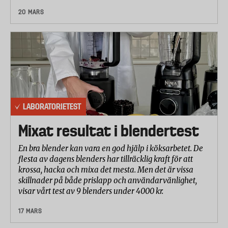
20 MARS
LABORATORIETEST
Mixat resultat i blendertest
En bra blender kan vara en god hjälp i köksarbetet. De
flesta av dagens blenders har tillräcklig kraft för att
krossa, hacka och mixa det mesta. Men det är vissa
skillnader på både prislapp och användarvänlighet,
visar vårt test av 9 blenders under 4000 kr.
17 MARS