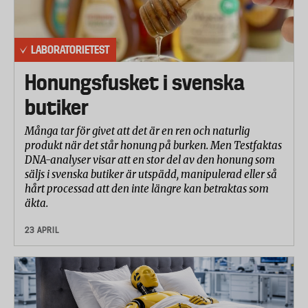
LABORATORIETEST
Honungsfusket i svenska
butiker
Många tar för givet att det är en ren och naturlig
produkt när det står honung på burken. Men Testfaktas
DNA-analyser visar att en stor del av den honung som
säljs i svenska butiker är utspädd, manipulerad eller så
hårt processad att den inte längre kan betraktas som
äkta.
23 APRIL