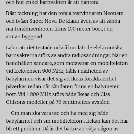
och hur enkel barnvakten är att hantera.
Bäst täckning har den totala testvinnaren Neonate
och tvåan Super Nova. De klarar även av att sända
när föräldraenheten finns 100 meter bort, i en
annan byggnad.
Laboratoriet testade också hur lätt de elektroniska
barnvakterna störs av andra radiosändningar. När en
handhållen sändare, som motsvarar en mobiltelefon
vid frekvensen 900 MHz, hålls i närheten av
babylarmen visar det sig att Ikeas föräldraenhet
påverkas redan när sändaren finns en halvmeter
bort. Vid 1 800 MHz störs både Ikeas och Clas
Ohlsons modeller på 70 centimeters avstånd.
­– Om man ska vara ute och ha med sig både
babylarmet och sin mobiltelefon i fickan kan det här
bli ett problem. Då är det bättre att välja någon av