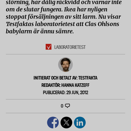
störning, har dålig räckvidd och varnar inte
om de slutar fungera. Ikea har nyligen
stoppat försäljningen av sitt larm. Nu visar
Testfaktas laboratorietest att Clas Ohlsons
babylarm är ännu sämre.
LABORATORIETEST
INITIERAT OCH BETALT AV: TESTFAKTA
REDAKTÖR: HANNA KATZEFF
PUBLICERAD: 29 JUN, 2012
0