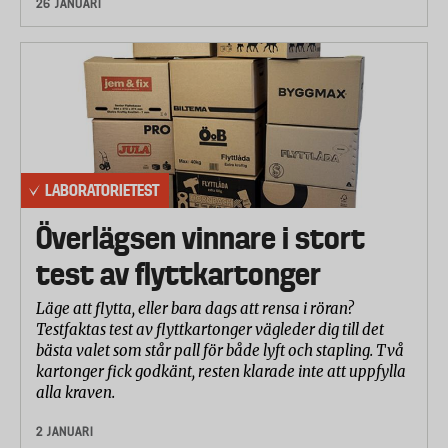
26 JANUARI
LABORATORIETEST
Överlägsen vinnare i stort
test av flyttkartonger
Läge att flytta, eller bara dags att rensa i röran?
Testfaktas test av flyttkartonger vägleder dig till det
bästa valet som står pall för både lyft och stapling. Två
kartonger fick godkänt, resten klarade inte att uppfylla
alla kraven.
2 JANUARI