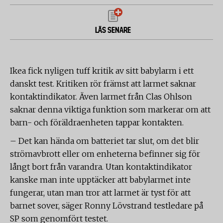
LÄS SENARE
Ikea fick nyligen tuff kritik av sitt babylarm i ett
danskt test. Kritiken rör främst att larmet saknar
kontaktindikator. Även larmet från Clas Ohlson
saknar denna viktiga funktion som markerar om att
barn- och föräldraenheten tappar kontakten.
– Det kan hända om batteriet tar slut, om det blir
strömavbrott eller om enheterna befinner sig för
långt bort från varandra. Utan kontaktindikator
kanske man inte upptäcker att babylarmet inte
fungerar, utan man tror att larmet är tyst för att
barnet sover, säger Ronny Lövstrand testledare på
SP som genomfört testet.