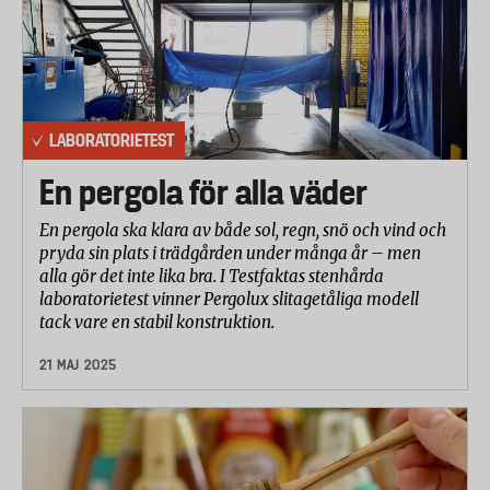
LABORATORIETEST
En pergola för alla väder
En pergola ska klara av både sol, regn, snö och vind och
pryda sin plats i trädgården under många år – men
alla gör det inte lika bra. I Testfaktas stenhårda
laboratorietest vinner Pergolux slitagetåliga modell
tack vare en stabil konstruktion.
21 MAJ 2025