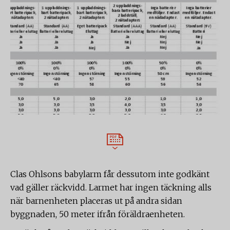
Clas Ohlsons babylarm får dessutom inte godkänt
vad gäller räckvidd. Larmet har ingen täckning alls
när barnenheten placeras ut på andra sidan
byggnaden, 50 meter ifrån föräldraenheten.