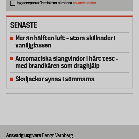
Jag accepterar Testfaktas allmänna
användarvillkor
SENASTE
Mer än hälften luft – stora skillnader i
vaniljglassen
Automatiska slangvindor i hårt test –
med brandkåren som draghjälp
Skaljackor synas i sömmarna
Ansvarig utgivare
Bengt Vernberg