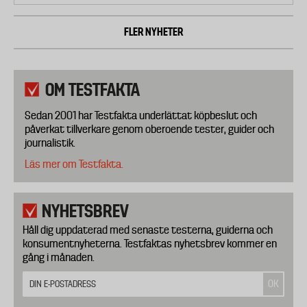
FLER NYHETER
OM TESTFAKTA
Sedan 2001 har Testfakta underlättat köpbeslut och
påverkat tillverkare genom oberoende tester, guider och
journalistik.
Läs mer om Testfakta.
NYHETSBREV
Håll dig uppdaterad med senaste testerna, guiderna och
konsumentnyheterna. Testfaktas nyhetsbrev kommer en
gång i månaden.