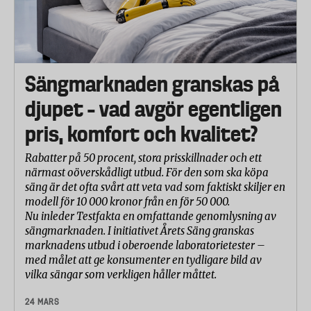
Sängmarknaden granskas på
djupet – vad avgör egentligen
pris, komfort och kvalitet?
Rabatter på 50 procent, stora prisskillnader och ett
närmast oöverskådligt utbud. För den som ska köpa
säng är det ofta svårt att veta vad som faktiskt skiljer en
modell för 10 000 kronor från en för 50 000.
Nu inleder Testfakta en omfattande genomlysning av
sängmarknaden. I initiativet Årets Säng granskas
marknadens utbud i oberoende laboratorietester –
med målet att ge konsumenter en tydligare bild av
vilka sängar som verkligen håller måttet.
24 MARS