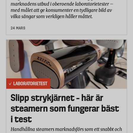
marknadens utbud i oberoende laboratorietester –
med målet att ge konsumenter en tydligare bild av
vilka sängar som verkligen håller måttet.
24 MARS
LABORATORIETEST
Slipp strykjärnet – här är
steamern som fungerar bäst
i test
Handhållna steamers marknadsförs som ett snabbt och