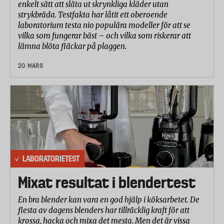
enkelt sätt att släta ut skrynkliga kläder utan
strykbräda. Testfakta har låtit ett oberoende
laboratorium testa nio populära modeller för att se
vilka som fungerar bäst – och vilka som riskerar att
lämna blöta fläckar på plaggen.
20 MARS
LABORATORIETEST
Mixat resultat i blendertest
En bra blender kan vara en god hjälp i köksarbetet. De
flesta av dagens blenders har tillräcklig kraft för att
krossa, hacka och mixa det mesta. Men det är vissa