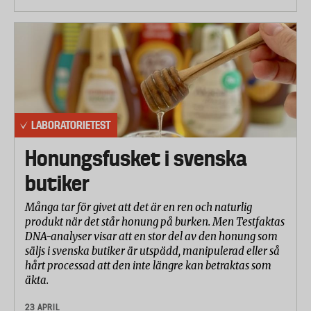
LABORATORIETEST
Honungsfusket i svenska
butiker
Många tar för givet att det är en ren och naturlig
produkt när det står honung på burken. Men Testfaktas
DNA-analyser visar att en stor del av den honung som
säljs i svenska butiker är utspädd, manipulerad eller så
hårt processad att den inte längre kan betraktas som
äkta.
23 APRIL