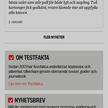
bästa valet som står pall för både lyft och stapling. Två
kartonger fick godkänt, resten klarade inte att uppfylla
alla kraven.
2 JANUARI
FLER NYHETER
OM TESTFAKTA
Sedan 2001 har Testfakta underlättat köpbeslut och
påverkat tillverkare genom oberoende tester, guider och
journalistik.
Läs mer om Testfakta.
NYHETSBREV
Håll dig uppdaterad med senaste testerna, guiderna och