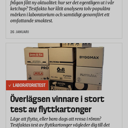
frågan fått ny aktualitet: hur ser det egentligen ut i vår
ketchup? Testfakta har låtit analysera tolv populära
märken i laboratorium och samtidigt genomfört ett
omfattande smaktest.
26 JANUARI
LABORATORIETEST
Överlägsen vinnare i stort
test av flyttkartonger
Läge att flytta, eller bara dags att rensa i röran?
Testfaktas test av flyttkartonger vägleder dig till det