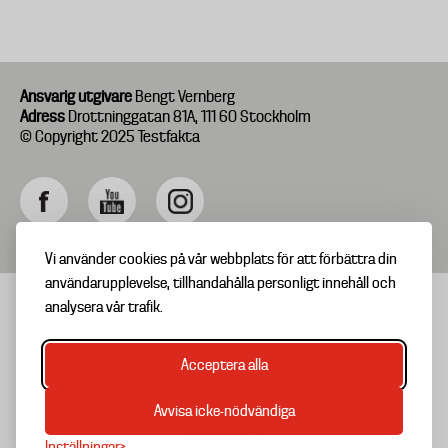
Ansvarig utgivare
Bengt Vernberg
Adress
Drottninggatan 81A, 111 60 Stockholm
© Copyright 2025 Testfakta
Vi använder cookies på vår webbplats för att förbättra din
användarupplevelse, tillhandahålla personligt innehåll och
analysera vår trafik.
Acceptera alla
TIPSA OSS
Footer
OM TESTFAKTA
Avvisa icke-nödvändiga
menu
NYHETSBREV
Inställningar