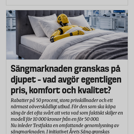
Sängmarknaden granskas på
djupet – vad avgör egentligen
pris, komfort och kvalitet?
Rabatter på 50 procent, stora prisskillnader och ett
närmast oöverskådligt utbud. För den som ska köpa
säng är det ofta svårt att veta vad som faktiskt skiljer en
modell för 10 000 kronor från en för 50 000.
Nu inleder Testfakta en omfattande genomlysning av
sängmarknaden. I initiativet Årets Säng granskas