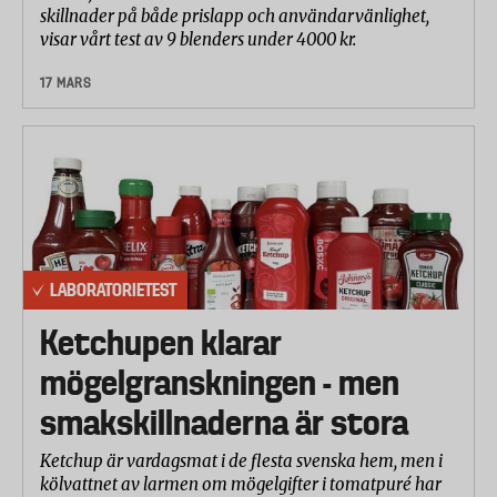
skillnader på både prislapp och användarvänlighet,
visar vårt test av 9 blenders under 4000 kr.
17 MARS
LABORATORIETEST
Ketchupen klarar
mögelgranskningen - men
smakskillnaderna är stora
Ketchup är vardagsmat i de flesta svenska hem, men i
kölvattnet av larmen om mögelgifter i tomatpuré har