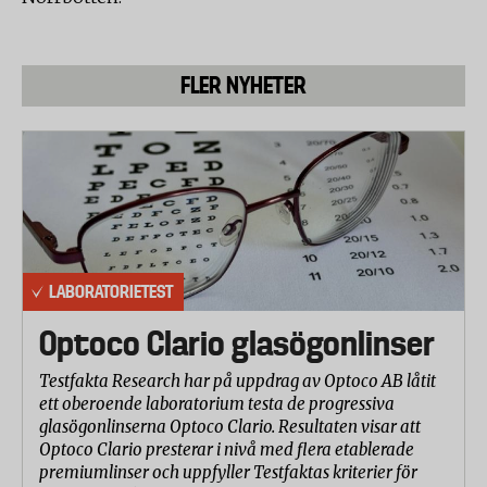
FLER NYHETER
LABORATORIETEST
Optoco Clario glasögonlinser
Testfakta Research har på uppdrag av Optoco AB låtit
ett oberoende laboratorium testa de progressiva
glasögonlinserna Optoco Clario. Resultaten visar att
Optoco Clario presterar i nivå med flera etablerade
premiumlinser och uppfyller Testfaktas kriterier för