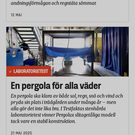
andningsförmågan och regntäta sömmar.
12 MAJ
LABORATORIETEST
En pergola för alla väder
En pergola ska klara av både sol, regn, snö och vind och
pryda sin plats i trädgården under många år – men
alla gör det inte lika bra. I Testfaktas stenhårda
laboratorietest vinner Pergolux slitagetåliga modell
tack vare en stabil konstruktion.
21 MAJ 2025