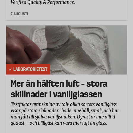
Verified Quality & Performance.
7 AUGUSTI
LABORATORIETEST
Mer än hälften luft – stora
skillnader i vaniljglassen
Testfaktas granskning av tolv olika sorters vaniljglass
visar på stora skillnader i både innehåll, smak, och hur
man fått till själva vaniljsmaken. Dyrast är inte alltid
godast – och billigast kan vara mer luft än glass.