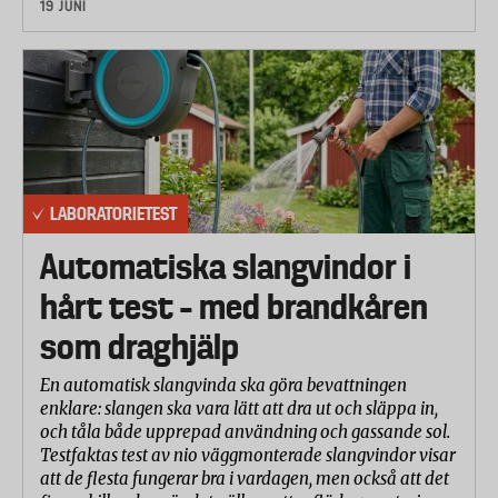
19 JUNI
LABORATORIETEST
Automatiska slangvindor i
hårt test – med brandkåren
som draghjälp
En automatisk slangvinda ska göra bevattningen
enklare: slangen ska vara lätt att dra ut och släppa in,
och tåla både upprepad användning och gassande sol.
Testfaktas test av nio väggmonterade slangvindor visar
att de flesta fungerar bra i vardagen, men också att det