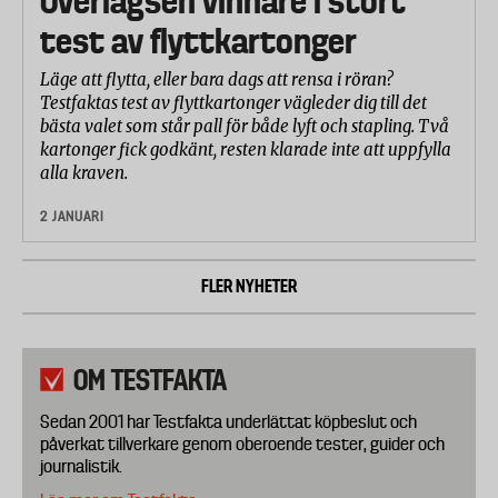
Överlägsen vinnare i stort
test av flyttkartonger
Läge att flytta, eller bara dags att rensa i röran?
Testfaktas test av flyttkartonger vägleder dig till det
bästa valet som står pall för både lyft och stapling. Två
kartonger fick godkänt, resten klarade inte att uppfylla
alla kraven.
2 JANUARI
FLER NYHETER
OM TESTFAKTA
Sedan 2001 har Testfakta underlättat köpbeslut och
påverkat tillverkare genom oberoende tester, guider och
journalistik.