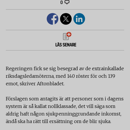
0
LÄS SENARE
Regeringen fick se sig besegrad av de extrainkallade
riksdagsledamöterna, med 140 röster för och 139
emot, skriver Aftonbladet.
Förslagen som antagits är att personer som i dagens
system är så kallat nollklassade, det vill säga som
aldrig haft någon sjukpenninggrundande inkomst,
ändå ska ha rätt till ersättning om de blir sjuka.