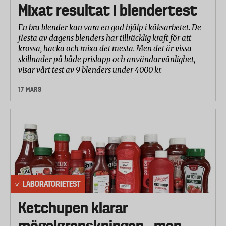
Mixat resultat i blendertest
En bra blender kan vara en god hjälp i köksarbetet. De
flesta av dagens blenders har tillräcklig kraft för att
krossa, hacka och mixa det mesta. Men det är vissa
skillnader på både prislapp och användarvänlighet,
visar vårt test av 9 blenders under 4000 kr.
17 MARS
LABORATORIETEST
Ketchupen klarar