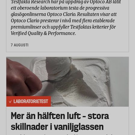
Testfakta Research har på uppdrag av Optoco AB låtit
ett oberoende laboratorium testa de progressiva
glasögonlinserna Optoco Clario. Resultaten visar att
Optoco Clario presterar i nivå med flera etablerade
premiumlinser och uppfyller Testfaktas kriterier för
Verified Quality & Performance.
7 AUGUSTI
LABORATORIETEST
Mer än hälften luft – stora
skillnader i vaniljglassen