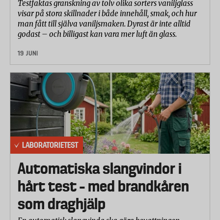
Testfaktas granskning av tolv olika sorters vaniljglass
visar på stora skillnader i både innehåll, smak, och hur
man fått till själva vaniljsmaken. Dyrast är inte alltid
godast – och billigast kan vara mer luft än glass.
19 JUNI
LABORATORIETEST
Automatiska slangvindor i
hårt test – med brandkåren
som draghjälp