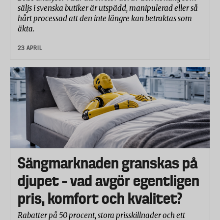
säljs i svenska butiker är utspädd, manipulerad eller så
hårt processad att den inte längre kan betraktas som
äkta.
23 APRIL
Sängmarknaden granskas på
djupet – vad avgör egentligen
pris, komfort och kvalitet?
Rabatter på 50 procent, stora prisskillnader och ett