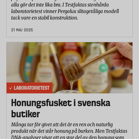
alla gör det inte lika bra. I Testfaktas stenhårda
laboratorietest vinner Pergolux slitagetåliga modell
tack vare en stabil konstruktion.
21 MAJ 2025
LABORATORIETEST
Honungsfusket i svenska
butiker
Många tar för givet att det är en ren och naturlig
produkt när det står honung på burken. Men Testfaktas
DNA-analyser visar att en stor del av den honung som