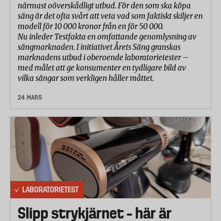
närmast oöverskådligt utbud. För den som ska köpa
säng är det ofta svårt att veta vad som faktiskt skiljer en
modell för 10 000 kronor från en för 50 000.
Nu inleder Testfakta en omfattande genomlysning av
sängmarknaden. I initiativet Årets Säng granskas
marknadens utbud i oberoende laboratorietester –
med målet att ge konsumenter en tydligare bild av
vilka sängar som verkligen håller måttet.
24 MARS
LABORATORIETEST
Slipp strykjärnet – här är