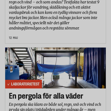
regn och vind – och som andas? Testfakta har testat 9
skaljackor för vandring, skidåkning och ett aktivt
vardagsbruk och kan kora en tydlig vinnare och flera
mycket bra jackor. Men också många jackor som inte
håller måttet, speciellt när det gäller
andningsförmågan och regntäta sömmar.
12 MAJ
LABORATORIETEST
En pergola för alla väder
En pergola ska klara av både sol, regn, snö och vind och
pryda sin plats i trädgården under många år – men