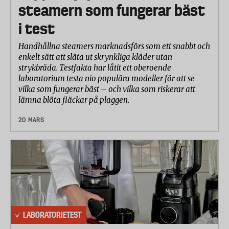
steamern som fungerar bäst
i test
Handhållna steamers marknadsförs som ett snabbt och
enkelt sätt att släta ut skrynkliga kläder utan
strykbräda. Testfakta har låtit ett oberoende
laboratorium testa nio populära modeller för att se
vilka som fungerar bäst – och vilka som riskerar att
lämna blöta fläckar på plaggen.
20 MARS
LABORATORIETEST