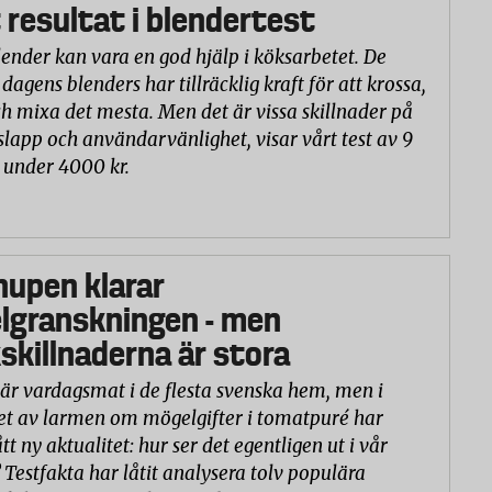
 resultat i blendertest
lender kan vara en god hjälp i köksarbetet. De
 dagens blenders har tillräcklig kraft för att krossa,
h mixa det mesta. Men det är vissa skillnader på
slapp och användarvänlighet, visar vårt test av 9
 under 4000 kr.
hupen klarar
lgranskningen - men
killnaderna är stora
är vardagsmat i de flesta svenska hem, men i
et av larmen om mögelgifter i tomatpuré har
tt ny aktualitet: hur ser det egentligen ut i vår
 Testfakta har låtit analysera tolv populära