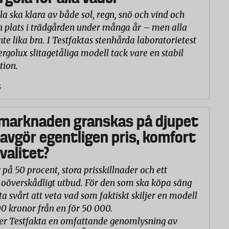
la ska klara av både sol, regn, snö och vind och
n plats i trädgården under många år – men alla
nte lika bra. I Testfaktas stenhårda laboratorietest
ergolux slitagetåliga modell tack vare en stabil
tion.
5
marknaden granskas på djupet
 avgör egentligen pris, komfort
valitet?
 på 50 procent, stora prisskillnader och ett
oöverskådligt utbud. För den som ska köpa säng
ta svårt att veta vad som faktiskt skiljer en modell
00 kronor från en för 50 000.
er Testfakta en omfattande genomlysning av