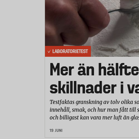
LABORATORIETEST
Mer än hälfte
skillnader i 
Testfaktas granskning av tolv olika so
innehåll, smak, och hur man fått till 
och billigast kan vara mer luft än gla
19 JUNI