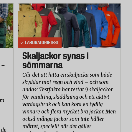
LABORATORIETEST
Skaljackor synas i
 –
sömmarna
Går det att hitta en skaljacka som både
skyddar mot regn och vind – och som
andas? Testfakta har testat 9 skaljackor
för vandring, skidåkning och ett aktivt
ra
vardagsbruk och kan kora en tydlig
vinnare och flera mycket bra jackor. Men
också många jackor som inte håller
måttet, speciellt när det gäller
 de