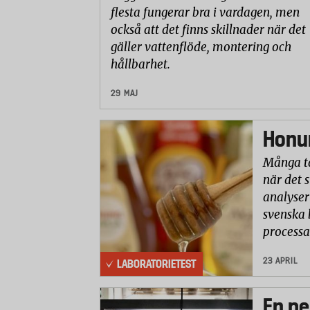
flesta fungerar bra i vardagen, men
också att det finns skillnader när det
gäller vattenflöde, montering och
hållbarhet.
29 MAJ
Honun
Många ta
när det 
analyser 
svenska 
processa
23 APRIL
LABORATORIETEST
En pe