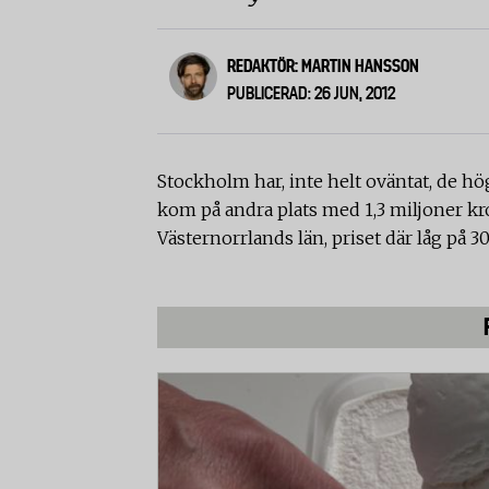
REDAKTÖR: MARTIN HANSSON
PUBLICERAD: 26 JUN, 2012
Stockholm har, inte helt oväntat, de h
kom på andra plats med 1,3 miljoner kro
Västernorrlands län, priset där låg på 3