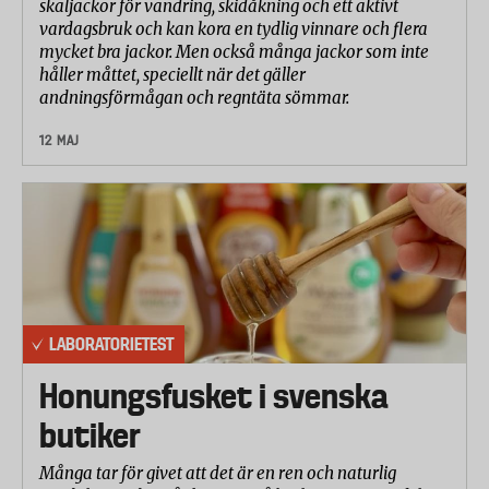
skaljackor för vandring, skidåkning och ett aktivt
vardagsbruk och kan kora en tydlig vinnare och flera
mycket bra jackor. Men också många jackor som inte
håller måttet, speciellt när det gäller
andningsförmågan och regntäta sömmar.
12 MAJ
LABORATORIETEST
Honungsfusket i svenska
butiker
Många tar för givet att det är en ren och naturlig