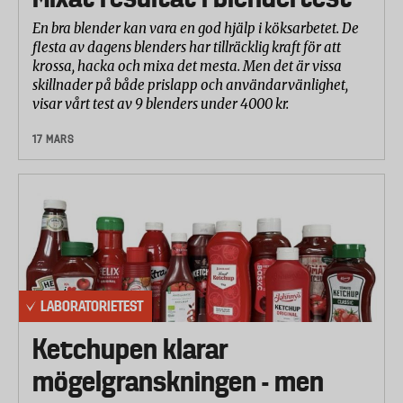
En bra blender kan vara en god hjälp i köksarbetet. De
flesta av dagens blenders har tillräcklig kraft för att
krossa, hacka och mixa det mesta. Men det är vissa
skillnader på både prislapp och användarvänlighet,
visar vårt test av 9 blenders under 4000 kr.
17 MARS
LABORATORIETEST
Ketchupen klarar
mögelgranskningen - men