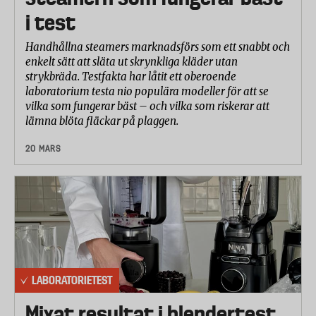
i test
Handhållna steamers marknadsförs som ett snabbt och
enkelt sätt att släta ut skrynkliga kläder utan
strykbräda. Testfakta har låtit ett oberoende
laboratorium testa nio populära modeller för att se
vilka som fungerar bäst – och vilka som riskerar att
lämna blöta fläckar på plaggen.
20 MARS
LABORATORIETEST
Mixat resultat i blendertest