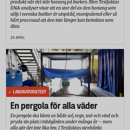
produkt när det står honung på burken. Men Testfaktas
DNA-analyser visar att en stor del av den honung som
säljs i svenska butiker är utspädd, manipulerad eller så
hårt processad att den inte längre kan betraktas som
äkta.
23 APRIL
LABORATORIETEST
En pergola för alla väder
En pergola ska klara av både sol, regn, snö och vind och
pryda sin plats i trädgården under många år – men
alla gör det inte lika bra. I Testfaktas stenhårda