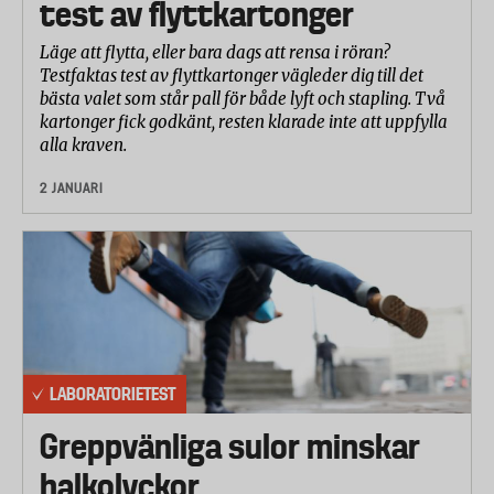
test av flyttkartonger
Läge att flytta, eller bara dags att rensa i röran?
Testfaktas test av flyttkartonger vägleder dig till det
bästa valet som står pall för både lyft och stapling. Två
kartonger fick godkänt, resten klarade inte att uppfylla
alla kraven.
2 JANUARI
LABORATORIETEST
Greppvänliga sulor minskar
halkolyckor