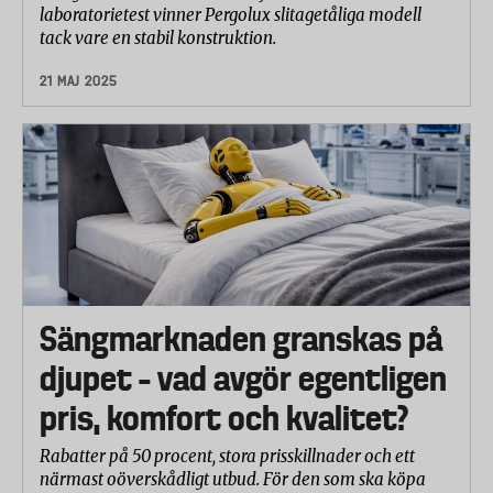
laboratorietest vinner Pergolux slitagetåliga modell
tack vare en stabil konstruktion.
21 MAJ 2025
Sängmarknaden granskas på
djupet – vad avgör egentligen
pris, komfort och kvalitet?
Rabatter på 50 procent, stora prisskillnader och ett
närmast oöverskådligt utbud. För den som ska köpa