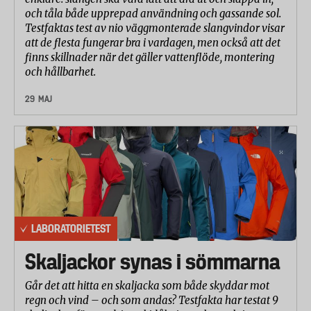
och tåla både upprepad användning och gassande sol.
Testfaktas test av nio väggmonterade slangvindor visar
att de flesta fungerar bra i vardagen, men också att det
finns skillnader när det gäller vattenflöde, montering
och hållbarhet.
29 MAJ
LABORATORIETEST
Skaljackor synas i sömmarna
Går det att hitta en skaljacka som både skyddar mot
regn och vind – och som andas? Testfakta har testat 9