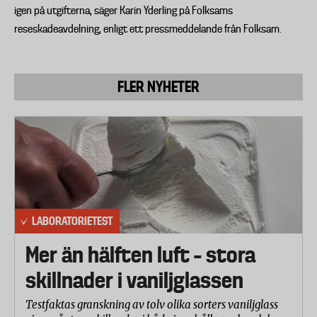
igen på utgifterna, säger Karin Yderling på Folksams
reseskadeavdelning, enligt ett pressmeddelande från Folksam.
FLER NYHETER
LABORATORIETEST
Mer än hälften luft – stora
skillnader i vaniljglassen
Testfaktas granskning av tolv olika sorters vaniljglass