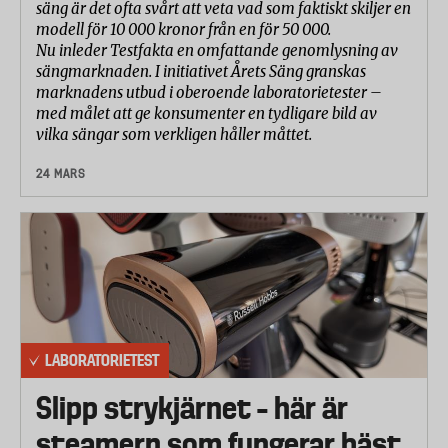
säng är det ofta svårt att veta vad som faktiskt skiljer en
modell för 10 000 kronor från en för 50 000.
Nu inleder Testfakta en omfattande genomlysning av
sängmarknaden. I initiativet Årets Säng granskas
marknadens utbud i oberoende laboratorietester –
med målet att ge konsumenter en tydligare bild av
vilka sängar som verkligen håller måttet.
24 MARS
LABORATORIETEST
Slipp strykjärnet – här är
steamern som fungerar bäst