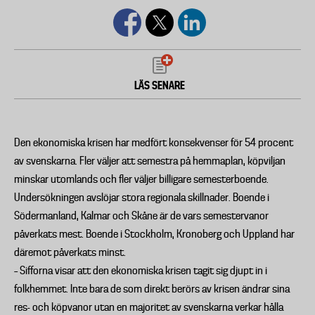
LÄS SENARE
Den ekonomiska krisen har medfört konsekvenser för 54 procent
av svenskarna. Fler väljer att semestra på hemmaplan, köpviljan
minskar utomlands och fler väljer billigare semesterboende.
Undersökningen avslöjar stora regionala skillnader. Boende i
Södermanland, Kalmar och Skåne är de vars semestervanor
påverkats mest. Boende i Stockholm, Kronoberg och Uppland har
däremot påverkats minst.
– Sifforna visar att den ekonomiska krisen tagit sig djupt in i
folkhemmet. Inte bara de som direkt berörs av krisen ändrar sina
res- och köpvanor utan en majoritet av svenskarna verkar hålla