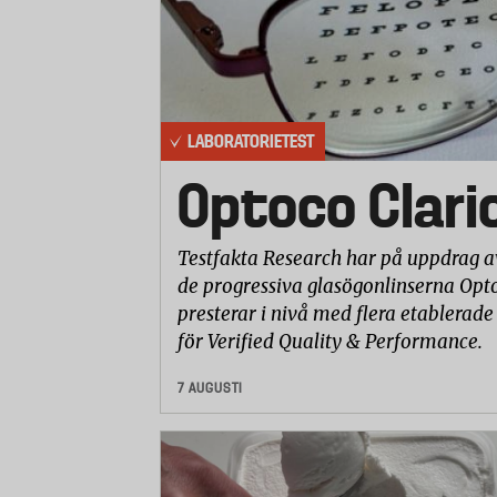
LABORATORIETEST
Optoco Clari
Testfakta Research har på uppdrag a
de progressiva glasögonlinserna Opto
presterar i nivå med flera etablerade
för Verified Quality & Performance.
7 AUGUSTI