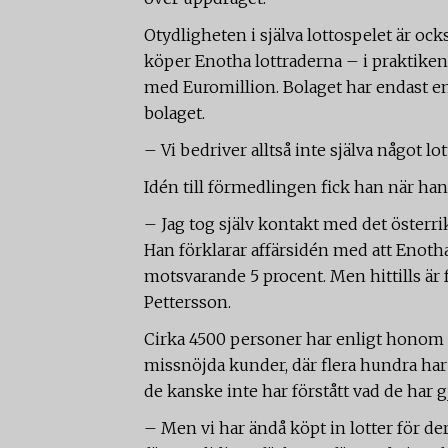
Otydligheten i själva lottospelet är ock
köper Enotha lottraderna – i praktiken 
med Euromillion. Bolaget har endast en
bolaget.
– Vi bedriver alltså inte själva något lot
Idén till förmedlingen fick han när han
– Jag tog själv kontakt med det österrik
Han förklarar affärsidén med att Enoth
motsvarande 5 procent. Men hittills är
Pettersson.
Cirka 4500 personer har enligt honom 
missnöjda kunder, där flera hundra har
de kanske inte har förstått vad de har g
– Men vi har ändå köpt in lotter för de