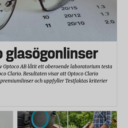
o glasögonlinser
v Optoco AB låtit ett oberoende laboratorium testa
co Clario. Resultaten visar att Optoco Clario
 premiumlinser och uppfyller Testfaktas kriterier