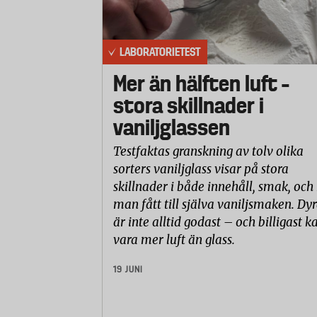
LABORATORIETEST
Mer än hälften luft –
stora skillnader i
vaniljglassen
Testfaktas granskning av tolv olika
sorters vaniljglass visar på stora
skillnader i både innehåll, smak, och
man fått till själva vaniljsmaken. Dyr
är inte alltid godast – och billigast k
vara mer luft än glass.
19 JUNI