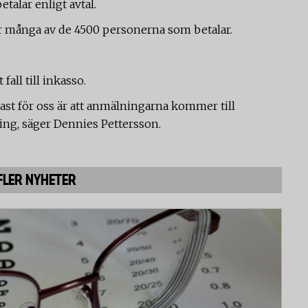
betalar enligt avtal.
ur många av de 4500 personerna som betalar.
fall till inkasso.
gast för oss är att anmälningarna kommer till
ing, säger Dennies Pettersson.
FLER NYHETER