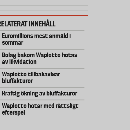
RELATERAT INNEHÅLL
Euromillions mest anmäld i
sommar
Bolag bakom Waplotto hotas
av likvidation
Waplotto tillbakavisar
bluffakturor
Kraftig ökning av bluffakturor
Waplotto hotar med rättsligt
efterspel