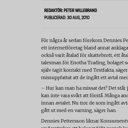
REDAKTÖR: PETER WILLEBRAND
PUBLICERAD: 30 AUG, 2010
För några år sedan förekom Dennies P
ett internetföretag bland annat anklag
också varit åtalad för skattebrott, ett
talesman för Enotha Trading, bolaget 
själv tagit kontakt med Testfakta, säge
missuppfattat att de ingått ett avtal me
– Hur kan man ha missat det? Det står 
kan inte vara svårt att förstå. Många a
innan avtalet. Nu tror de som ingått avt
gått ut med en varning, säger han.
Dennies Pettersson liknar Konsumentv