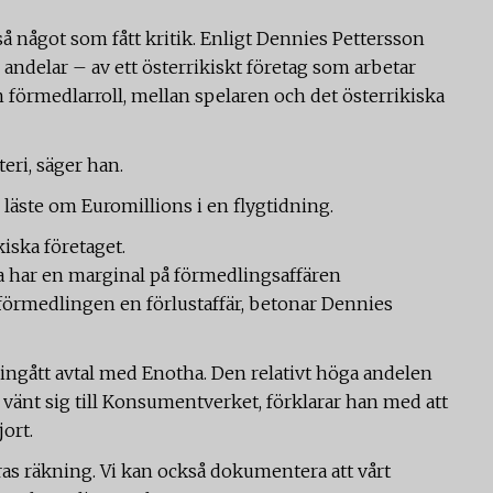
så något som fått kritik. Enligt Dennies Pettersson
andelar – av ett österrikiskt företag som arbetar
 förmedlarroll, mellan spelaren och det österrikiska
teri, säger han.
 läste om Euromillions i en flygtidning.
iska företaget.
a har en marginal på förmedlingsaffären
 förmedlingen en förlustaffär, betonar Dennies
ingått avtal med Enotha. Den relativt höga andelen
 vänt sig till Konsumentverket, förklarar han med att
jort.
ras räkning. Vi kan också dokumentera att vårt