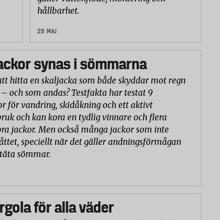
hållbarhet.
29 MAJ
ackor synas i sömmarna
att hitta en skaljacka som både skyddar mot regn
 – och som andas? Testfakta har testat 9
or för vandring, skidåkning och ett aktivt
ruk och kan kora en tydlig vinnare och flera
ra jackor. Men också många jackor som inte
åttet, speciellt när det gäller andningsförmågan
ntäta sömmar.
rgola för alla väder