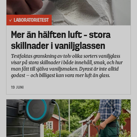
LABORATORIETEST
Mer än hälften luft – stora
skillnader i vaniljglassen
Testfaktas granskning av tolv olika sorters vaniljglass
visar på stora skillnader i både innehåll, smak, och hur
man fått till själva vaniljsmaken. Dyrast är inte alltid
godast – och billigast kan vara mer luft än glass.
19 JUNI