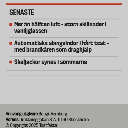
SENASTE
Mer än hälften luft – stora skillnader i
vaniljglassen
Automatiska slangvindor i hårt test –
med brandkåren som draghjälp
Skaljackor synas i sömmarna
Ansvarig utgivare
Bengt Vernberg
Adress
Drottninggatan 81A, 111 60 Stockholm
© Copyright 2025 Testfakta