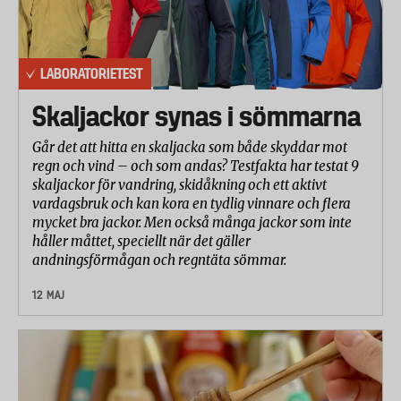
LABORATORIETEST
Skaljackor synas i sömmarna
Går det att hitta en skaljacka som både skyddar mot
regn och vind – och som andas? Testfakta har testat 9
skaljackor för vandring, skidåkning och ett aktivt
vardagsbruk och kan kora en tydlig vinnare och flera
mycket bra jackor. Men också många jackor som inte
håller måttet, speciellt när det gäller
andningsförmågan och regntäta sömmar.
12 MAJ