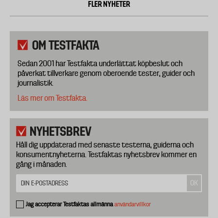
FLER NYHETER
OM TESTFAKTA
Sedan 2001 har Testfakta underlättat köpbeslut och
påverkat tillverkare genom oberoende tester, guider och
journalistik.
Läs mer om Testfakta.
NYHETSBREV
Håll dig uppdaterad med senaste testerna, guiderna och
konsumentnyheterna. Testfaktas nyhetsbrev kommer en
gång i månaden.
Jag accepterar Testfaktas allmänna
användarvillkor