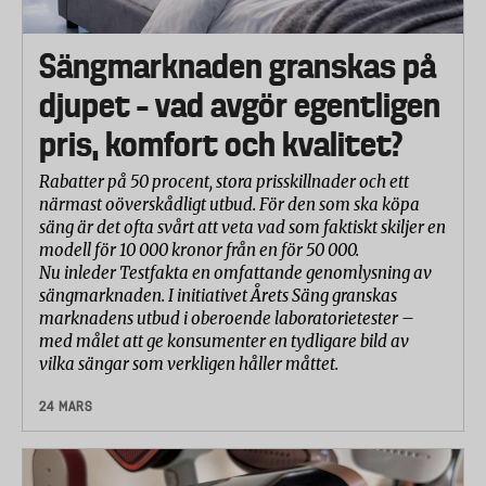
Sängmarknaden granskas på
djupet – vad avgör egentligen
pris, komfort och kvalitet?
Rabatter på 50 procent, stora prisskillnader och ett
närmast oöverskådligt utbud. För den som ska köpa
säng är det ofta svårt att veta vad som faktiskt skiljer en
modell för 10 000 kronor från en för 50 000.
Nu inleder Testfakta en omfattande genomlysning av
sängmarknaden. I initiativet Årets Säng granskas
marknadens utbud i oberoende laboratorietester –
med målet att ge konsumenter en tydligare bild av
vilka sängar som verkligen håller måttet.
24 MARS