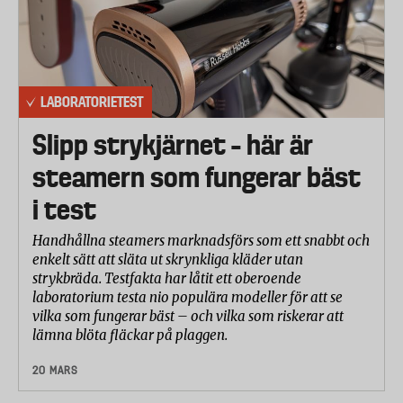
LABORATORIETEST
Slipp strykjärnet – här är
steamern som fungerar bäst
i test
Handhållna steamers marknadsförs som ett snabbt och
enkelt sätt att släta ut skrynkliga kläder utan
strykbräda. Testfakta har låtit ett oberoende
laboratorium testa nio populära modeller för att se
vilka som fungerar bäst – och vilka som riskerar att
lämna blöta fläckar på plaggen.
20 MARS