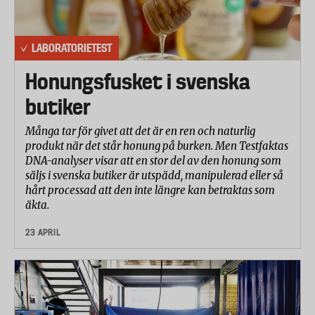
LABORATORIETEST
Honungsfusket i svenska
butiker
Många tar för givet att det är en ren och naturlig
produkt när det står honung på burken. Men Testfaktas
DNA-analyser visar att en stor del av den honung som
säljs i svenska butiker är utspädd, manipulerad eller så
hårt processad att den inte längre kan betraktas som
äkta.
23 APRIL