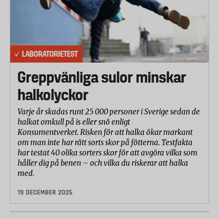
LABORATORIETEST
Greppvänliga sulor minskar
halkolyckor
Varje år skadas runt 25 000 personer i Sverige sedan de
halkat omkull på is eller snö enligt
Konsumentverket. Risken för att halka ökar markant
om man inte har rätt sorts skor på fötterna. Testfakta
har testat 40 olika sorters skor för att avgöra vilka som
håller dig på benen – och vilka du riskerar att halka
med.
19 DECEMBER 2025