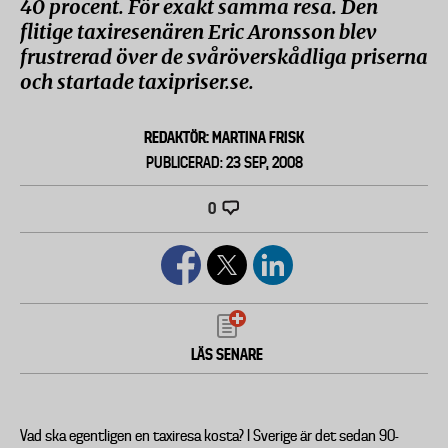
40 procent. För exakt samma resa. Den
flitige taxiresenären Eric Aronsson blev
frustrerad över de svåröverskådliga priserna
och startade taxipriser.se.
REDAKTÖR: MARTINA FRISK
PUBLICERAD: 23 SEP, 2008
0
LÄS SENARE
Vad ska egentligen en taxiresa kosta? I Sverige är det sedan 90-