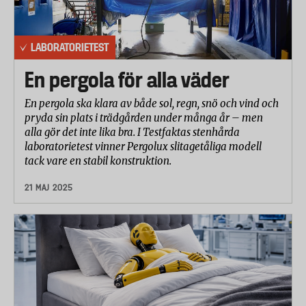
LABORATORIETEST
En pergola för alla väder
En pergola ska klara av både sol, regn, snö och vind och
pryda sin plats i trädgården under många år – men
alla gör det inte lika bra. I Testfaktas stenhårda
laboratorietest vinner Pergolux slitagetåliga modell
tack vare en stabil konstruktion.
21 MAJ 2025