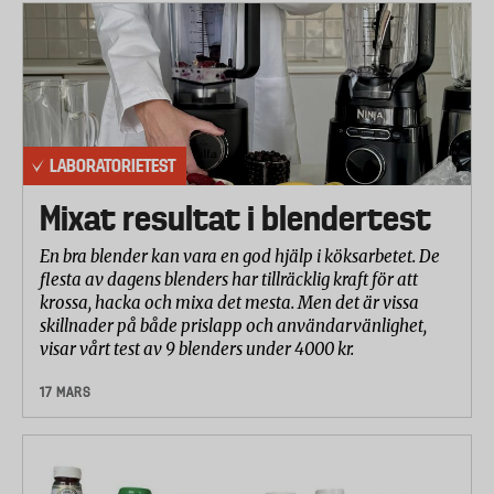
LABORATORIETEST
Mixat resultat i blendertest
En bra blender kan vara en god hjälp i köksarbetet. De
flesta av dagens blenders har tillräcklig kraft för att
krossa, hacka och mixa det mesta. Men det är vissa
skillnader på både prislapp och användarvänlighet,
visar vårt test av 9 blenders under 4000 kr.
17 MARS