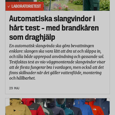
LABORATORIETEST
Automatiska slangvindor i
hårt test – med brandkåren
som draghjälp
En automatisk slangvinda ska göra bevattningen
enklare: slangen ska vara lätt att dra ut och släppa in,
och tåla både upprepad användning och gassande sol.
Testfaktas test av nio väggmonterade slangvindor visar
att de flesta fungerar bra i vardagen, men också att det
finns skillnader när det gäller vattenflöde, montering
och hållbarhet.
29 MAJ