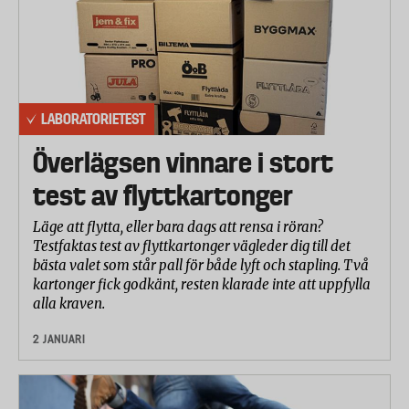
LABORATORIETEST
Överlägsen vinnare i stort
test av flyttkartonger
Läge att flytta, eller bara dags att rensa i röran?
Testfaktas test av flyttkartonger vägleder dig till det
bästa valet som står pall för både lyft och stapling. Två
kartonger fick godkänt, resten klarade inte att uppfylla
alla kraven.
2 JANUARI