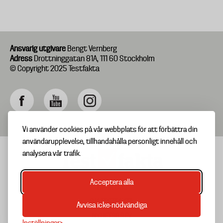
Ansvarig utgivare
Bengt Vernberg
Adress
Drottninggatan 81A, 111 60 Stockholm
© Copyright 2025 Testfakta
Vi använder cookies på vår webbplats för att förbättra din
användarupplevelse, tillhandahålla personligt innehåll och
analysera vår trafik.
Acceptera alla
TIPSA OSS
Footer
OM TESTFAKTA
Avvisa icke-nödvändiga
menu
NYHETSBREV