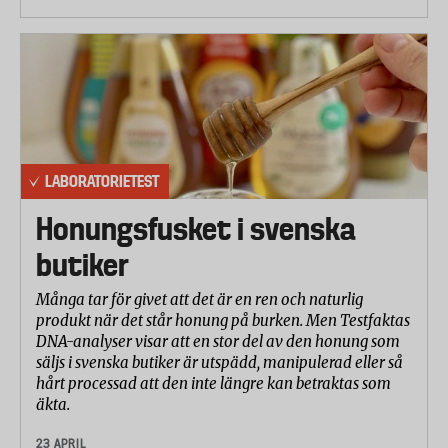
LABORATORIETEST
Honungsfusket i svenska
butiker
Många tar för givet att det är en ren och naturlig
produkt när det står honung på burken. Men Testfaktas
DNA-analyser visar att en stor del av den honung som
säljs i svenska butiker är utspädd, manipulerad eller så
hårt processad att den inte längre kan betraktas som
äkta.
23 APRIL