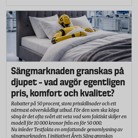
Sängmarknaden granskas på
djupet – vad avgör egentligen
pris, komfort och kvalitet?
Rabatter på 50 procent, stora prisskillnader och ett
närmast oöverskådligt utbud. För den som ska köpa
säng är det ofta svårt att veta vad som faktiskt skiljer en
modell för 10 000 kronor från en för 50 000.
Nu inleder Testfakta en omfattande genomlysning av
sängmarknaden. I initiativet Årets Säng granskas