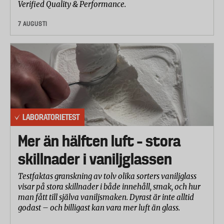
Verified Quality & Performance.
7 AUGUSTI
LABORATORIETEST
Mer än hälften luft – stora
skillnader i vaniljglassen
Testfaktas granskning av tolv olika sorters vaniljglass
visar på stora skillnader i både innehåll, smak, och hur
man fått till själva vaniljsmaken. Dyrast är inte alltid
godast – och billigast kan vara mer luft än glass.