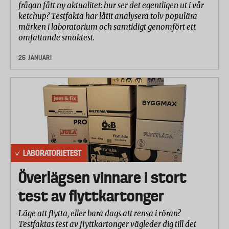
frågan fått ny aktualitet: hur ser det egentligen ut i vår
ketchup? Testfakta har låtit analysera tolv populära
märken i laboratorium och samtidigt genomfört ett
omfattande smaktest.
26 JANUARI
LABORATORIETEST
Överlägsen vinnare i stort
test av flyttkartonger
Läge att flytta, eller bara dags att rensa i röran?
Testfaktas test av flyttkartonger vägleder dig till det