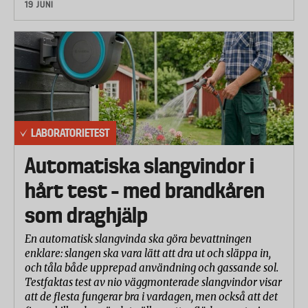
19 JUNI
LABORATORIETEST
Automatiska slangvindor i
hårt test – med brandkåren
som draghjälp
En automatisk slangvinda ska göra bevattningen
enklare: slangen ska vara lätt att dra ut och släppa in,
och tåla både upprepad användning och gassande sol.
Testfaktas test av nio väggmonterade slangvindor visar
att de flesta fungerar bra i vardagen, men också att det