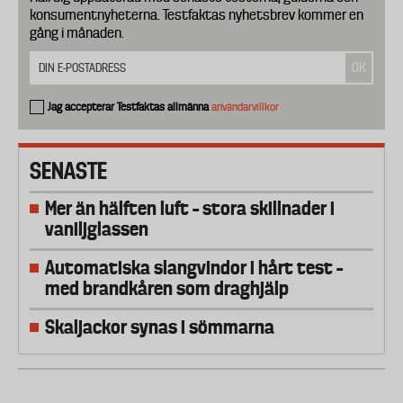
konsumentnyheterna. Testfaktas nyhetsbrev kommer en
gång i månaden.
Jag accepterar Testfaktas allmänna
användarvillkor
SENASTE
Mer än hälften luft – stora skillnader i
vaniljglassen
Automatiska slangvindor i hårt test –
med brandkåren som draghjälp
Skaljackor synas i sömmarna