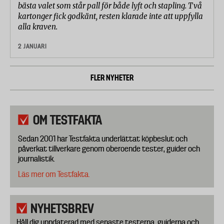
bästa valet som står pall för både lyft och stapling. Två
kartonger fick godkänt, resten klarade inte att uppfylla
alla kraven.
2 JANUARI
FLER NYHETER
OM TESTFAKTA
Sedan 2001 har Testfakta underlättat köpbeslut och
påverkat tillverkare genom oberoende tester, guider och
journalistik.
Läs mer om Testfakta.
NYHETSBREV
Håll dig uppdaterad med senaste testerna, guiderna och