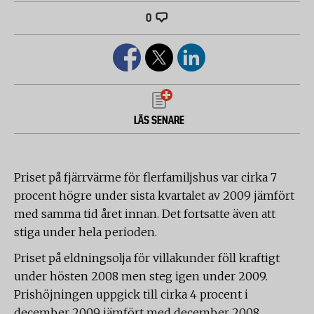
0
LÄS SENARE
Priset på fjärrvärme för flerfamiljshus var cirka 7
procent högre under sista kvartalet av 2009 jämfört
med samma tid året innan. Det fortsatte även att
stiga under hela perioden.
Priset på eldningsolja för villakunder föll kraftigt
under hösten 2008 men steg igen under 2009.
Prishöjningen uppgick till cirka 4 procent i
december 2009 jämfört med december 2008.