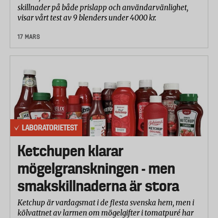
skillnader på både prislapp och användarvänlighet,
visar vårt test av 9 blenders under 4000 kr.
17 MARS
LABORATORIETEST
Ketchupen klarar
mögelgranskningen - men
smakskillnaderna är stora
Ketchup är vardagsmat i de flesta svenska hem, men i
kölvattnet av larmen om mögelgifter i tomatpuré har