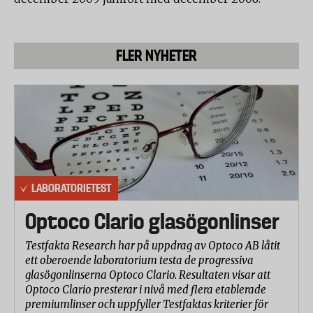
FLER NYHETER
LABORATORIETEST
Optoco Clario glasögonlinser
Testfakta Research har på uppdrag av Optoco AB låtit
ett oberoende laboratorium testa de progressiva
glasögonlinserna Optoco Clario. Resultaten visar att
Optoco Clario presterar i nivå med flera etablerade
premiumlinser och uppfyller Testfaktas kriterier för