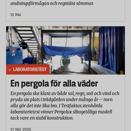
andningsförmågan och regntäta sömmar.
12 MAJ
LABORATORIETEST
En pergola för alla väder
En pergola ska klara av både sol, regn, snö och vind och
pryda sin plats i trädgården under många år – men
alla gör det inte lika bra. I Testfaktas stenhårda
laboratorietest vinner Pergolux slitagetåliga modell
tack vare en stabil konstruktion.
21 MAJ 2025