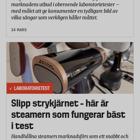
marknadens utbud i oberoende laboratorietester –
med målet att ge konsumenter en tydligare bild av
vilka sängar som verkligen håller måttet.
24 MARS
LABORATORIETEST
Slipp strykjärnet – här är
steamern som fungerar bäst
i test
Handhållna steamers marknadsförs som ett snabbt och