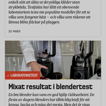
enkelt sätt att släta ut skrynkliga kläder utan
strykbräda. Testfakta har låtit ett oberoende
laboratorium testa nio populära modeller för att se
vilka som fungerar bäst – och vilka som riskerar att
lämna blöta fläckar på plaggen.
20 MARS
LABORATORIETEST
Mixat resultat i blendertest
En bra blender kan vara en god hjälp i köksarbetet. De
flesta av dagens blenders har tillräcklig kraft för att
krossa, hacka och mixa det mesta. Men det är vissa