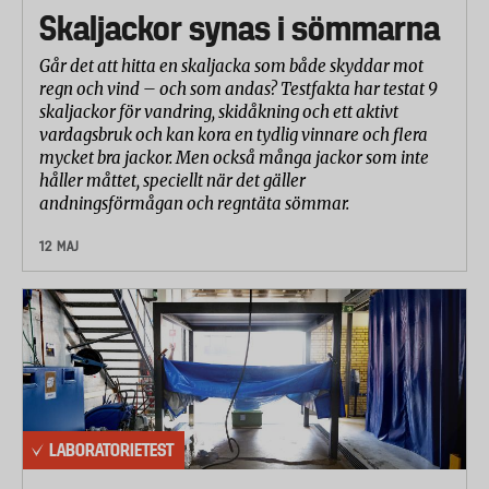
Skaljackor synas i sömmarna
Går det att hitta en skaljacka som både skyddar mot
regn och vind – och som andas? Testfakta har testat 9
skaljackor för vandring, skidåkning och ett aktivt
vardagsbruk och kan kora en tydlig vinnare och flera
mycket bra jackor. Men också många jackor som inte
håller måttet, speciellt när det gäller
andningsförmågan och regntäta sömmar.
12 MAJ
LABORATORIETEST