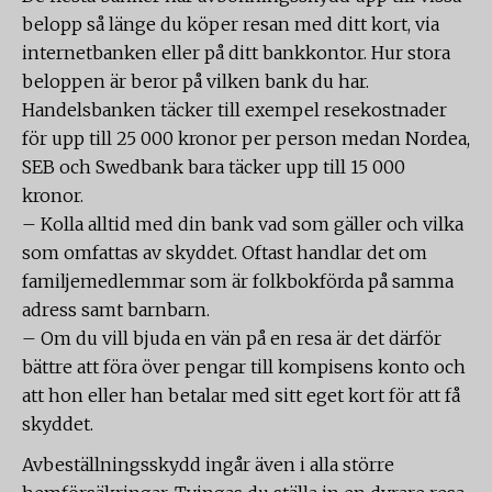
belopp så länge du köper resan med ditt kort, via
internetbanken eller på ditt bankkontor. Hur stora
beloppen är beror på vilken bank du har.
Handelsbanken täcker till exempel resekostnader
för upp till 25 000 kronor per person medan Nordea,
SEB och Swedbank bara täcker upp till 15 000
kronor.
– Kolla alltid med din bank vad som gäller och vilka
som omfattas av skyddet. Oftast handlar det om
familjemedlemmar som är folkbokförda på samma
adress samt barnbarn.
– Om du vill bjuda en vän på en resa är det därför
bättre att föra över pengar till kompisens konto och
att hon eller han betalar med sitt eget kort för att få
skyddet.
Avbeställningsskydd ingår även i alla större