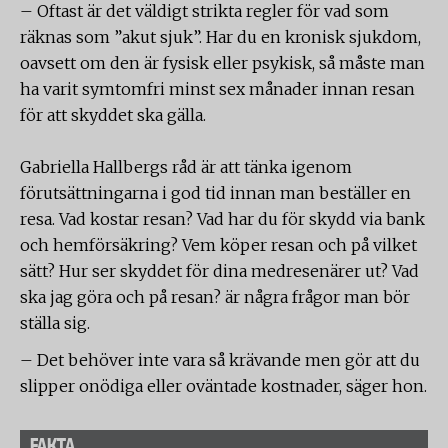
– Oftast är det väldigt strikta regler för vad som
räknas som ”akut sjuk”. Har du en kronisk sjukdom,
oavsett om den är fysisk eller psykisk, så måste man
ha varit symtomfri minst sex månader innan resan
för att skyddet ska gälla.
Gabriella Hallbergs råd är att tänka igenom
förutsättningarna i god tid innan man beställer en
resa. Vad kostar resan? Vad har du för skydd via bank
och hemförsäkring? Vem köper resan och på vilket
sätt? Hur ser skyddet för dina medresenärer ut? Vad
ska jag göra och på resan? är några frågor man bör
ställa sig.
– Det behöver inte vara så krävande men gör att du
slipper onödiga eller oväntade kostnader, säger hon.
FAKTA