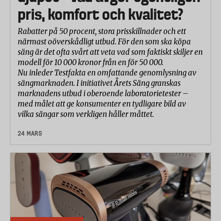
pris, komfort och kvalitet?
Rabatter på 50 procent, stora prisskillnader och ett
närmast oöverskådligt utbud. För den som ska köpa
säng är det ofta svårt att veta vad som faktiskt skiljer en
modell för 10 000 kronor från en för 50 000.
Nu inleder Testfakta en omfattande genomlysning av
sängmarknaden. I initiativet Årets Säng granskas
marknadens utbud i oberoende laboratorietester –
med målet att ge konsumenter en tydligare bild av
vilka sängar som verkligen håller måttet.
24 MARS