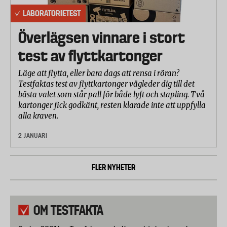
LABORATORIETEST
Överlägsen vinnare i stort
test av flyttkartonger
Läge att flytta, eller bara dags att rensa i röran?
Testfaktas test av flyttkartonger vägleder dig till det
bästa valet som står pall för både lyft och stapling. Två
kartonger fick godkänt, resten klarade inte att uppfylla
alla kraven.
2 JANUARI
FLER NYHETER
OM TESTFAKTA