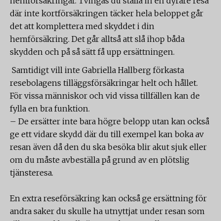
hemförsäkringar. Tvingas du ställa in en dyrare resa
där inte kortförsäkringen täcker hela beloppet går
det att komplettera med skyddet i din
hemförsäkring. Det går alltså att slå ihop båda
skydden och på så sätt få upp ersättningen.
Samtidigt vill inte Gabriella Hallberg förkasta
resebolagens tilläggsförsäkringar helt och hållet.
För vissa människor och vid vissa tillfällen kan de
fylla en bra funktion.
– De ersätter inte bara högre belopp utan kan också
ge ett vidare skydd där du till exempel kan boka av
resan även då den du ska besöka blir akut sjuk eller
om du måste avbeställa på grund av en plötslig
tjänsteresa.
En extra reseförsäkring kan också ge ersättning för
andra saker du skulle ha utnyttjat under resan som