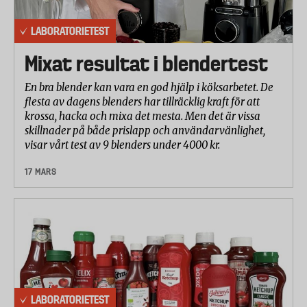
LABORATORIETEST
Mixat resultat i blendertest
En bra blender kan vara en god hjälp i köksarbetet. De
flesta av dagens blenders har tillräcklig kraft för att
krossa, hacka och mixa det mesta. Men det är vissa
skillnader på både prislapp och användarvänlighet,
visar vårt test av 9 blenders under 4000 kr.
17 MARS
LABORATORIETEST