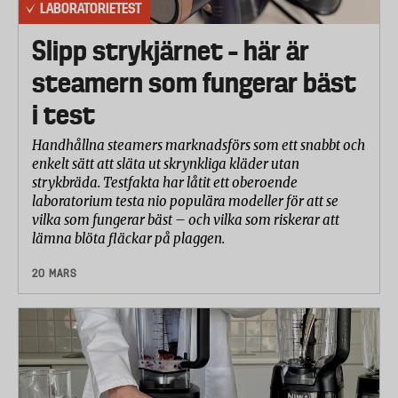
LABORATORIETEST
Slipp strykjärnet – här är
steamern som fungerar bäst
i test
Handhållna steamers marknadsförs som ett snabbt och
enkelt sätt att släta ut skrynkliga kläder utan
strykbräda. Testfakta har låtit ett oberoende
laboratorium testa nio populära modeller för att se
vilka som fungerar bäst – och vilka som riskerar att
lämna blöta fläckar på plaggen.
20 MARS