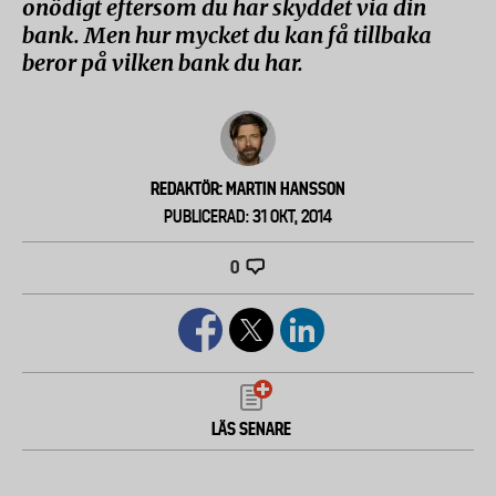
onödigt eftersom du har skyddet via din
bank. Men hur mycket du kan få tillbaka
beror på vilken bank du har.
REDAKTÖR: MARTIN HANSSON
PUBLICERAD: 31 OKT, 2014
0
LÄS SENARE