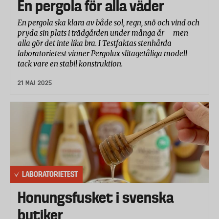
En pergola för alla väder
En pergola ska klara av både sol, regn, snö och vind och
pryda sin plats i trädgården under många år – men
alla gör det inte lika bra. I Testfaktas stenhårda
laboratorietest vinner Pergolux slitagetåliga modell
tack vare en stabil konstruktion.
21 MAJ 2025
LABORATORIETEST
Honungsfusket i svenska
butiker