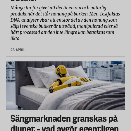
Många tar för givet att det är en ren och naturlig
produkt när det står honung på burken. Men Testfaktas
DNA-analyser visar att en stor del av den honung som
säljs i svenska butiker är utspädd, manipulerad eller så
hårt processad att den inte längre kan betraktas som
äkta.
23 APRIL
Sängmarknaden granskas på
djupet – vad avgör egentligen