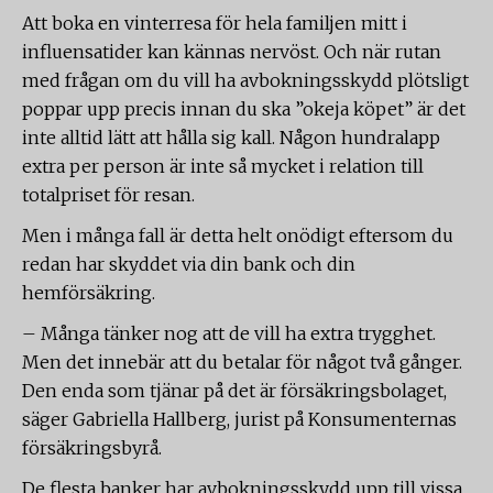
Att boka en vinterresa för hela familjen mitt i
influensatider kan kännas nervöst. Och när rutan
med frågan om du vill ha avbokningsskydd plötsligt
poppar upp precis innan du ska ”okeja köpet” är det
inte alltid lätt att hålla sig kall. Någon hundralapp
extra per person är inte så mycket i relation till
totalpriset för resan.
Men i många fall är detta helt onödigt eftersom du
redan har skyddet via din bank och din
hemförsäkring.
– Många tänker nog att de vill ha extra trygghet.
Men det innebär att du betalar för något två gånger.
Den enda som tjänar på det är försäkringsbolaget,
säger Gabriella Hallberg, jurist på Konsumenternas
försäkringsbyrå.
De flesta banker har avbokningsskydd upp till vissa