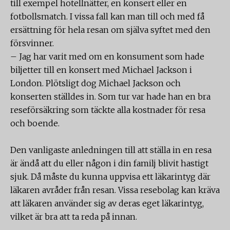
till exempel hotellnätter, en konsert eller en
fotbollsmatch. I vissa fall kan man till och med få
ersättning för hela resan om själva syftet med den
försvinner.
– Jag har varit med om en konsument som hade
biljetter till en konsert med Michael Jackson i
London. Plötsligt dog Michael Jackson och
konserten ställdes in. Som tur var hade han en bra
reseförsäkring som täckte alla kostnader för resa
och boende.
Den vanligaste anledningen till att ställa in en resa
är ändå att du eller någon i din familj blivit hastigt
sjuk. Då måste du kunna uppvisa ett läkarintyg där
läkaren avråder från resan. Vissa resebolag kan kräva
att läkaren använder sig av deras eget läkarintyg,
vilket är bra att ta reda på innan.