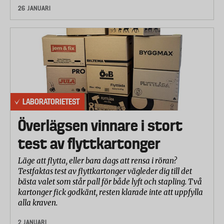
26 JANUARI
LABORATORIETEST
Överlägsen vinnare i stort
test av flyttkartonger
Läge att flytta, eller bara dags att rensa i röran?
Testfaktas test av flyttkartonger vägleder dig till det
bästa valet som står pall för både lyft och stapling. Två
kartonger fick godkänt, resten klarade inte att uppfylla
alla kraven.
2 JANUARI