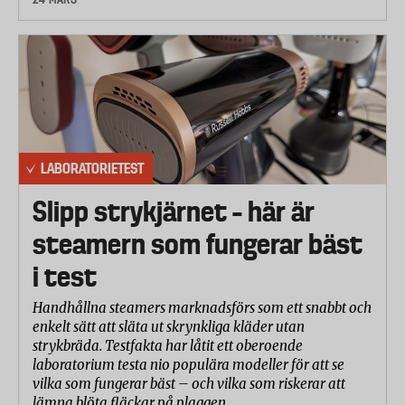
LABORATORIETEST
Slipp strykjärnet – här är
steamern som fungerar bäst
i test
Handhållna steamers marknadsförs som ett snabbt och
enkelt sätt att släta ut skrynkliga kläder utan
strykbräda. Testfakta har låtit ett oberoende
laboratorium testa nio populära modeller för att se
vilka som fungerar bäst – och vilka som riskerar att
lämna blöta fläckar på plaggen.