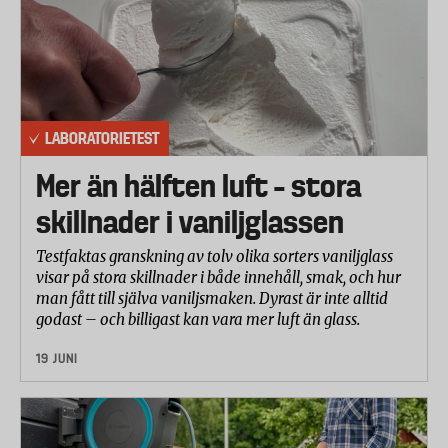
LABORATORIETEST
Mer än hälften luft – stora
skillnader i vaniljglassen
Testfaktas granskning av tolv olika sorters vaniljglass
visar på stora skillnader i både innehåll, smak, och hur
man fått till själva vaniljsmaken. Dyrast är inte alltid
godast – och billigast kan vara mer luft än glass.
19 JUNI