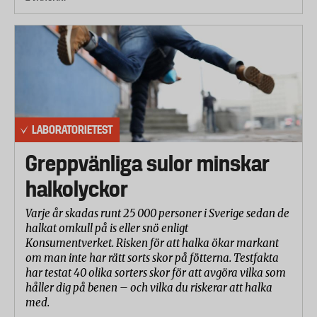
LABORATORIETEST
Greppvänliga sulor minskar
halkolyckor
Varje år skadas runt 25 000 personer i Sverige sedan de
halkat omkull på is eller snö enligt
Konsumentverket. Risken för att halka ökar markant
om man inte har rätt sorts skor på fötterna. Testfakta
har testat 40 olika sorters skor för att avgöra vilka som
håller dig på benen – och vilka du riskerar att halka
med.