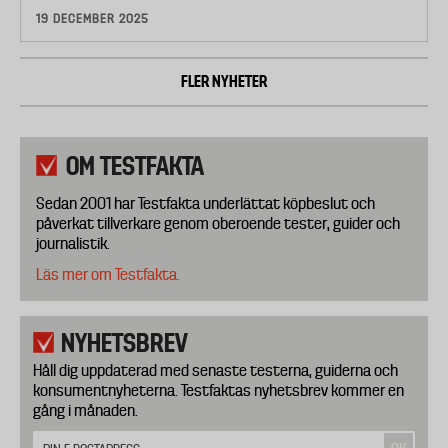
19 DECEMBER 2025
FLER NYHETER
OM TESTFAKTA
Sedan 2001 har Testfakta underlättat köpbeslut och
påverkat tillverkare genom oberoende tester, guider och
journalistik.
Läs mer om Testfakta.
NYHETSBREV
Håll dig uppdaterad med senaste testerna, guiderna och
konsumentnyheterna. Testfaktas nyhetsbrev kommer en
gång i månaden.