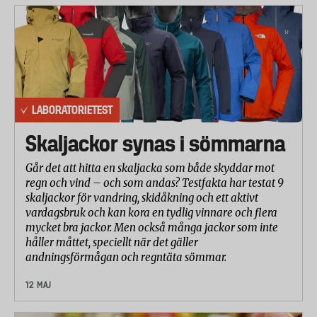
LABORATORIETEST
Skaljackor synas i sömmarna
Går det att hitta en skaljacka som både skyddar mot
regn och vind – och som andas? Testfakta har testat 9
skaljackor för vandring, skidåkning och ett aktivt
vardagsbruk och kan kora en tydlig vinnare och flera
mycket bra jackor. Men också många jackor som inte
håller måttet, speciellt när det gäller
andningsförmågan och regntäta sömmar.
12 MAJ