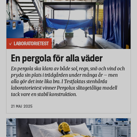
LABORATORIETEST
En pergola för alla väder
En pergola ska klara av både sol, regn, snö och vind och
pryda sin plats i trädgården under många år – men
alla gör det inte lika bra. I Testfaktas stenhårda
laboratorietest vinner Pergolux slitagetåliga modell
tack vare en stabil konstruktion.
21 MAJ 2025