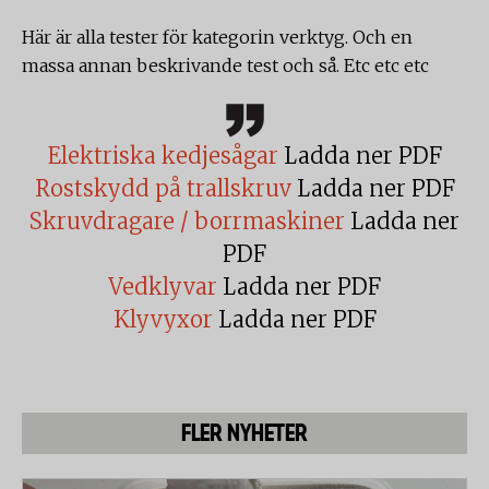
Här är alla tester för kategorin verktyg. Och en
massa annan beskrivande test och så. Etc etc etc
Elektriska kedjesågar
Ladda ner PDF
Rostskydd på trallskruv
Ladda ner PDF
Skruvdragare / borrmaskiner
Ladda ner
PDF
Vedklyvar
Ladda ner PDF
Klyvyxor
Ladda ner PDF
FLER NYHETER