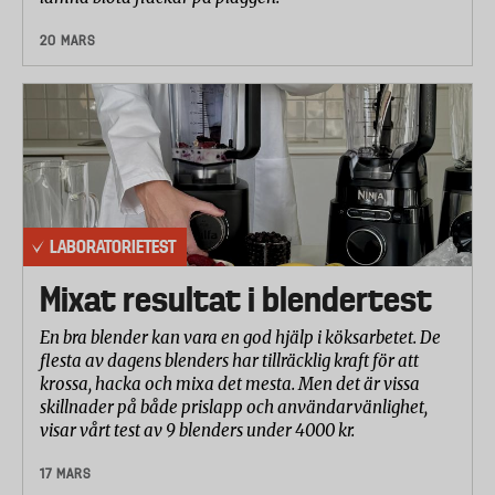
20 MARS
LABORATORIETEST
Mixat resultat i blendertest
En bra blender kan vara en god hjälp i köksarbetet. De
flesta av dagens blenders har tillräcklig kraft för att
krossa, hacka och mixa det mesta. Men det är vissa
skillnader på både prislapp och användarvänlighet,
visar vårt test av 9 blenders under 4000 kr.
17 MARS