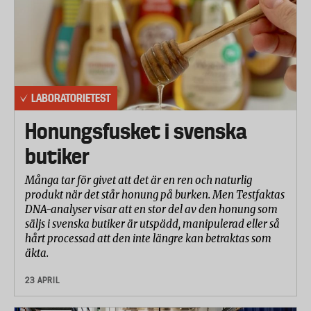
LABORATORIETEST
Honungsfusket i svenska
butiker
Många tar för givet att det är en ren och naturlig
produkt när det står honung på burken. Men Testfaktas
DNA-analyser visar att en stor del av den honung som
säljs i svenska butiker är utspädd, manipulerad eller så
hårt processad att den inte längre kan betraktas som
äkta.
23 APRIL