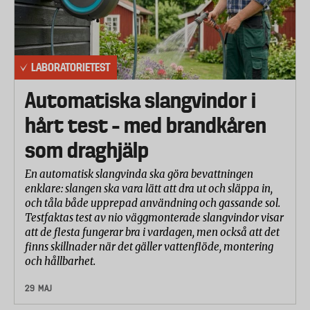
LABORATORIETEST
Automatiska slangvindor i
hårt test – med brandkåren
som draghjälp
En automatisk slangvinda ska göra bevattningen
enklare: slangen ska vara lätt att dra ut och släppa in,
och tåla både upprepad användning och gassande sol.
Testfaktas test av nio väggmonterade slangvindor visar
att de flesta fungerar bra i vardagen, men också att det
finns skillnader när det gäller vattenflöde, montering
och hållbarhet.
29 MAJ