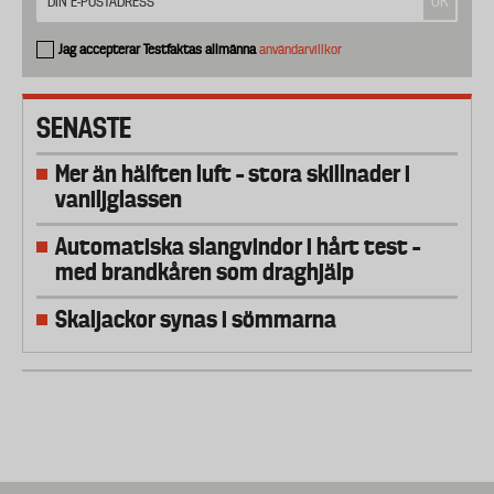
Jag accepterar Testfaktas allmänna
användarvillkor
SENASTE
Mer än hälften luft – stora skillnader i
vaniljglassen
Automatiska slangvindor i hårt test –
med brandkåren som draghjälp
Skaljackor synas i sömmarna