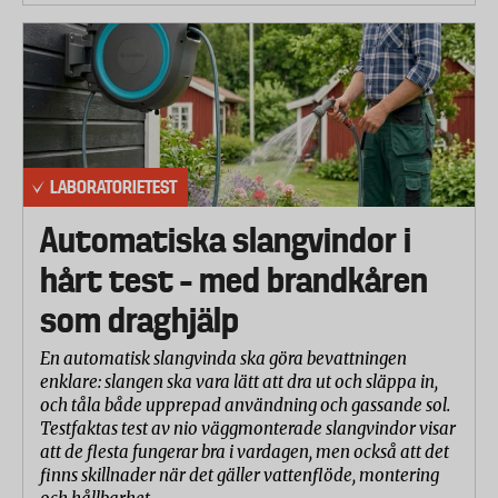
LABORATORIETEST
Automatiska slangvindor i
hårt test – med brandkåren
som draghjälp
En automatisk slangvinda ska göra bevattningen
enklare: slangen ska vara lätt att dra ut och släppa in,
och tåla både upprepad användning och gassande sol.
Testfaktas test av nio väggmonterade slangvindor visar
att de flesta fungerar bra i vardagen, men också att det
finns skillnader när det gäller vattenflöde, montering