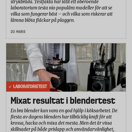
strykbräda. Testfakta har låtit ett oberoende
laboratorium testa nio populära modeller för att se
vilka som fungerar bäst – och vilka som riskerar att
lämna blöta fläckar på plaggen.
20 MARS
LABORATORIETEST
Mixat resultat i blendertest
En bra blender kan vara en god hjälp i köksarbetet. De
flesta av dagens blenders har tillräcklig kraft för att
krossa, hacka och mixa det mesta. Men det är vissa
skillnader på både prislapp och användarvänlighet,