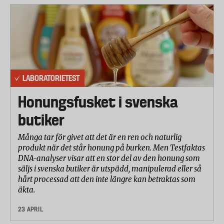
LABORATORIETEST
Honungsfusket i svenska
butiker
Många tar för givet att det är en ren och naturlig
produkt när det står honung på burken. Men Testfaktas
DNA-analyser visar att en stor del av den honung som
säljs i svenska butiker är utspädd, manipulerad eller så
hårt processad att den inte längre kan betraktas som
äkta.
23 APRIL