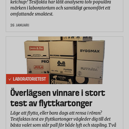
ketchup? Testfakta har låtit analysera tolv populära
märken i laboratorium och samtidigt genomfört ett
omfattande smaktest.
26 JANUARI
LABORATORIETEST
Överlägsen vinnare i stort
test av flyttkartonger
Läge att flytta, eller bara dags att rensa i röran?
Testfaktas test av flyttkartonger vägleder dig till det
bästa valet som står pall för både lyft och stapling. Två