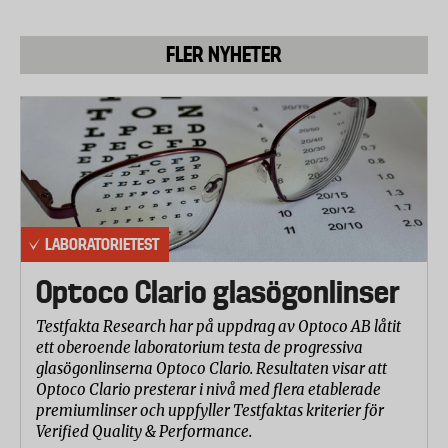
FLER NYHETER
LABORATORIETEST
Optoco Clario glasögonlinser
Testfakta Research har på uppdrag av Optoco AB låtit
ett oberoende laboratorium testa de progressiva
glasögonlinserna Optoco Clario. Resultaten visar att
Optoco Clario presterar i nivå med flera etablerade
premiumlinser och uppfyller Testfaktas kriterier för
Verified Quality & Performance.