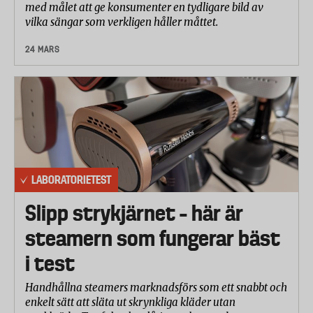
med målet att ge konsumenter en tydligare bild av
vilka sängar som verkligen håller måttet.
24 MARS
LABORATORIETEST
Slipp strykjärnet – här är
steamern som fungerar bäst
i test
Handhållna steamers marknadsförs som ett snabbt och
enkelt sätt att släta ut skrynkliga kläder utan