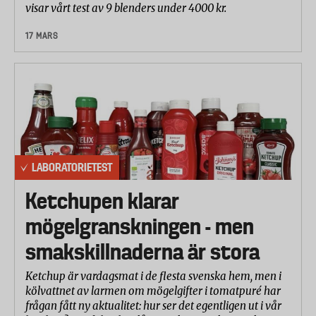
visar vårt test av 9 blenders under 4000 kr.
17 MARS
LABORATORIETEST
Ketchupen klarar
mögelgranskningen - men
smakskillnaderna är stora
Ketchup är vardagsmat i de flesta svenska hem, men i
kölvattnet av larmen om mögelgifter i tomatpuré har
frågan fått ny aktualitet: hur ser det egentligen ut i vår