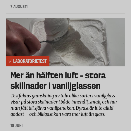
7 AUGUSTI
LABORATORIETEST
Mer än hälften luft – stora
skillnader i vaniljglassen
Testfaktas granskning av tolv olika sorters vaniljglass
visar på stora skillnader i både innehåll, smak, och hur
man fått till själva vaniljsmaken. Dyrast är inte alltid
godast – och billigast kan vara mer luft än glass.
19 JUNI