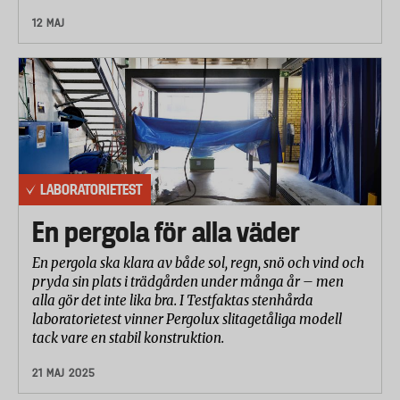
12 MAJ
LABORATORIETEST
En pergola för alla väder
En pergola ska klara av både sol, regn, snö och vind och
pryda sin plats i trädgården under många år – men
alla gör det inte lika bra. I Testfaktas stenhårda
laboratorietest vinner Pergolux slitagetåliga modell
tack vare en stabil konstruktion.
21 MAJ 2025