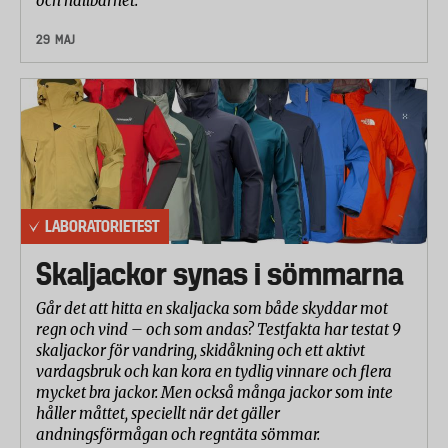
och hållbarhet.
29 MAJ
LABORATORIETEST
Skaljackor synas i sömmarna
Går det att hitta en skaljacka som både skyddar mot
regn och vind – och som andas? Testfakta har testat 9
skaljackor för vandring, skidåkning och ett aktivt
vardagsbruk och kan kora en tydlig vinnare och flera
mycket bra jackor. Men också många jackor som inte
håller måttet, speciellt när det gäller
andningsförmågan och regntäta sömmar.