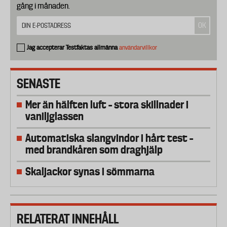
gång i månaden.
Jag accepterar Testfaktas allmänna
användarvillkor
SENASTE
Mer än hälften luft – stora skillnader i
vaniljglassen
Automatiska slangvindor i hårt test –
med brandkåren som draghjälp
Skaljackor synas i sömmarna
RELATERAT INNEHÅLL