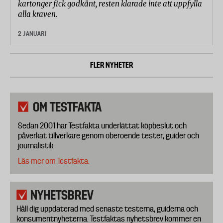
kartonger fick godkänt, resten klarade inte att uppfylla
alla kraven.
2 JANUARI
FLER NYHETER
OM TESTFAKTA
Sedan 2001 har Testfakta underlättat köpbeslut och
påverkat tillverkare genom oberoende tester, guider och
journalistik.
Läs mer om Testfakta.
NYHETSBREV
Håll dig uppdaterad med senaste testerna, guiderna och
konsumentnyheterna. Testfaktas nyhetsbrev kommer en