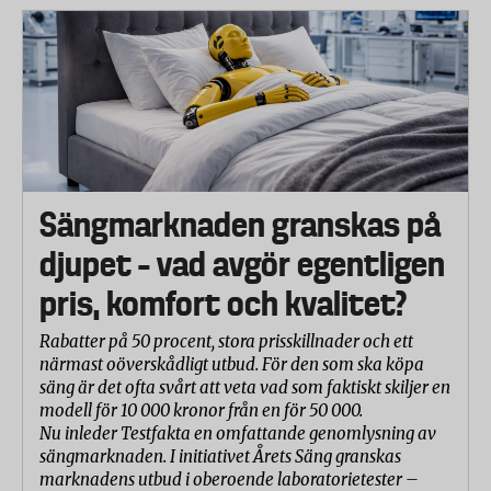
Sängmarknaden granskas på
djupet – vad avgör egentligen
pris, komfort och kvalitet?
Rabatter på 50 procent, stora prisskillnader och ett
närmast oöverskådligt utbud. För den som ska köpa
säng är det ofta svårt att veta vad som faktiskt skiljer en
modell för 10 000 kronor från en för 50 000.
Nu inleder Testfakta en omfattande genomlysning av
sängmarknaden. I initiativet Årets Säng granskas
marknadens utbud i oberoende laboratorietester –