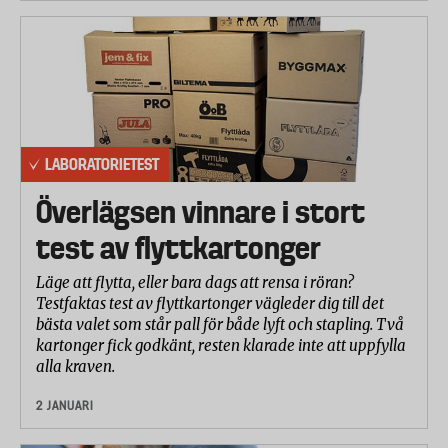
LABORATORIETEST
Överlägsen vinnare i stort
test av flyttkartonger
Läge att flytta, eller bara dags att rensa i röran?
Testfaktas test av flyttkartonger vägleder dig till det
bästa valet som står pall för både lyft och stapling. Två
kartonger fick godkänt, resten klarade inte att uppfylla
alla kraven.
2 JANUARI