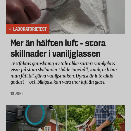
LABORATORIETEST
Mer än hälften luft – stora
skillnader i vaniljglassen
Testfaktas granskning av tolv olika sorters vaniljglass
visar på stora skillnader i både innehåll, smak, och hur
man fått till själva vaniljsmaken. Dyrast är inte alltid
godast – och billigast kan vara mer luft än glass.
19 JUNI