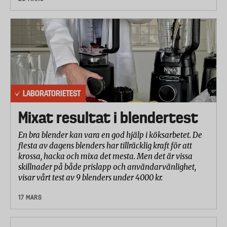
LABORATORIETEST
Mixat resultat i blendertest
En bra blender kan vara en god hjälp i köksarbetet. De
flesta av dagens blenders har tillräcklig kraft för att
krossa, hacka och mixa det mesta. Men det är vissa
skillnader på både prislapp och användarvänlighet,
visar vårt test av 9 blenders under 4000 kr.
17 MARS