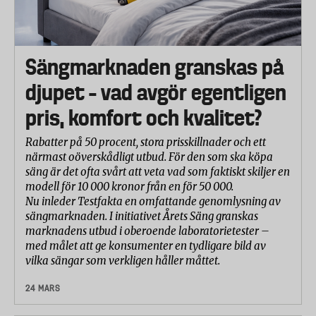
Sängmarknaden granskas på
djupet – vad avgör egentligen
pris, komfort och kvalitet?
Rabatter på 50 procent, stora prisskillnader och ett
närmast oöverskådligt utbud. För den som ska köpa
säng är det ofta svårt att veta vad som faktiskt skiljer en
modell för 10 000 kronor från en för 50 000.
Nu inleder Testfakta en omfattande genomlysning av
sängmarknaden. I initiativet Årets Säng granskas
marknadens utbud i oberoende laboratorietester –
med målet att ge konsumenter en tydligare bild av
vilka sängar som verkligen håller måttet.
24 MARS