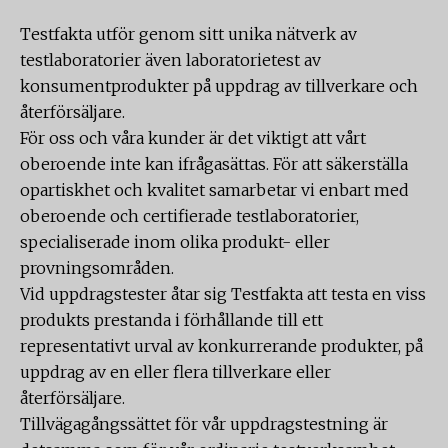
Testfakta utför genom sitt unika nätverk av
testlaboratorier även laboratorietest av
konsumentprodukter på uppdrag av tillverkare och
återförsäljare.
För oss och våra kunder är det viktigt att vårt
oberoende inte kan ifrågasättas. För att säkerställa
opartiskhet och kvalitet samarbetar vi enbart med
oberoende och certifierade testlaboratorier,
specialiserade inom olika produkt- eller
provningsområden.
Vid uppdragstester åtar sig Testfakta att testa en viss
produkts prestanda i förhållande till ett
representativt urval av konkurrerande produkter, på
uppdrag av en eller flera tillverkare eller
återförsäljare.
Tillvägagångssättet för vår uppdragstestning är