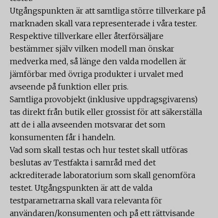
Utgångspunkten är att samtliga större tillverkare på
marknaden skall vara representerade i våra tester.
Respektive tillverkare eller återförsäljare
bestämmer själv vilken modell man önskar
medverka med, så länge den valda modellen är
jämförbar med övriga produkter i urvalet med
avseende på funktion eller pris.
Samtliga provobjekt (inklusive uppdragsgivarens)
tas direkt från butik eller grossist för att säkerställa
att de i alla avseenden motsvarar det som
konsumenten får i handeln.
Vad som skall testas och hur testet skall utföras
beslutas av Testfakta i samråd med det
ackrediterade laboratorium som skall genomföra
testet. Utgångspunkten är att de valda
testparametrarna skall vara relevanta för
användaren/konsumenten och på ett rättvisande