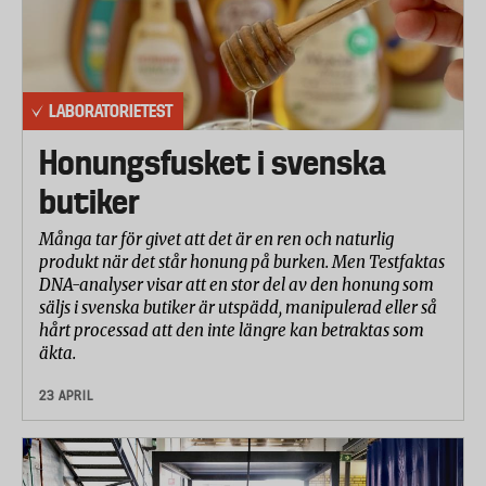
LABORATORIETEST
Honungsfusket i svenska
butiker
Många tar för givet att det är en ren och naturlig
produkt när det står honung på burken. Men Testfaktas
DNA-analyser visar att en stor del av den honung som
säljs i svenska butiker är utspädd, manipulerad eller så
hårt processad att den inte längre kan betraktas som
äkta.
23 APRIL