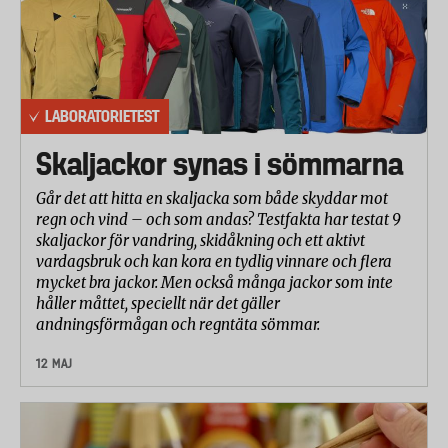
LABORATORIETEST
Skaljackor synas i sömmarna
Går det att hitta en skaljacka som både skyddar mot
regn och vind – och som andas? Testfakta har testat 9
skaljackor för vandring, skidåkning och ett aktivt
vardagsbruk och kan kora en tydlig vinnare och flera
mycket bra jackor. Men också många jackor som inte
håller måttet, speciellt när det gäller
andningsförmågan och regntäta sömmar.
12 MAJ