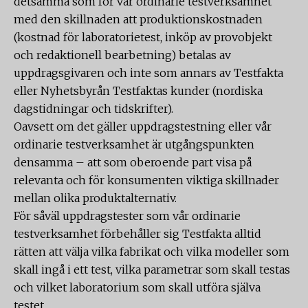
detsamma som för vår ordinarie testverksamhet
med den skillnaden att produktionskostnaden
(kostnad för laboratorietest, inköp av provobjekt
och redaktionell bearbetning) betalas av
uppdragsgivaren och inte som annars av Testfakta
eller Nyhetsbyrån Testfaktas kunder (nordiska
dagstidningar och tidskrifter).
Oavsett om det gäller uppdragstestning eller vår
ordinarie testverksamhet är utgångspunkten
densamma – att som oberoende part visa på
relevanta och för konsumenten viktiga skillnader
mellan olika produktalternativ.
För såväl uppdragstester som vår ordinarie
testverksamhet förbehåller sig Testfakta alltid
rätten att välja vilka fabrikat och vilka modeller som
skall ingå i ett test, vilka parametrar som skall testas
och vilket laboratorium som skall utföra själva
testet.