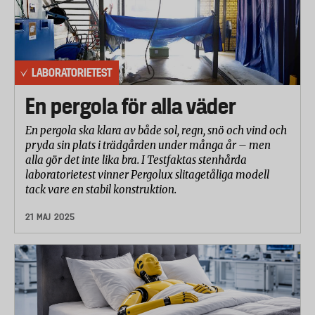
LABORATORIETEST
En pergola för alla väder
En pergola ska klara av både sol, regn, snö och vind och
pryda sin plats i trädgården under många år – men
alla gör det inte lika bra. I Testfaktas stenhårda
laboratorietest vinner Pergolux slitagetåliga modell
tack vare en stabil konstruktion.
21 MAJ 2025