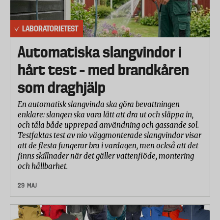
LABORATORIETEST
Automatiska slangvindor i
hårt test – med brandkåren
som draghjälp
En automatisk slangvinda ska göra bevattningen
enklare: slangen ska vara lätt att dra ut och släppa in,
och tåla både upprepad användning och gassande sol.
Testfaktas test av nio väggmonterade slangvindor visar
att de flesta fungerar bra i vardagen, men också att det
finns skillnader när det gäller vattenflöde, montering
och hållbarhet.
29 MAJ