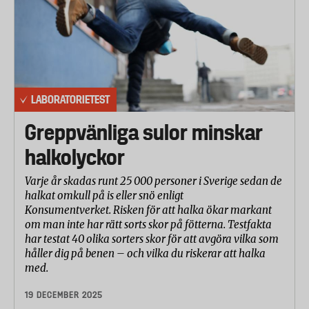
LABORATORIETEST
Greppvänliga sulor minskar
halkolyckor
Varje år skadas runt 25 000 personer i Sverige sedan de
halkat omkull på is eller snö enligt
Konsumentverket. Risken för att halka ökar markant
om man inte har rätt sorts skor på fötterna. Testfakta
har testat 40 olika sorters skor för att avgöra vilka som
håller dig på benen – och vilka du riskerar att halka
med.
19 DECEMBER 2025