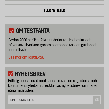
FLER NYHETER
OM TESTFAKTA
Sedan 2001 har Testfakta underlättat köpbeslut och
påverkat tillverkare genom oberoende tester, guider och
journalistik.
Läs mer om Testfakta.
NYHETSBREV
Håll dig uppdaterad med senaste testerna, guiderna och
konsumentnyheterna. Testfaktas nyhetsbrev kommer en
gång i månaden.