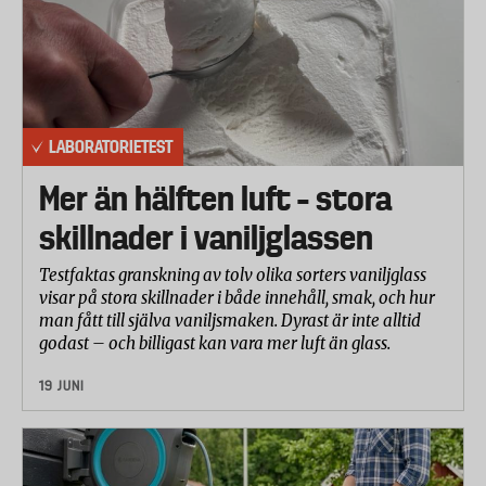
LABORATORIETEST
Mer än hälften luft – stora
skillnader i vaniljglassen
Testfaktas granskning av tolv olika sorters vaniljglass
visar på stora skillnader i både innehåll, smak, och hur
man fått till själva vaniljsmaken. Dyrast är inte alltid
godast – och billigast kan vara mer luft än glass.
19 JUNI