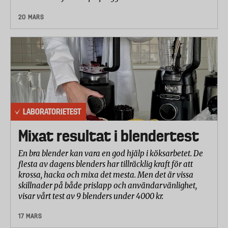
20 MARS
LABORATORIETEST
Mixat resultat i blendertest
En bra blender kan vara en god hjälp i köksarbetet. De
flesta av dagens blenders har tillräcklig kraft för att
krossa, hacka och mixa det mesta. Men det är vissa
skillnader på både prislapp och användarvänlighet,
visar vårt test av 9 blenders under 4000 kr.
17 MARS