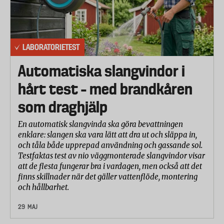
LABORATORIETEST
Automatiska slangvindor i
hårt test – med brandkåren
som draghjälp
En automatisk slangvinda ska göra bevattningen
enklare: slangen ska vara lätt att dra ut och släppa in,
och tåla både upprepad användning och gassande sol.
Testfaktas test av nio väggmonterade slangvindor visar
att de flesta fungerar bra i vardagen, men också att det
finns skillnader när det gäller vattenflöde, montering
och hållbarhet.
29 MAJ