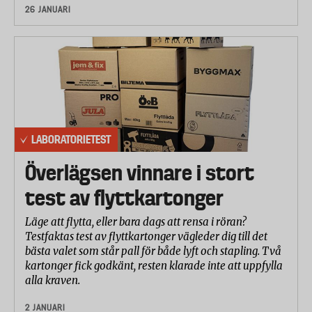
26 JANUARI
LABORATORIETEST
Överlägsen vinnare i stort
test av flyttkartonger
Läge att flytta, eller bara dags att rensa i röran?
Testfaktas test av flyttkartonger vägleder dig till det
bästa valet som står pall för både lyft och stapling. Två
kartonger fick godkänt, resten klarade inte att uppfylla
alla kraven.
2 JANUARI