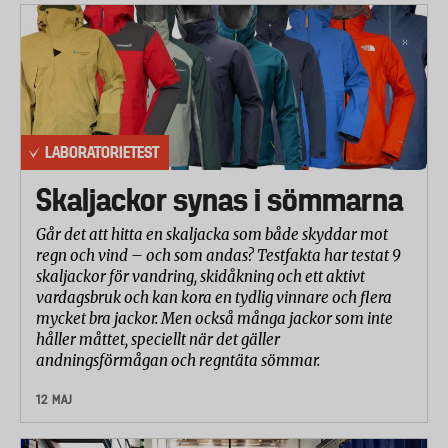
LABORATORIETEST
Skaljackor synas i sömmarna
Går det att hitta en skaljacka som både skyddar mot
regn och vind – och som andas? Testfakta har testat 9
skaljackor för vandring, skidåkning och ett aktivt
vardagsbruk och kan kora en tydlig vinnare och flera
mycket bra jackor. Men också många jackor som inte
håller måttet, speciellt när det gäller
andningsförmågan och regntäta sömmar.
12 MAJ