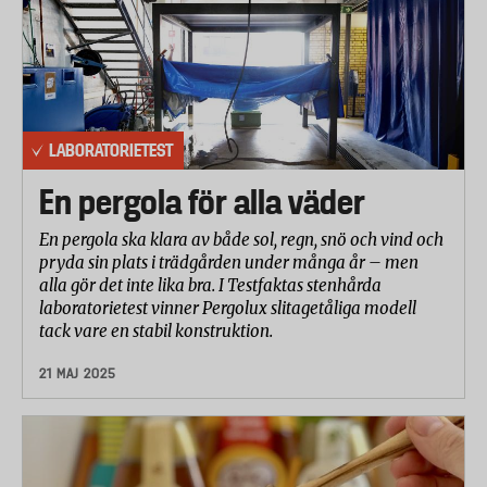
LABORATORIETEST
En pergola för alla väder
En pergola ska klara av både sol, regn, snö och vind och
pryda sin plats i trädgården under många år – men
alla gör det inte lika bra. I Testfaktas stenhårda
laboratorietest vinner Pergolux slitagetåliga modell
tack vare en stabil konstruktion.
21 MAJ 2025