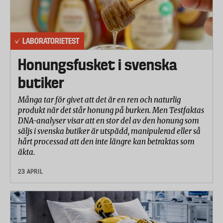
LABORATORIETEST
Honungsfusket i svenska
butiker
Många tar för givet att det är en ren och naturlig
produkt när det står honung på burken. Men Testfaktas
DNA-analyser visar att en stor del av den honung som
säljs i svenska butiker är utspädd, manipulerad eller så
hårt processad att den inte längre kan betraktas som
äkta.
23 APRIL