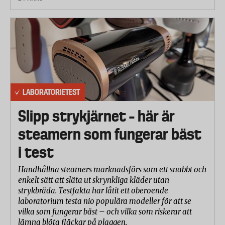
LABORATORIETEST
Slipp strykjärnet – här är
steamern som fungerar bäst
i test
Handhållna steamers marknadsförs som ett snabbt och
enkelt sätt att släta ut skrynkliga kläder utan
strykbräda. Testfakta har låtit ett oberoende
laboratorium testa nio populära modeller för att se
vilka som fungerar bäst – och vilka som riskerar att
lämna blöta fläckar på plaggen.