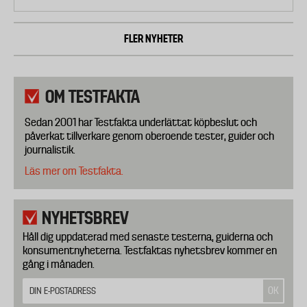
FLER NYHETER
OM TESTFAKTA
Sedan 2001 har Testfakta underlättat köpbeslut och
påverkat tillverkare genom oberoende tester, guider och
journalistik.
Läs mer om Testfakta.
NYHETSBREV
Håll dig uppdaterad med senaste testerna, guiderna och
konsumentnyheterna. Testfaktas nyhetsbrev kommer en
gång i månaden.