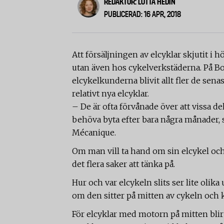
REDAKTÖR: LOTTA HEDIN
PUBLICERAD: 16 APR, 2018
Att försäljningen av elcyklar skjutit i 
utan även hos cykelverkstäderna. På 
elcykelkunderna blivit allt fler de se
relativt nya elcyklar.
– De är ofta förvånade över att vissa dela
behöva byta efter bara några månader,
Mécanique.
Om man vill ta hand om sin elcykel och
det flera saker att tänka på.
Hur och var elcykeln slits ser lite olika
om den sitter på mitten av cykeln och 
För elcyklar med motorn på mitten blir d