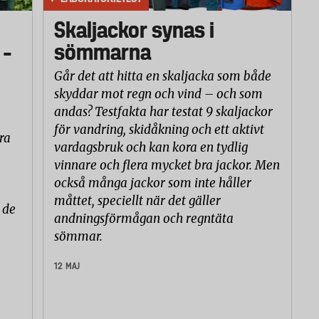
Skaljackor synas i
 –
sömmarna
Går det att hitta en skaljacka som både
skyddar mot regn och vind – och som
andas? Testfakta har testat 9 skaljackor
för vandring, skidåkning och ett aktivt
ra
vardagsbruk och kan kora en tydlig
vinnare och flera mycket bra jackor. Men
också många jackor som inte håller
måttet, speciellt när det gäller
 de
andningsförmågan och regntäta
sömmar.
12 MAJ