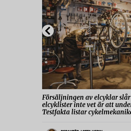
Försäljningen av elcyklar sl
elcyklister inte vet är att unde
Testfakta listar cykelmekanike