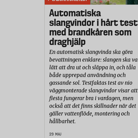
Automatiska
slangvindor i hårt test
med brandkåren som
draghjälp
En automatisk slangvinda ska göra
bevattningen enklare: slangen ska va
lätt att dra ut och släppa in, och tåla
både upprepad användning och
gassande sol. Testfaktas test av nio
väggmonterade slangvindor visar att
flesta fungerar bra i vardagen, men
också att det finns skillnader när det
gäller vattenflöde, montering och
hållbarhet.
29 MAJ