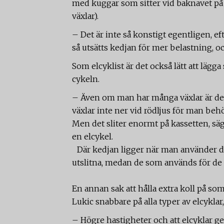
med kuggar som sitter vid baknavet på c
växlar).
– Det är inte så konstigt egentligen, e
så utsätts kedjan för mer belastning, o
Som elcyklist är det också lätt att lägga
cykeln.
– Även om man har många växlar är det
växlar inte ner vid rödljus för man beh
Men det sliter enormt på kassetten, säg
en elcykel.
Där kedjan ligger när man använder de
utslitna, medan de som används för de 
En annan sak att hålla extra koll på som
Lukic snabbare på alla typer av elcykla
– Högre hastigheter och att elcyklar ge