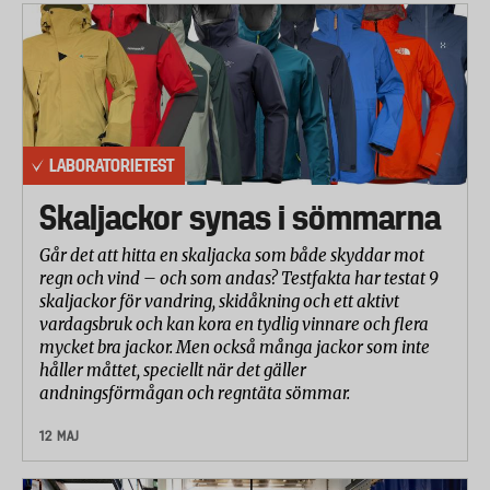
LABORATORIETEST
Skaljackor synas i sömmarna
Går det att hitta en skaljacka som både skyddar mot
regn och vind – och som andas? Testfakta har testat 9
skaljackor för vandring, skidåkning och ett aktivt
vardagsbruk och kan kora en tydlig vinnare och flera
mycket bra jackor. Men också många jackor som inte
håller måttet, speciellt när det gäller
andningsförmågan och regntäta sömmar.
12 MAJ