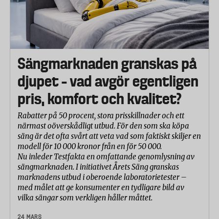
Sängmarknaden granskas på
djupet – vad avgör egentligen
pris, komfort och kvalitet?
Rabatter på 50 procent, stora prisskillnader och ett
närmast oöverskådligt utbud. För den som ska köpa
säng är det ofta svårt att veta vad som faktiskt skiljer en
modell för 10 000 kronor från en för 50 000.
Nu inleder Testfakta en omfattande genomlysning av
sängmarknaden. I initiativet Årets Säng granskas
marknadens utbud i oberoende laboratorietester –
med målet att ge konsumenter en tydligare bild av
vilka sängar som verkligen håller måttet.
24 MARS