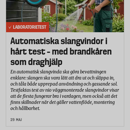
LABORATORIETEST
Automatiska slangvindor i
hårt test – med brandkåren
som draghjälp
En automatisk slangvinda ska göra bevattningen
enklare: slangen ska vara lätt att dra ut och släppa in,
och tåla både upprepad användning och gassande sol.
Testfaktas test av nio väggmonterade slangvindor visar
att de flesta fungerar bra i vardagen, men också att det
finns skillnader när det gäller vattenflöde, montering
och hållbarhet.
29 MAJ