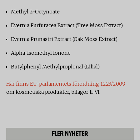
Methyl 2-Octynoate
Evernia Furfuracea Extract (Tree Moss Extract)
Evernia Prunastri Extract (Oak Moss Extract)
Alpha-Isomethyl Ionone
Butylphenyl Methylpropional (Lilial)
Här finns EU-parlamentets förordning 1223/2009
om kosmetiska produkter, bilagor II-VI.
FLER NYHETER