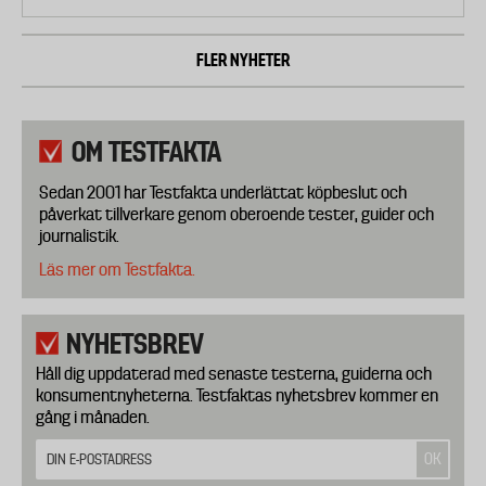
FLER NYHETER
OM TESTFAKTA
Sedan 2001 har Testfakta underlättat köpbeslut och
påverkat tillverkare genom oberoende tester, guider och
journalistik.
Läs mer om Testfakta.
NYHETSBREV
Håll dig uppdaterad med senaste testerna, guiderna och
konsumentnyheterna. Testfaktas nyhetsbrev kommer en
gång i månaden.