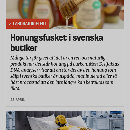
LABORATORIETEST
Honungsfusket i svenska
butiker
Många tar för givet att det är en ren och naturlig
produkt när det står honung på burken. Men Testfaktas
DNA-analyser visar att en stor del av den honung som
säljs i svenska butiker är utspädd, manipulerad eller så
hårt processad att den inte längre kan betraktas som
äkta.
23 APRIL