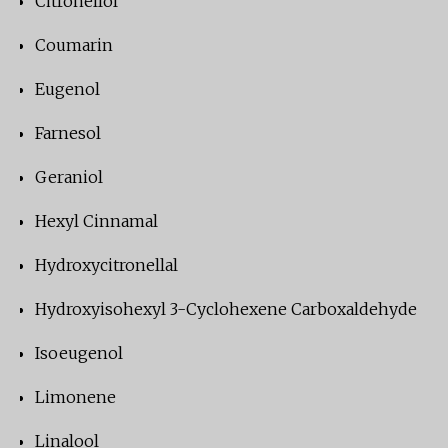
Citronellol
Coumarin
Eugenol
Farnesol
Geraniol
Hexyl Cinnamal
Hydroxycitronellal
Hydroxyisohexyl 3-Cyclohexene Carboxaldehyde
Isoeugenol
Limonene
Linalool