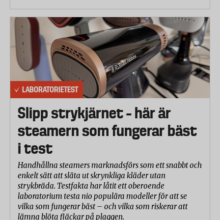
LABORATORIETEST
Slipp strykjärnet – här är
steamern som fungerar bäst
i test
Handhållna steamers marknadsförs som ett snabbt och
enkelt sätt att släta ut skrynkliga kläder utan
strykbräda. Testfakta har låtit ett oberoende
laboratorium testa nio populära modeller för att se
vilka som fungerar bäst – och vilka som riskerar att
lämna blöta fläckar på plaggen.