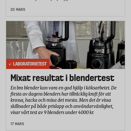
20 MARS
LABORATORIETEST
Mixat resultat i blendertest
En bra blender kan vara en god hjälp i köksarbetet. De
flesta av dagens blenders har tillräcklig kraft för att
krossa, hacka och mixa det mesta. Men det är vissa
skillnader på både prislapp och användarvänlighet,
visar vårt test av 9 blenders under 4000 kr.
17 MARS