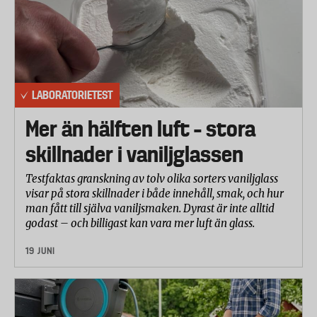
LABORATORIETEST
Mer än hälften luft – stora
skillnader i vaniljglassen
Testfaktas granskning av tolv olika sorters vaniljglass
visar på stora skillnader i både innehåll, smak, och hur
man fått till själva vaniljsmaken. Dyrast är inte alltid
godast – och billigast kan vara mer luft än glass.
19 JUNI