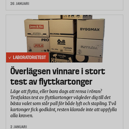
26 JANUARI
LABORATORIETEST
Överlägsen vinnare i stort
test av flyttkartonger
Läge att flytta, eller bara dags att rensa i röran?
Testfaktas test av flyttkartonger vägleder dig till det
bästa valet som står pall för både lyft och stapling. Två
kartonger fick godkänt, resten klarade inte att uppfylla
alla kraven.
2 JANUARI