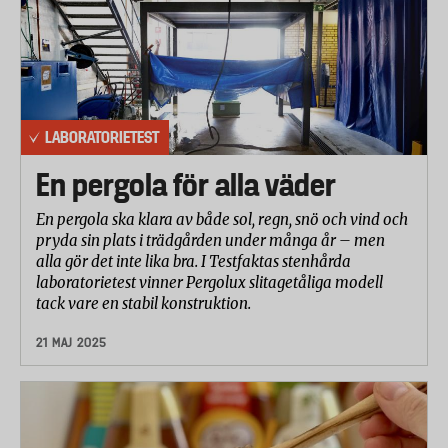
LABORATORIETEST
En pergola för alla väder
En pergola ska klara av både sol, regn, snö och vind och
pryda sin plats i trädgården under många år – men
alla gör det inte lika bra. I Testfaktas stenhårda
laboratorietest vinner Pergolux slitagetåliga modell
tack vare en stabil konstruktion.
21 MAJ 2025