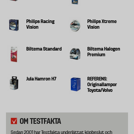
Philips Racing
Philips Xtreme
Vision
Vision
Biltema Standard
Biltema Halogen
Premium
Jula Hamron H7
REFERENS:
Originallampor
Toyota/Volvo
OM TESTFAKTA
Sedan 2001 har Testfakta underlättat köpbeslut och