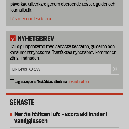
påverkat tillverkare genom oberoende tester, guider och
journalistik.
Läs mer om Testfakta.
NYHETSBREV
Håll dig uppdaterad med senaste testerna, guiderna och
konsumentnyheterna. Testfaktas nyhetsbrev kommer en
gång i månaden.
Jag accepterar Testfaktas allmänna
användarvillkor
SENASTE
Mer än hälften luft – stora skillnader i
vaniljglassen