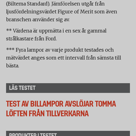
(Biltema Standard). Jämförelsen utgår från
ljusfördelningsvärdet Figure of Merit som även
branschen använder sig av.
** Värdena är uppmätta i en sex år gammal
strålkastare från Ford.
*** Fyra lampor av varje produkt testades och
mätvärdet anges som ett intervall från sämsta till
bästa.
LÄS TESTET
TEST AV BILLAMPOR AVSLÖJAR TOMMA
LÖFTEN FRÅN TILLVERKARNA
PRODUKTER I TESTET