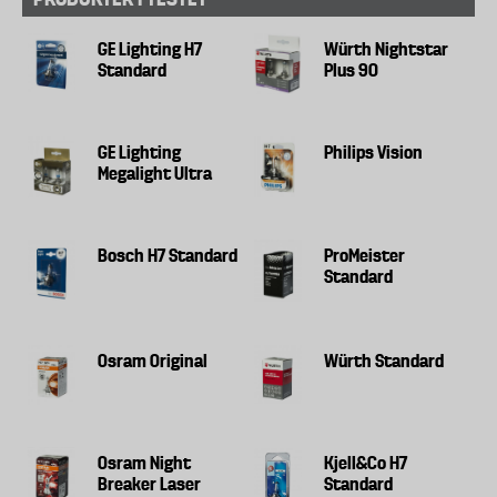
GE Lighting H7
Würth Nightstar
Standard
Plus 90
GE Lighting
Philips Vision
Megalight Ultra
Bosch H7 Standard
ProMeister
Standard
Osram Original
Würth Standard
Osram Night
Kjell&Co H7
Breaker Laser
Standard