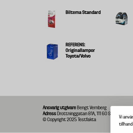
Biltema Standard
REFERENS:
Originallampor
Toyota/Volvo
Ansvarig utgivare
Bengt Vernberg
Adress
Drottninggatan 81A, 111 60 Stockholm
Vi anvä
© Copyright 2025 Testfakta
tillhand