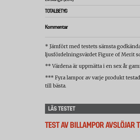
TOTALBETYG
Kommentar
* Jämfört med testets sämsta godkända 
ljusfördelningsvärdet Figure of Merit 
** Värdena är uppmätta i en sex år gamm
*** Fyra lampor av varje produkt testa
till bästa.
LÄS TESTET
TEST AV BILLAMPOR AVSLÖJAR 