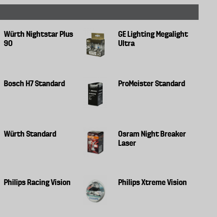
Würth Nightstar Plus
GE Lighting Megalight
90
Ultra
Bosch H7 Standard
ProMeister Standard
Würth Standard
Osram Night Breaker
Laser
Philips Racing Vision
Philips Xtreme Vision