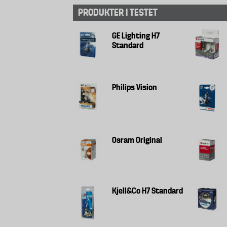
PRODUKTER I TESTET
GE Lighting H7
Standard
Philips Vision
Osram Original
Kjell&Co H7 Standard