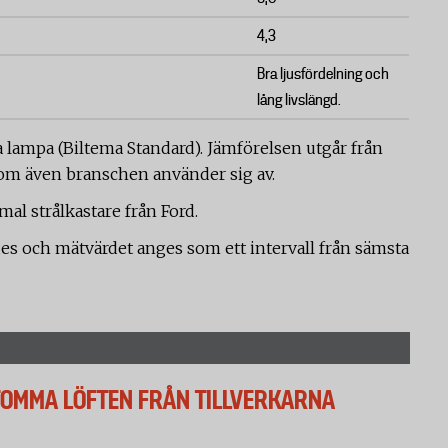
4,3
Bra ljusfördelning och
lång livslängd.
lampa (Biltema Standard). Jämförelsen utgår från
som även branschen använder sig av.
al strålkastare från Ford.
des och mätvärdet anges som ett intervall från sämsta
TOMMA LÖFTEN FRÅN TILLVERKARNA