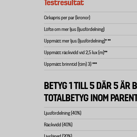
Testresultat
Cirkapris per par (kronor)
Löfte om mer ljus (ljusfördelning)
Uppmätt mer ljus (ljusfördelning)* **
Uppmätt räckvidd vid 2,5 lux (m)**
Uppmätt brinntid (tim) 3) ***
BETYG 1 TILL 5 DÄR 5 ÄR B
TOTALBETYG INOM PAREN
Ljusfördelning (40%)
Räckvidd (40%)
Livslängd (20%)