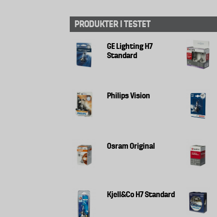
PRODUKTER I TESTET
GE Lighting H7
Standard
Philips Vision
Osram Original
Kjell&Co H7 Standard