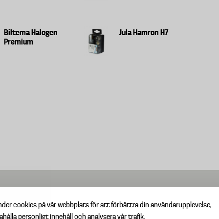
Biltema Halogen
Jula Hamron H7
Premium
nder cookies på vår webbplats för att förbättra din användarupplevelse,
ahålla personligt innehåll och analysera vår trafik.