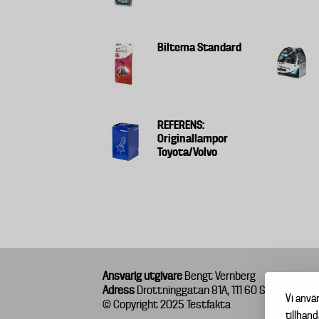
Biltema Standard
REFERENS:
Originallampor
Toyota/Volvo
Ansvarig utgivare
Bengt Vernberg
Adress
Drottninggatan 81A, 111 60 Stockholm
Vi anvä
© Copyright 2025 Testfakta
tillhand