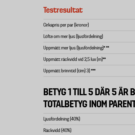
Testresultat
Cirkapris per par (kronor)
Löfte om mer ljus (ljusfördelning)
Uppmätt mer ljus (ljusfördelning)* **
Uppmätt räckvidd vid 2,5 lux (m)**
Uppmätt brinntid (tim) 3) ***
BETYG 1 TILL 5 DÄR 5 ÄR B
TOTALBETYG INOM PAREN
Ljusfördelning (40%)
Räckvidd (40%)