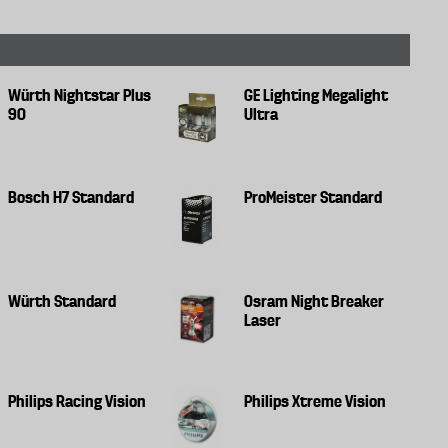
Würth Nightstar Plus
GE Lighting Megalight
90
Ultra
Bosch H7 Standard
ProMeister Standard
Würth Standard
Osram Night Breaker
Laser
Philips Racing Vision
Philips Xtreme Vision