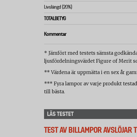
Livslängd (20%)
TOTALBETYG
Kommentar
* Jämfört med testets sämsta godkända 
ljusfördelningsvärdet Figure of Merit 
** Värdena är uppmätta i en sex år gamm
*** Fyra lampor av varje produkt testa
till bästa.
LÄS TESTET
TEST AV BILLAMPOR AVSLÖJAR 