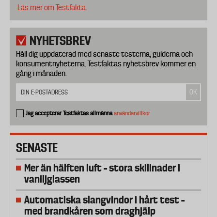
Läs mer om Testfakta.
NYHETSBREV
Håll dig uppdaterad med senaste testerna, guiderna och
konsumentnyheterna. Testfaktas nyhetsbrev kommer en
gång i månaden.
Jag accepterar Testfaktas allmänna
användarvillkor
SENASTE
Mer än hälften luft – stora skillnader i
vaniljglassen
Automatiska slangvindor i hårt test –
med brandkåren som draghjälp