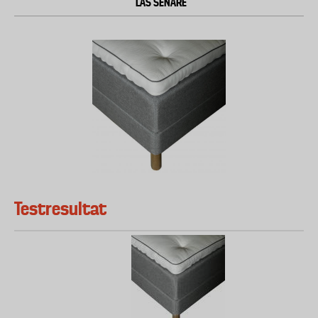
LÄS SENARE
Testresultat