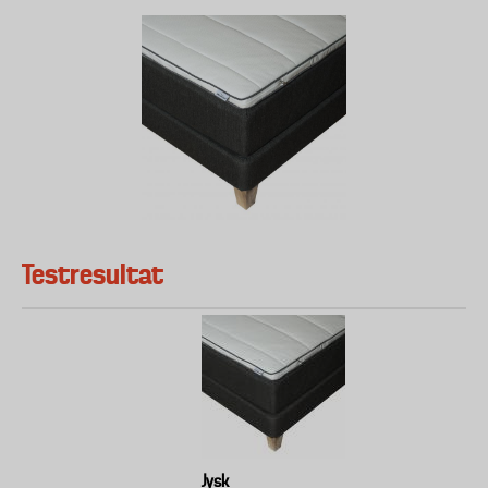
Testresultat
Jysk