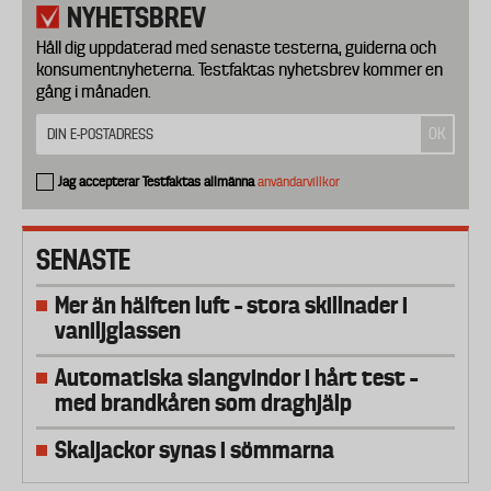
NYHETSBREV
Håll dig uppdaterad med senaste testerna, guiderna och
konsumentnyheterna. Testfaktas nyhetsbrev kommer en
gång i månaden.
Jag accepterar Testfaktas allmänna
användarvillkor
SENASTE
Mer än hälften luft – stora skillnader i
vaniljglassen
Automatiska slangvindor i hårt test –
med brandkåren som draghjälp
Skaljackor synas i sömmarna