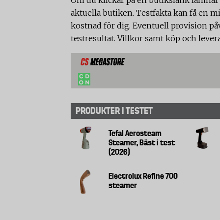
aktuella butiken. Testfakta kan få en mi
kostnad för dig. Eventuell provision på
testresultat. Villkor samt köp och lever
PRODUKTER I TESTET
Tefal Aerosteam
Steamer, Bäst i test
(2026)
Electrolux Refine 700
steamer