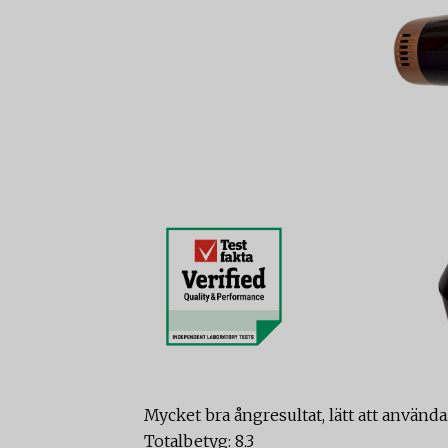
Mycket bra ångresultat, lätt att använ
Totalbetyg: 8.3