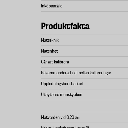
Inköpsställe
Produktfakta
Mätteknik
Mätenhet
Går att kalibrera
Rekommenderad tid mellan kalibreringar
Uppladningsbart batteri
Utbytbara munstycken
Mätvärden vid 0,20 ‰