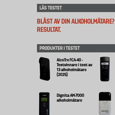
LÄS TESTET
BLÅST AV DIN ALKOHOLMÄTARE?
RESULTAT.
PRODUKTER I TESTET
AlcoTrx FCA-40 -
Testvinnare i test av
13 alkoholmätare
(2025)
Dignita AM-7000
alkoholmätare