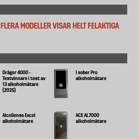
 FLERA MODELLER VISAR HELT FELAKTIGA
Dräger 4000 -
I sober Pro
Testvinnare i test av
alkoholmätare
13 alkoholmätare
(2025)
AlcoSense Excel
ACE AL7000
alkoholmätare
alkoholmätare