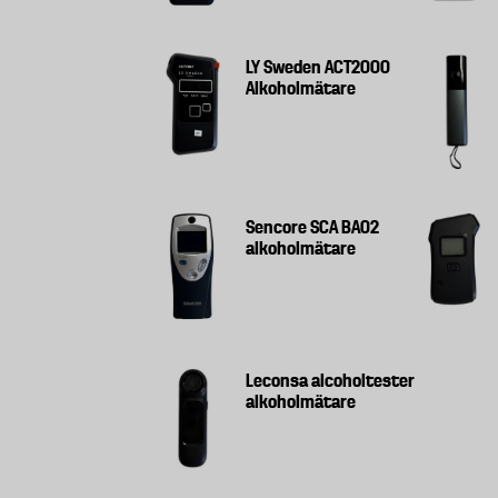
LY Sweden ACT2000
Alkoholmätare
Sencore SCA BA02
alkoholmätare
Leconsa alcoholtester
alkoholmätare