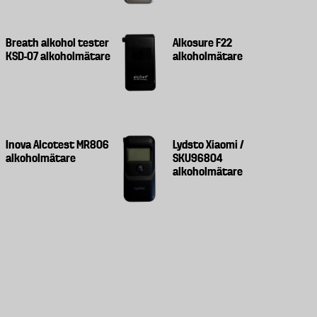
Breath alkohol tester
Alkosure F22
KSD-07 alkoholmätare
alkoholmätare
Inova Alcotest MR806
Lydsto Xiaomi /
alkoholmätare
SKU96804
alkoholmätare