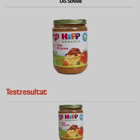
LÄS SENARE
Testresultat