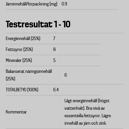
Järninnehåll/förpackning (mg)
0.9
Testresultat 1 - 10
Energiinnehåll (25%)
7
Fettsyror (25%)
8
Mineraler (25%)
5
Balanserat näringsinnehåll
6
(25%)
TOTALBETYG (100%)
6.4
Lågt energiinnehåll (högst
vattenhalt). Bra nivå av
Kommentar
essentiella fettsyror. Lägre
innehåll av järn och zink.