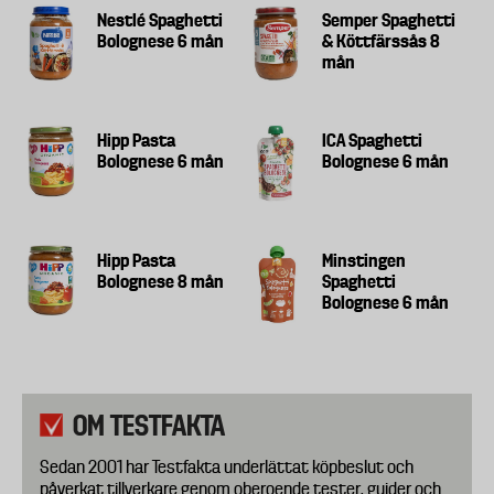
Nestlé Spaghetti
Semper Spaghetti
Bolognese 6 mån
& Köttfärssås 8
mån
Hipp Pasta
ICA Spaghetti
Bolognese 6 mån
Bolognese 6 mån
Hipp Pasta
Minstingen
Bolognese 8 mån
Spaghetti
Bolognese 6 mån
OM TESTFAKTA
Sedan 2001 har Testfakta underlättat köpbeslut och
påverkat tillverkare genom oberoende tester, guider och