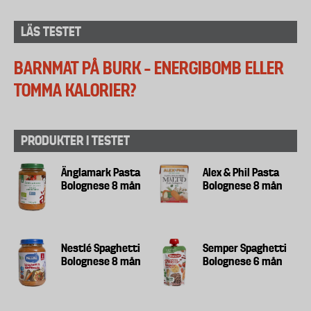
LÄS TESTET
BARNMAT PÅ BURK – ENERGIBOMB ELLER
TOMMA KALORIER?
PRODUKTER I TESTET
Änglamark Pasta
Alex & Phil Pasta
Bolognese 8 mån
Bolognese 8 mån
Nestlé Spaghetti
Semper Spaghetti
Bolognese 8 mån
Bolognese 6 mån