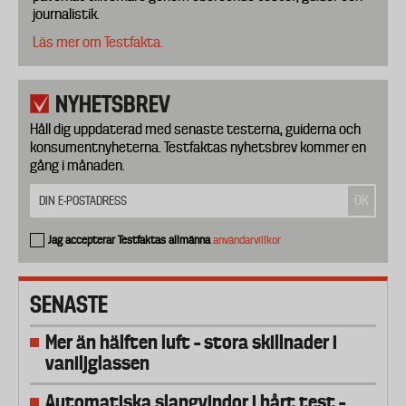
journalistik.
Läs mer om Testfakta.
NYHETSBREV
Håll dig uppdaterad med senaste testerna, guiderna och
konsumentnyheterna. Testfaktas nyhetsbrev kommer en
gång i månaden.
Jag accepterar Testfaktas allmänna
användarvillkor
SENASTE
Mer än hälften luft – stora skillnader i
vaniljglassen
Automatiska slangvindor i hårt test –