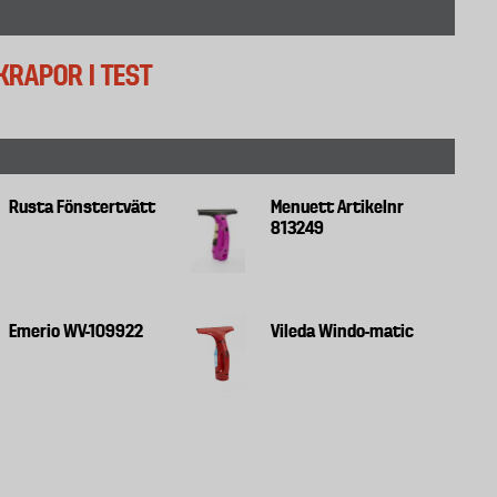
KRAPOR I TEST
Rusta Fönstertvätt
Menuett Artikelnr
813249
Emerio WV-109922
Vileda Windo-matic