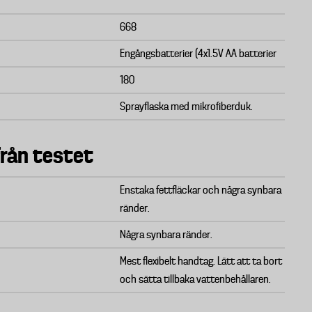
668
Engångsbatterier (4x1.5V AA batterier
180
Sprayflaska med mikrofiberduk.
från testet
Enstaka fettfläckar och några synbara
ränder.
Några synbara ränder.
Mest flexibelt handtag. Lätt att ta bort
och sätta tillbaka vattenbehållaren.