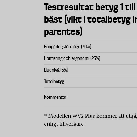
Testresultat betyg 1 till
bäst (vikt i totalbetyg 
parentes)
Rengöringsförmåga (70%)
Hantering och ergonomi (25%)
Ljudnivå (5%)
Totalbetyg
Kommentar
* Modellen WV2 Plus kommer att utgå
enligt tillverkare.