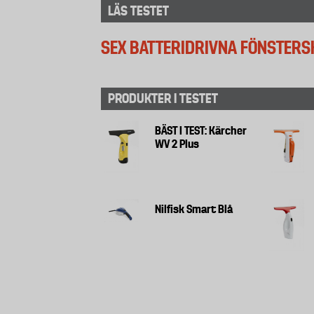
LÄS TESTET
SEX BATTERIDRIVNA FÖNSTERS
PRODUKTER I TESTET
BÄST I TEST: Kärcher
WV 2 Plus
Nilfisk Smart Blå