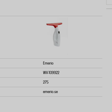
Emerio
WV-109922
275
emerio.se