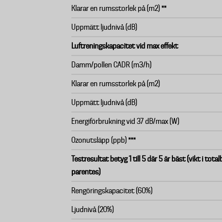
Klarar en rumsstorlek på (m2) **
Uppmätt ljudnivå (dB)
Luftreningskapacitet vid max effekt
Damm/pollen CADR (m3/h)
Klarar en rumsstorlek på (m2)
Uppmätt ljudnivå (dB)
Energiförbrukning vid 37 dB/max (W)
Ozonutsläpp (ppb) ***
Testresultat betyg 1 till 5 där 5 är bäst (vikt i tot
parentes)
Rengöringskapacitet (60%)
Ljudnivå (20%)