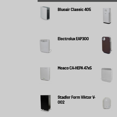
Blueair Classic 405
Electrolux EAP300
Meaco CA-HEPA 47x5
Stadler Form Viktor V-
002