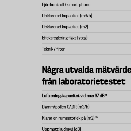
Fjärrkontroll / smart phone
Deklarerad kapacitet (m3/h)
Deklarerad kapacitet (m2)
Effektreglering fläkt (steg)
Teknik / filter
Några utvalda mätvärd
från laboratorietestet
Luftreningskapacitet vid max 37 dB *
Damm/pollen CADR (m3/h)
Klarar en rumsstorlek på (m2) **
Uppmätt ljudnivå (dB)