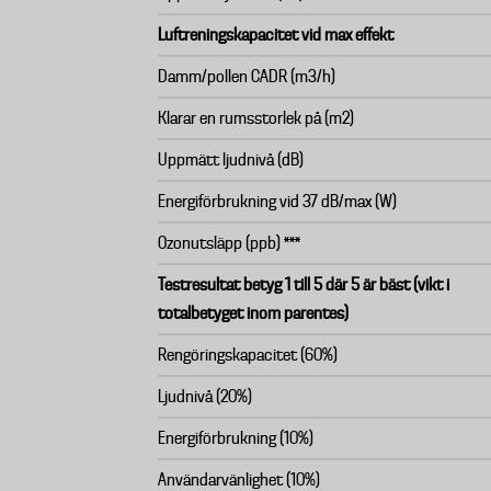
Luftreningskapacitet vid max effekt
Damm/pollen CADR (m3/h)
Klarar en rumsstorlek på (m2)
Uppmätt ljudnivå (dB)
Energiförbrukning vid 37 dB/max (W)
Ozonutsläpp (ppb) ***
Testresultat betyg 1 till 5 där 5 är bäst (vikt i
totalbetyget inom parentes)
Rengöringskapacitet (60%)
Ljudnivå (20%)
Energiförbrukning (10%)
Användarvänlighet (10%)