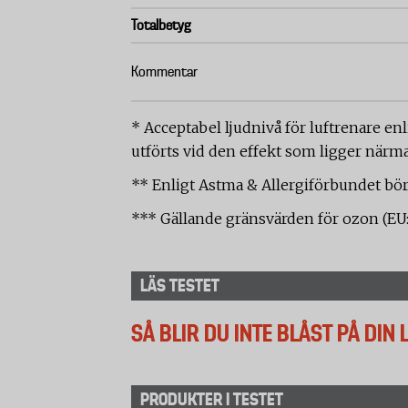
Totalbetyg
Kommentar
* Acceptabel ljudnivå för luftrenare e
utförts vid den effekt som ligger närma
** Enligt Astma & Allergiförbundet bö
*** Gällande gränsvärden för ozon (EU:s r
LÄS TESTET
SÅ BLIR DU INTE BLÅST PÅ DIN
PRODUKTER I TESTET