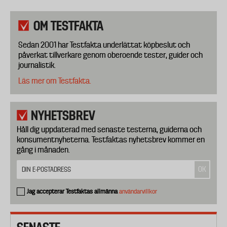
OM TESTFAKTA
Sedan 2001 har Testfakta underlättat köpbeslut och
påverkat tillverkare genom oberoende tester, guider och
journalistik.
Läs mer om Testfakta.
NYHETSBREV
Håll dig uppdaterad med senaste testerna, guiderna och
konsumentnyheterna. Testfaktas nyhetsbrev kommer en
gång i månaden.
Jag accepterar Testfaktas allmänna
användarvillkor