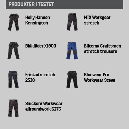
PRODUKTER I TESTET
Helly Hansen
MTX Workgear
Kensington
stretch
Blåkläder X1900
Biltema Craftsmen
stretch trousers
Fristad stretch
Bluewear Pro
2530
Workwear Steve
Snickers Workwear
allroundwork 6275