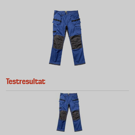
Testresultat