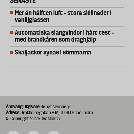
SENASTE
Mer än hälften luft – stora skillnader i
vaniljglassen
Automatiska slangvindor i hårt test –
med brandkåren som draghjälp
Skaljackor synas i sömmarna
Ansvarig utgivare
Bengt Vernberg
Adress
Drottninggatan 81A, 111 60 Stockholm
© Copyright 2025 Testfakta