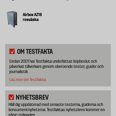
Airbox AZ18
resväska
OM TESTFAKTA
Sedan 2001 har Testfakta underlättat köpbeslut och
påverkat tillverkare genom oberoende tester, guider och
journalistik.
Läs mer om Testfakta.
NYHETSBREV
Håll dig uppdaterad med senaste testerna, guiderna och
konsumentnyheterna. Testfaktas nyhetsbrev kommer en
gång i månaden.