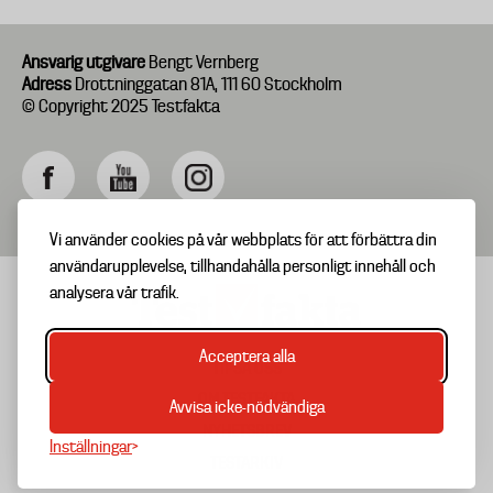
Ansvarig utgivare
Bengt Vernberg
Adress
Drottninggatan 81A, 111 60 Stockholm
© Copyright 2025 Testfakta
Vi använder cookies på vår webbplats för att förbättra din
användarupplevelse, tillhandahålla personligt innehåll och
analysera vår trafik.
Acceptera alla
TIPSA OSS
Footer
OM TESTFAKTA
Avvisa icke-nödvändiga
menu
NYHETSBREV
Inställningar
TESTARKIV