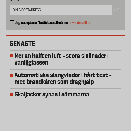
Jag accepterar Testfaktas allmänna
användarvillkor
SENASTE
Mer än hälften luft – stora skillnader i
vaniljglassen
Automatiska slangvindor i hårt test –
med brandkåren som draghjälp
Skaljackor synas i sömmarna