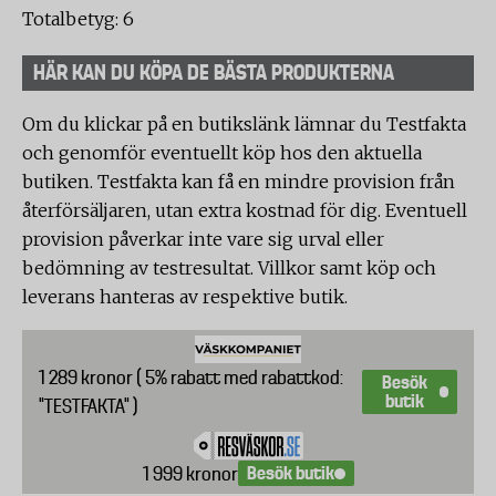
Totalbetyg: 6
HÄR KAN DU KÖPA DE BÄSTA PRODUKTERNA
Om du klickar på en butikslänk lämnar du Testfakta
och genomför eventuellt köp hos den aktuella
butiken. Testfakta kan få en mindre provision från
återförsäljaren, utan extra kostnad för dig. Eventuell
provision påverkar inte vare sig urval eller
bedömning av testresultat. Villkor samt köp och
leverans hanteras av respektive butik.
1 289 kronor ( 5% rabatt med rabattkod:
Besök
butik
"TESTFAKTA" )
Besök butik
1 999 kronor