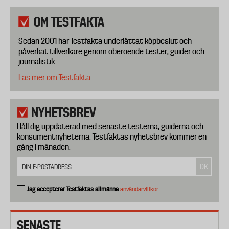
OM TESTFAKTA
Sedan 2001 har Testfakta underlättat köpbeslut och
påverkat tillverkare genom oberoende tester, guider och
journalistik.
Läs mer om Testfakta.
NYHETSBREV
Håll dig uppdaterad med senaste testerna, guiderna och
konsumentnyheterna. Testfaktas nyhetsbrev kommer en
gång i månaden.
Jag accepterar Testfaktas allmänna
användarvillkor
SENASTE