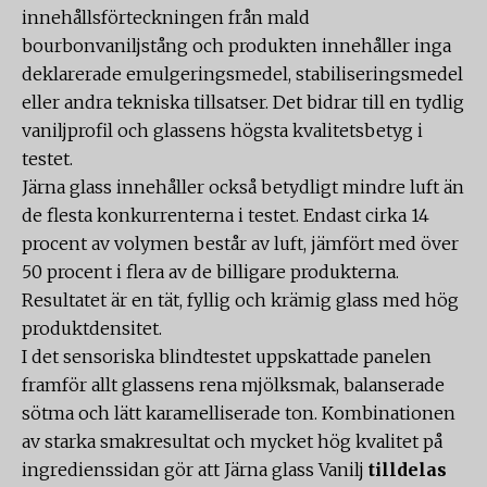
innehållsförteckningen från mald
bourbonvaniljstång och produkten innehåller inga
deklarerade emulgeringsmedel, stabiliseringsmedel
eller andra tekniska tillsatser. Det bidrar till en tydlig
vaniljprofil och glassens högsta kvalitetsbetyg i
testet.
Järna glass innehåller också betydligt mindre luft än
de flesta konkurrenterna i testet. Endast cirka 14
procent av volymen består av luft, jämfört med över
50 procent i flera av de billigare produkterna.
Resultatet är en tät, fyllig och krämig glass med hög
produktdensitet.
I det sensoriska blindtestet uppskattade panelen
framför allt glassens rena mjölksmak, balanserade
sötma och lätt karamelliserade ton. Kombinationen
av starka smakresultat och mycket hög kvalitet på
ingredienssidan gör att Järna glass Vanilj
tilldelas