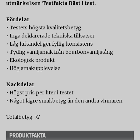
utmärkelsen Testfakta Bäst i test.
Fördelar
• Testets högsta kvalitetsbetyg
• Inga deklarerade tekniska tillsatser
• Låg luftandel ger fyllig konsistens
• Tydlig vaniljsmak från bourbonvaniljstång
• Ekologisk produkt
• Hög smakupplevelse
Nackdelar
• Högst pris per liter i testet
• Något lägre smakbetyg än den andra vinnaren
Totalbetyg: 7.7
PRODUKTFAKTA