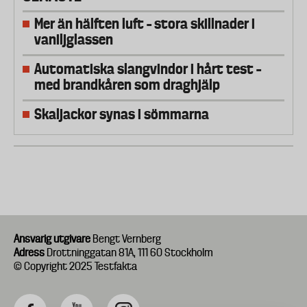
Mer än hälften luft – stora skillnader i
vaniljglassen
Automatiska slangvindor i hårt test –
med brandkåren som draghjälp
Skaljackor synas i sömmarna
Ansvarig utgivare
Bengt Vernberg
Adress
Drottninggatan 81A, 111 60 Stockholm
© Copyright 2025 Testfakta