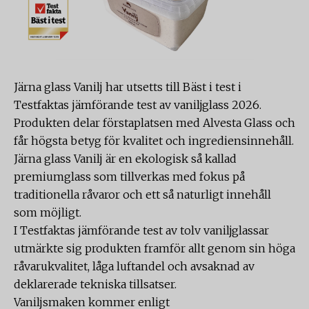
Järna glass Vanilj har utsetts till Bäst i test i
Testfaktas jämförande test av vaniljglass 2026.
Produkten delar förstaplatsen med Alvesta Glass och
får högsta betyg för kvalitet och ingrediensinnehåll.
Järna glass Vanilj är en ekologisk så kallad
premiumglass som tillverkas med fokus på
traditionella råvaror och ett så naturligt innehåll
som möjligt.
I Testfaktas jämförande test av tolv vaniljglassar
utmärkte sig produkten framför allt genom sin höga
råvarukvalitet, låga luftandel och avsaknad av
deklarerade tekniska tillsatser.
Vaniljsmaken kommer enligt