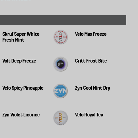
Skruf Super White
Velo Max Freeze
Fresh Mint
Volt Deep Freeze
Gritt Frost Bite
Velo Spicy Pineapple
Zyn Cool Mint Dry
Zyn Violet Licorice
Velo Royal Tea