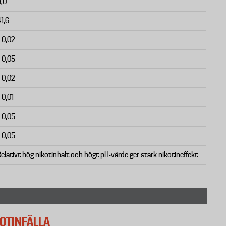
9,0
1,6
 0,02
 0,05
 0,02
 0,01
 0,05
 0,05
elativt hög nikotinhalt och högt pH-värde ger stark nikotineffekt.
KOTINFÄLLA