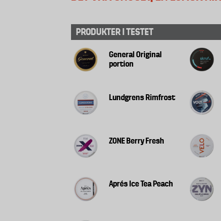
PRODUKTER I TESTET
General Original
portion
Lundgrens Rimfrost
ZONE Berry Fresh
Aprés Ice Tea Peach