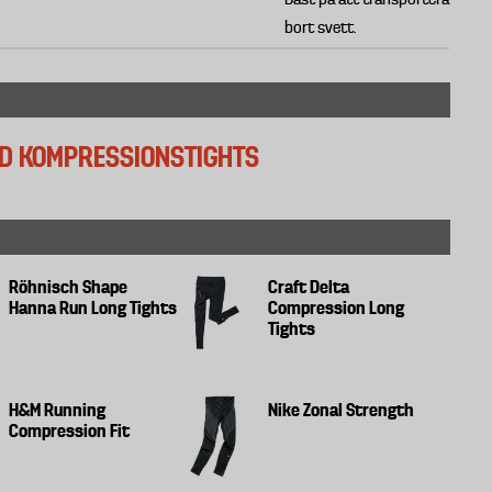
bort svett.
ED KOMPRESSIONSTIGHTS
Röhnisch Shape
Craft Delta
Hanna Run Long Tights
Compression Long
Tights
H&M Running
Nike Zonal Strength
Compression Fit