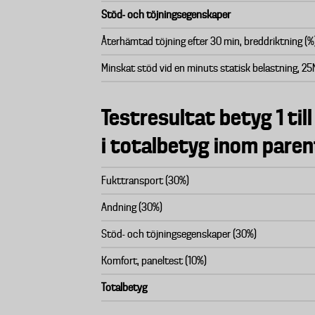
Stöd- och töjningsegenskaper
Återhämtad töjning efter 30 min, breddriktning (%
Minskat stöd vid en minuts statisk belastning, 25
Testresultat betyg 1 till
i totalbetyg inom paren
Fukttransport (30%)
Andning (30%)
Stöd- och töjningsegenskaper (30%)
Komfort, paneltest (10%)
Totalbetyg