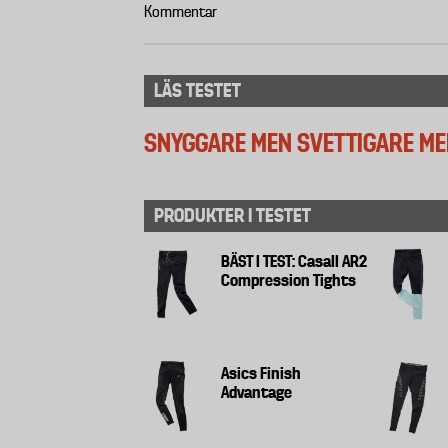
Kommentar
LÄS TESTET
SNYGGARE MEN SVETTIGARE M
PRODUKTER I TESTET
BÄST I TEST: Casall AR2
Compression Tights
Asics Finish
Advantage