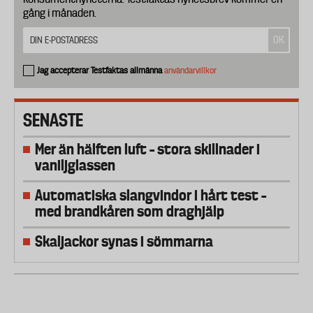
gång i månaden.
Jag accepterar Testfaktas allmänna
användarvillkor
SENASTE
Mer än hälften luft – stora skillnader i
vaniljglassen
Automatiska slangvindor i hårt test –
med brandkåren som draghjälp
Skaljackor synas i sömmarna