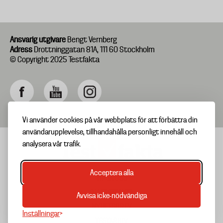
Ansvarig utgivare
Bengt Vernberg
Adress
Drottninggatan 81A, 111 60 Stockholm
© Copyright 2025 Testfakta
Vi använder cookies på vår webbplats för att förbättra din
användarupplevelse, tillhandahålla personligt innehåll och
analysera vår trafik.
Acceptera alla
TIPSA OSS
Footer
OM TESTFAKTA
Avvisa icke-nödvändiga
menu
NYHETSBREV
Inställningar
TESTARKIV