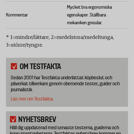
Mycket bra ergonomiska
Kommentar
egenskaper. Ställbara
mekaniken gnisslar.
* 1=mindre/lättare, 2=medelstora/medeltunga,
3=större/tyngre.
OM TESTFAKTA
Sedan 2001 har Testfakta underlättat köpbeslut och
påverkat tillverkare genom oberoende tester, guider och
journalistik.
Läs mer om Testfakta.
NYHETSBREV
Håll dig uppdaterad med senaste testerna, guiderna och
konsumentnyheterna. Testfaktas nyhetsbrev kommer en