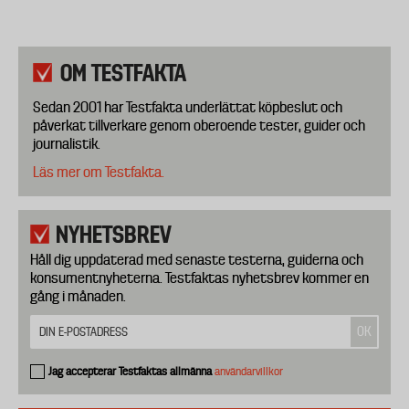
OM TESTFAKTA
Sedan 2001 har Testfakta underlättat köpbeslut och
påverkat tillverkare genom oberoende tester, guider och
journalistik.
Läs mer om Testfakta.
NYHETSBREV
Håll dig uppdaterad med senaste testerna, guiderna och
konsumentnyheterna. Testfaktas nyhetsbrev kommer en
gång i månaden.
Jag accepterar Testfaktas allmänna
användarvillkor