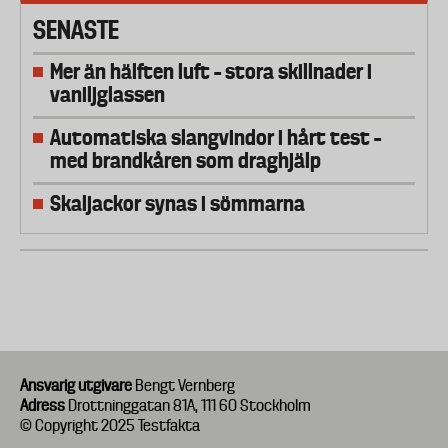
SENASTE
Mer än hälften luft – stora skillnader i
vaniljglassen
Automatiska slangvindor i hårt test –
med brandkåren som draghjälp
Skaljackor synas i sömmarna
Ansvarig utgivare
Bengt Vernberg
Adress
Drottninggatan 81A, 111 60 Stockholm
© Copyright 2025 Testfakta