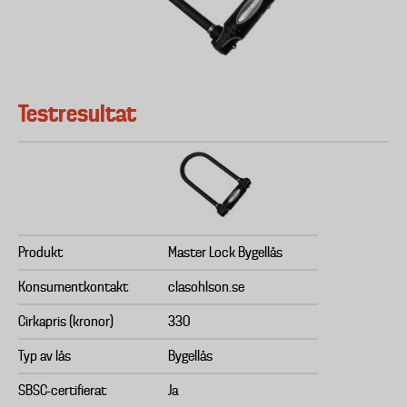
Testresultat
Produkt
Master Lock Bygellås
Konsumentkontakt
clasohlson.se
Cirkapris (kronor)
330
Typ av lås
Bygellås
SBSC-certifierat
Ja