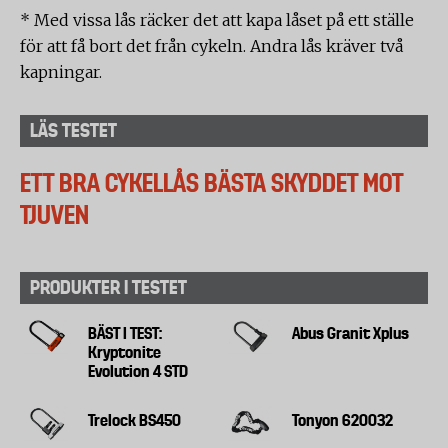
* Med vissa lås räcker det att kapa låset på ett ställe
för att få bort det från cykeln. Andra lås kräver två
kapningar.
LÄS TESTET
ETT BRA CYKELLÅS BÄSTA SKYDDET MOT
TJUVEN
PRODUKTER I TESTET
BÄST I TEST:
Abus Granit Xplus
Kryptonite
Evolution 4 STD
Trelock BS450
Tonyon 620032