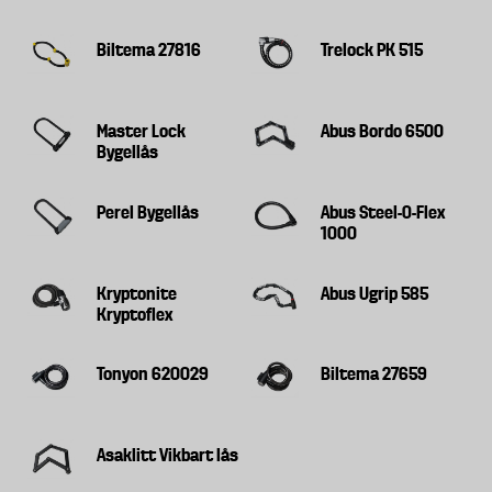
Biltema 27816
Trelock PK 515
Master Lock
Abus Bordo 6500
Bygellås
Perel Bygellås
Abus Steel-O-Flex
1000
Kryptonite
Abus Ugrip 585
Kryptoflex
Tonyon 620029
Biltema 27659
Asaklitt Vikbart lås