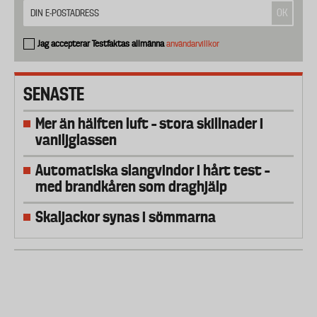
Jag accepterar Testfaktas allmänna
användarvillkor
SENASTE
Mer än hälften luft – stora skillnader i
vaniljglassen
Automatiska slangvindor i hårt test –
med brandkåren som draghjälp
Skaljackor synas i sömmarna