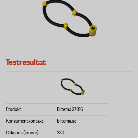
Testresultat
Produkt
Biltema 27816
Konsumentkontakt
biltema.se
Cirkapris (kronor)
230