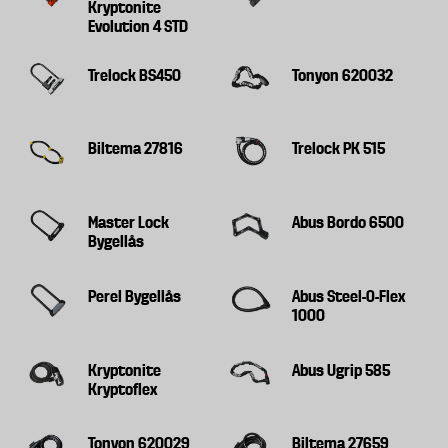
Kryptonite
Evolution 4 STD
Trelock BS450
Tonyon 620032
Biltema 27816
Trelock PK 515
Master Lock
Abus Bordo 6500
Bygellås
Perel Bygellås
Abus Steel-O-Flex
1000
Kryptonite
Abus Ugrip 585
Kryptoflex
Tonyon 620029
Biltema 27659