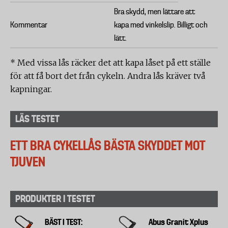
Bra skydd, men lättare att
Kommentar
kapa med vinkelslip. Billigt och
lätt.
* Med vissa lås räcker det att kapa låset på ett ställe
för att få bort det från cykeln. Andra lås kräver två
kapningar.
LÄS TESTET
ETT BRA CYKELLÅS BÄSTA SKYDDET MOT
TJUVEN
PRODUKTER I TESTET
BÄST I TEST:
Abus Granit Xplus