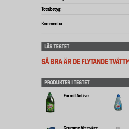
Totalbetyg
Kommentar
LÄS TESTET
SÅ BRA ÄR DE FLYTANDE TVÄTT
PRODUKTER I TESTET
Formil Active
Grumme Vit tvätt