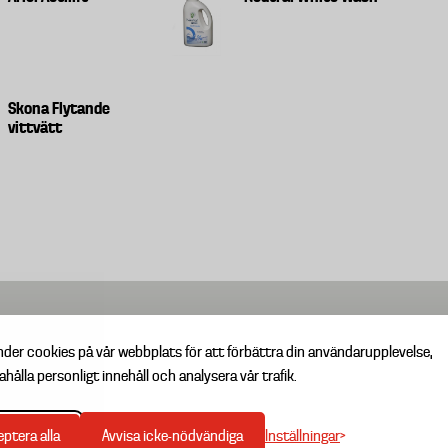
Skona Flytande
vittvätt
nder cookies på vår webbplats för att förbättra din användarupplevelse,
ahålla personligt innehåll och analysera vår trafik.
Inställningar
ptera alla
Avvisa icke-nödvändiga