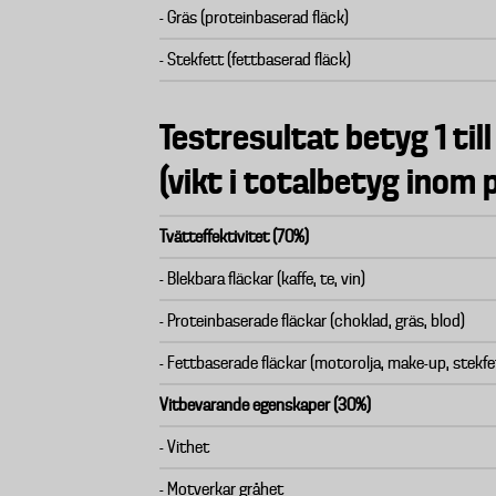
- Gräs (proteinbaserad fläck)
- Stekfett (fettbaserad fläck)
Testresultat betyg 1 till
(vikt i totalbetyg inom 
Tvätteffektivitet (70%)
- Blekbara fläckar (kaffe, te, vin)
- Proteinbaserade fläckar (choklad, gräs, blod)
- Fettbaserade fläckar (motorolja, make-up, stekfe
Vitbevarande egenskaper (30%)
- Vithet
- Motverkar gråhet