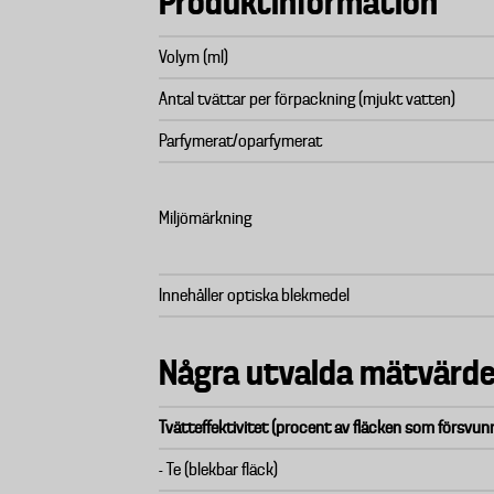
Produktinformation
Volym (ml)
Antal tvättar per förpackning (mjukt vatten)
Parfymerat/oparfymerat
Miljömärkning
Innehåller optiska blekmedel
Några utvalda mätvärde
Tvätteffektivitet (procent av fläcken som försvunn
- Te (blekbar fläck)