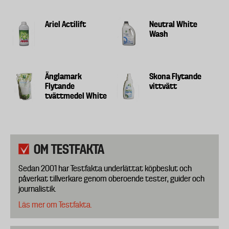
Ariel Actilift
Neutral White
Wash
Änglamark
Skona Flytande
Flytande
vittvätt
tvättmedel White
OM TESTFAKTA
Sedan 2001 har Testfakta underlättat köpbeslut och
påverkat tillverkare genom oberoende tester, guider och
journalistik.
Läs mer om Testfakta.