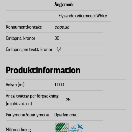
Änglamark
Flytande tvättmedel White
Konsumentkontakt
coop.se
Cirkapris, kronor
36
Cirkapris per tvätt, kronor
1,4
Produktinformation
Volym (ml)
1 000
Antal tvättar per förpackning
25
(mjukt vatten)
Parfymerat/oparfymerat
Oparfymerat
Miljömärkning