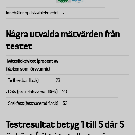
Innehåller optiska blekmedel
-
Några utvalda mätvärden från
testet
Tvätteffektivitet (procent av
fläcken som försvunnit)
- Te (blekbar fläck)
23
- Gräs (proteinbaserad fläck)
33
- Stekfett (fettbaserad fläck)
53
Testresultat betyg 1 till 5 där 5