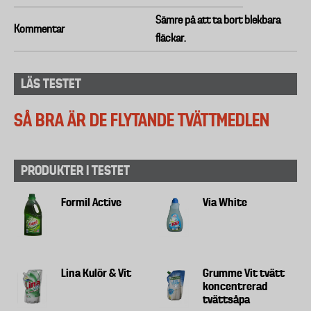
Sämre på att ta bort blekbara
Kommentar
fläckar.
LÄS TESTET
SÅ BRA ÄR DE FLYTANDE TVÄTTMEDLEN
PRODUKTER I TESTET
Formil Active
Via White
Lina Kulör & Vit
Grumme Vit tvätt
koncentrerad
tvättsåpa