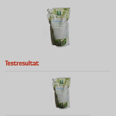
Testresultat