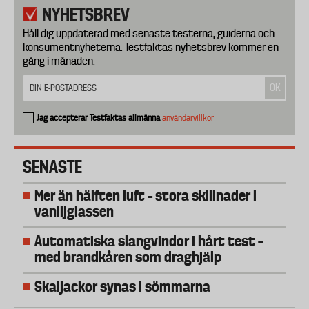
NYHETSBREV
Håll dig uppdaterad med senaste testerna, guiderna och
konsumentnyheterna. Testfaktas nyhetsbrev kommer en
gång i månaden.
Jag accepterar Testfaktas allmänna
användarvillkor
SENASTE
Mer än hälften luft – stora skillnader i
vaniljglassen
Automatiska slangvindor i hårt test –
med brandkåren som draghjälp
Skaljackor synas i sömmarna