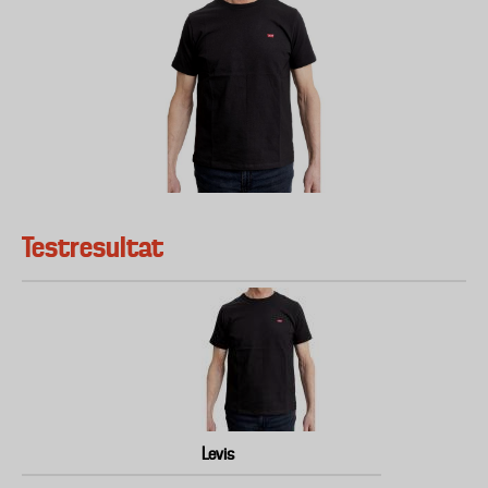
Testresultat
Levis