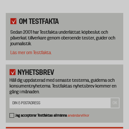
OM TESTFAKTA
Sedan 2001 har Testfakta underlättat köpbeslut och
påverkat tillverkare genom oberoende tester, guider och
journalistik.
Läs mer om Testfakta.
NYHETSBREV
Håll dig uppdaterad med senaste testerna, guiderna och
konsumentnyheterna. Testfaktas nyhetsbrev kommer en
gång i månaden.
Jag accepterar Testfaktas allmänna
användarvillkor