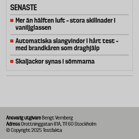
SENASTE
Mer än hälften luft – stora skillnader i
vaniljglassen
Automatiska slangvindor i hårt test –
med brandkåren som draghjälp
Skaljackor synas i sömmarna
Ansvarig utgivare
Bengt Vernberg
Adress
Drottninggatan 81A, 111 60 Stockholm
© Copyright 2025 Testfakta