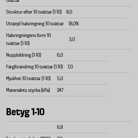
tvättar
Struktur efter 10 tvättar (1-10)
8,0
Uttänjd halsringning 10 tvättar
18,0%
Halsringningens form 10
3,0
tvättar (1-10)
Noppbildning (1-10)
6,0
Färgförändring 10 tvättar (1-10)
7,0
Mjukhet 10 tvättar (1-10)
5,0
Materialets styrka (kPa)
247
Betyg 1-10
6,8