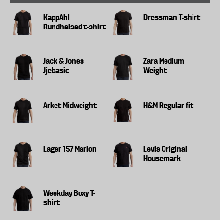
KappAhl
Dressman T-shirt
Rundhalsad t-shirt
Jack & Jones
Zara Medium
Jjebasic
Weight
Arket Midweight
H&M Regular fit
Lager 157 Marlon
Levis Original
Housemark
Weekday Boxy T-
shirt