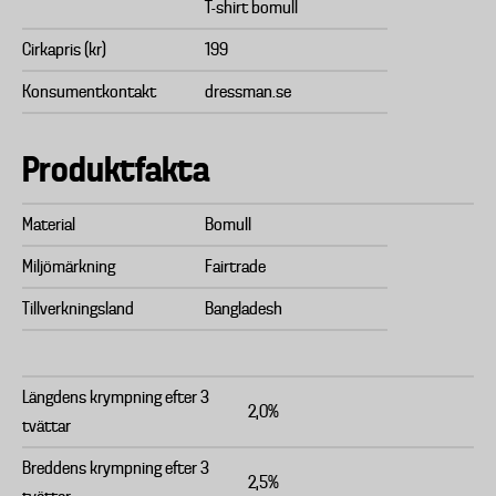
T-shirt bomull
Cirkapris (kr)
199
Konsumentkontakt
dressman.se
Produktfakta
Material
Bomull
Miljömärkning
Fairtrade
Tillverkningsland
Bangladesh
Längdens krympning efter 3
2,0%
tvättar
Breddens krympning efter 3
2,5%