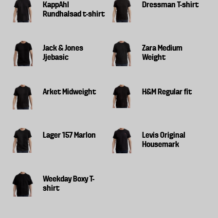
KappAhl
Dressman T-shirt
Rundhalsad t-shirt
Jack & Jones
Zara Medium
Jjebasic
Weight
Arket Midweight
H&M Regular fit
Lager 157 Marlon
Levis Original
Housemark
Weekday Boxy T-
shirt