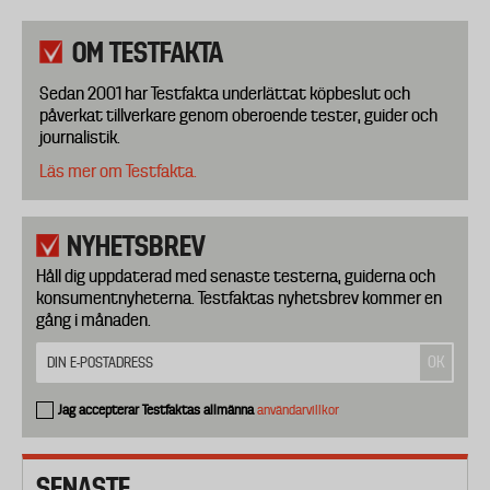
OM TESTFAKTA
Sedan 2001 har Testfakta underlättat köpbeslut och
påverkat tillverkare genom oberoende tester, guider och
journalistik.
Läs mer om Testfakta.
NYHETSBREV
Håll dig uppdaterad med senaste testerna, guiderna och
konsumentnyheterna. Testfaktas nyhetsbrev kommer en
gång i månaden.
Jag accepterar Testfaktas allmänna
användarvillkor
SENASTE