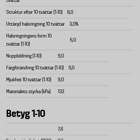
tvättar
Struktur efter 10 tvättar (1-10)
8,0
Uttänjd halsringning 10 tvättar
3,0%
Halsringningens form 10
6,0
tvättar (1-10)
Noppbildning (1-10)
9,0
Färgförändring 10 tvättar (1-10)
9,0
Mjukhet 10 tvättar (1-10)
9,0
Materialets styrka (kPa)
132
Betyg 1-10
7,6