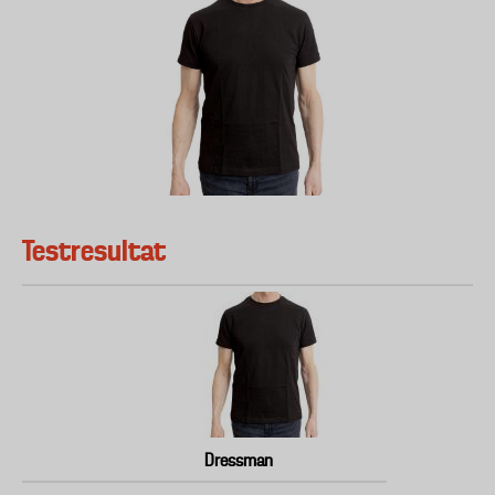
Testresultat
Dressman