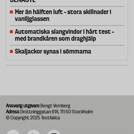
Mer än hälften luft – stora skillnader i
vaniljglassen
Automatiska slangvindor i hårt test –
med brandkåren som draghjälp
Skaljackor synas i sömmarna
Ansvarig utgivare
Bengt Vernberg
Adress
Drottninggatan 81A, 111 60 Stockholm
© Copyright 2025 Testfakta