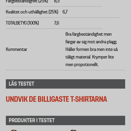
Färgbeständighet (25%)
8,5
Kvalitet och uthållighet (25%)
6,7
TOTALBETYG (100%)
7,6
Bra färgbeständighet men
färgar av sig mot andra plagg.
Kommentar
Håller formen bra men inte så
tåligt material. Krymper lite
men propotionellt.
LÄS TESTET
UNDVIK DE BILLIGASTE T-SHIRTARNA
PRODUKTER I TESTET