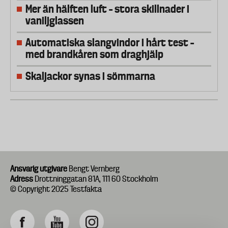
Mer än hälften luft – stora skillnader i
vaniljglassen
Automatiska slangvindor i hårt test –
med brandkåren som draghjälp
Skaljackor synas i sömmarna
Ansvarig utgivare
Bengt Vernberg
Adress
Drottninggatan 81A, 111 60 Stockholm
© Copyright 2025 Testfakta