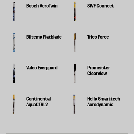
Bosch AeroTwin
SWF Connect
Biltema Flatblade
Trico Force
Valeo Everguard
Promeister
Clearview
Continental
Hella Smarttech
AquaCTRL2
Aerodynamic