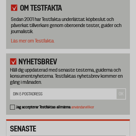
OM TESTFAKTA
Sedan 2001 har Testfakta underlättat köpbeslut och
påverkat tillverkare genom oberoende tester, guider och
journalistik.
Läs mer om Testfakta.
NYHETSBREV
Håll dig uppdaterad med senaste testerna, guiderna och
konsumentnyheterna. Testfaktas nyhetsbrev kommer en
gång i månaden.
Jag accepterar Testfaktas allmänna
användarvillkor
SENASTE