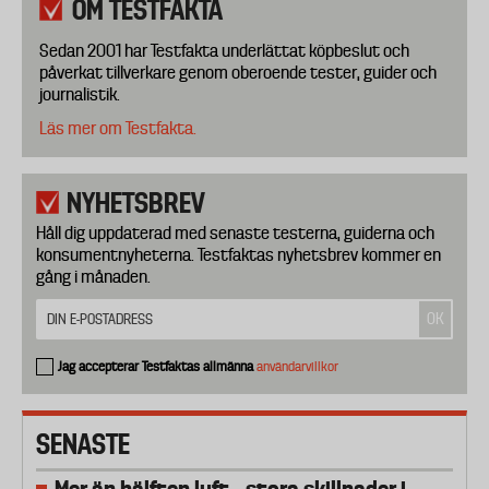
OM TESTFAKTA
Sedan 2001 har Testfakta underlättat köpbeslut och
påverkat tillverkare genom oberoende tester, guider och
journalistik.
Läs mer om Testfakta.
NYHETSBREV
Håll dig uppdaterad med senaste testerna, guiderna och
konsumentnyheterna. Testfaktas nyhetsbrev kommer en
gång i månaden.
Jag accepterar Testfaktas allmänna
användarvillkor
SENASTE