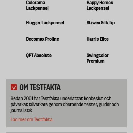
Colorama
Happy Homes
Lackpensel
Lackpensel
Flügger Lackpensel
Stiwex Silk Tip
Decomax Proline
Harris Elite
QPT Absolute
Swingcolor
Premium
OM TESTFAKTA
Sedan 2001 har Testfakta underlättat köpbeslut och
påverkat tillverkare genom oberoende tester, guider och
journalistik.
Läs mer om Testfakta.