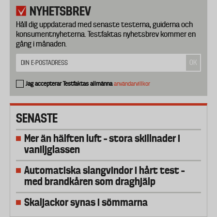
NYHETSBREV
Håll dig uppdaterad med senaste testerna, guiderna och
konsumentnyheterna. Testfaktas nyhetsbrev kommer en
gång i månaden.
Jag accepterar Testfaktas allmänna
användarvillkor
SENASTE
Mer än hälften luft – stora skillnader i
vaniljglassen
Automatiska slangvindor i hårt test –
med brandkåren som draghjälp
Skaljackor synas i sömmarna