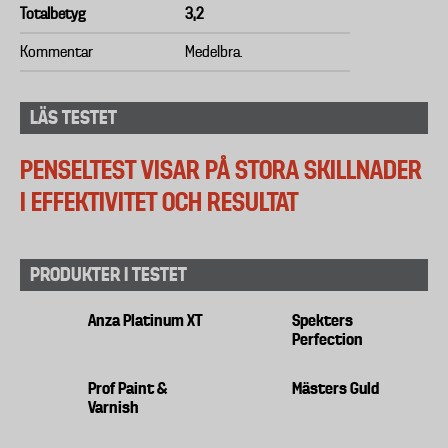
Totalbetyg
3,2
Kommentar
Medelbra.
LÄS TESTET
PENSELTEST VISAR PÅ STORA SKILLNADER
I EFFEKTIVITET OCH RESULTAT
PRODUKTER I TESTET
Anza Platinum XT
Spekters
Perfection
Prof Paint &
Mästers Guld
Varnish