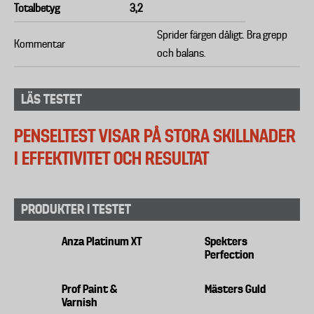
Totalbetyg
3,2
Sprider färgen dåligt. Bra grepp
Kommentar
och balans.
LÄS TESTET
PENSELTEST VISAR PÅ STORA SKILLNADER
I EFFEKTIVITET OCH RESULTAT
PRODUKTER I TESTET
Anza Platinum XT
Spekters
Perfection
Prof Paint &
Mästers Guld
Varnish