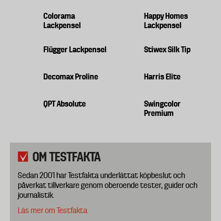
Colorama
Happy Homes
Lackpensel
Lackpensel
Flügger Lackpensel
Stiwex Silk Tip
Decomax Proline
Harris Elite
QPT Absolute
Swingcolor
Premium
OM TESTFAKTA
Sedan 2001 har Testfakta underlättat köpbeslut och
påverkat tillverkare genom oberoende tester, guider och
journalistik.
Läs mer om Testfakta.