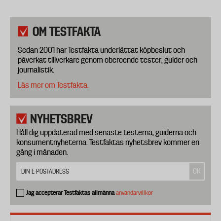
OM TESTFAKTA
Sedan 2001 har Testfakta underlättat köpbeslut och
påverkat tillverkare genom oberoende tester, guider och
journalistik.
Läs mer om Testfakta.
NYHETSBREV
Håll dig uppdaterad med senaste testerna, guiderna och
konsumentnyheterna. Testfaktas nyhetsbrev kommer en
gång i månaden.
Jag accepterar Testfaktas allmänna
användarvillkor