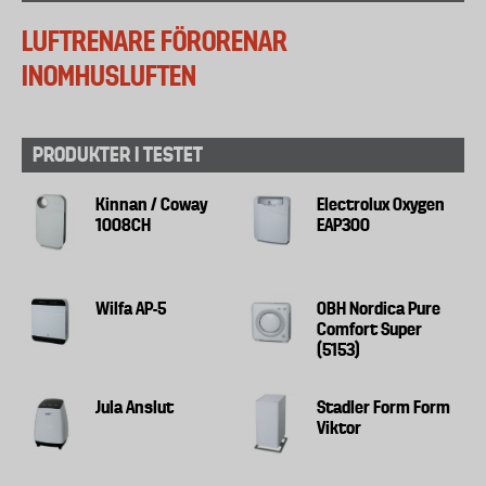
LUFTRENARE FÖRORENAR
INOMHUSLUFTEN
PRODUKTER I TESTET
Kinnan / Coway
Electrolux Oxygen
1008CH
EAP300
Wilfa AP-5
OBH Nordica Pure
Comfort Super
(5153)
Jula Anslut
Stadler Form Form
Viktor