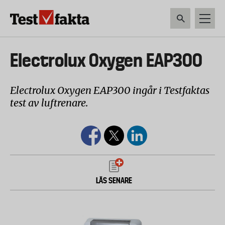
Hoppa
till
huvudinnehåll
HEM & HUSHÅLL
TEKNIK
LIVSMEDEL
VERKTYG & TRÄDGÅRDSREDSK
Huvudmeny
Electrolux Oxygen EAP300
ny
Electrolux Oxygen EAP300 ingår i Testfaktas
test av luftrenare.
LÄS SENARE