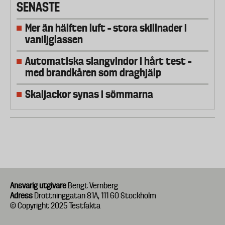
SENASTE
Mer än hälften luft – stora skillnader i
vaniljglassen
Automatiska slangvindor i hårt test –
med brandkåren som draghjälp
Skaljackor synas i sömmarna
Ansvarig utgivare
Bengt Vernberg
Adress
Drottninggatan 81A, 111 60 Stockholm
© Copyright 2025 Testfakta