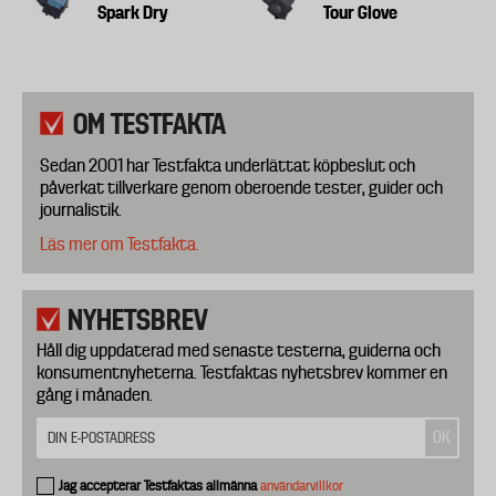
Spark Dry
Tour Glove
OM TESTFAKTA
Sedan 2001 har Testfakta underlättat köpbeslut och
påverkat tillverkare genom oberoende tester, guider och
journalistik.
Läs mer om Testfakta.
NYHETSBREV
Håll dig uppdaterad med senaste testerna, guiderna och
konsumentnyheterna. Testfaktas nyhetsbrev kommer en
gång i månaden.
Jag accepterar Testfaktas allmänna
användarvillkor