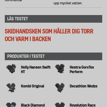
Kommentar
upp mycket vatten.
LÄS TESTET
SKIDHANDSKEN SOM HÅLLER DIG TORR
OCH VARM I BACKEN
PRODUKTER I TESTET
Helly Hansen Swift
Hestra GoreTex
HT
Perform
Kombi Original
Decathlon Wedze
Black Diamond
Revolution Race