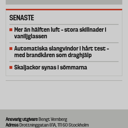
SENASTE
Mer än hälften luft – stora skillnader i
vaniljglassen
Automatiska slangvindor i hårt test –
med brandkåren som draghjälp
Skaljackor synas i sömmarna
Ansvarig utgivare
Bengt Vernberg
Adress
Drottninggatan 81A, 111 60 Stockholm