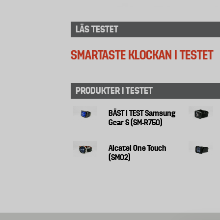
LÄS TESTET
SMARTASTE KLOCKAN I TESTET
PRODUKTER I TESTET
BÄST I TEST Samsung
Gear S (SM-R750)
Alcatel One Touch
(SM02)