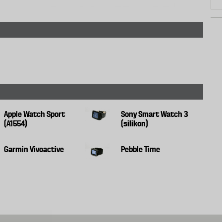
Apple Watch Sport
Sony Smart Watch 3
(A1554)
(silikon)
Garmin Vivoactive
Pebble Time