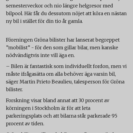
semesterveckor och nio längre helgresor med
bilpool. Här får du dessutom nöjet att köra en nästan
ny bil i stället för din tio år gamla.
Föreningen Gröna bilister har lanserat begreppet
”mobilist” - för den som gillar bilar, men kanske
nödvändigtvis inte vill äga en.
– Bilen är fantastisk som individuellt fordon, men vi
måste ifrågasätta om alla behöver äga varsin bil,
säger Martin Prieto Beaulieu, talesperson för Gröna
bilister.
Forskning visar bland annat att 30 procent av
körningen i Stockholm är för att leta
parkeringsplats och att bilarna står parkerade 95
procent av tiden.