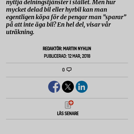
nyttja delningstjänster i stället. Men hur
mycket delad bil eller hyrbil kan man
egentligen köpa för de pengar man ”sparar”
på att inte äga bil? En hel del, visar vår
uträkning.
REDAKTÖR: MARTIN NYHLIN
PUBLICERAD: 12 MAR, 2018
0
LÄS SENARE