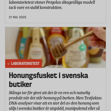
laboratorietest vinner Pergolux slitagetåliga modell
tack vare en stabil konstruktion.
21 MAJ 2025
LABORATORIETEST
Honungsfusket i svenska
butiker
Många tar för givet att det är en ren och naturlig
produkt när det står honung på burken. Men Testfaktas
DNA-analyser visar att en stor del av den honung som
säljs i svenska butiker är utspädd, manipulerad eller så