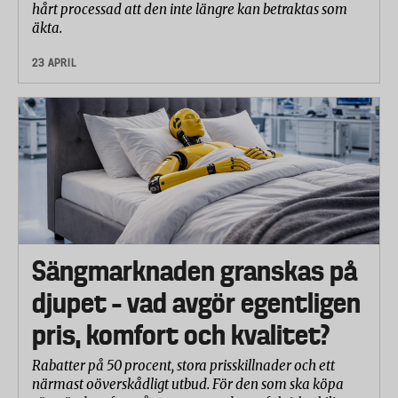
hårt processad att den inte längre kan betraktas som
äkta.
23 APRIL
Sängmarknaden granskas på
djupet – vad avgör egentligen
pris, komfort och kvalitet?
Rabatter på 50 procent, stora prisskillnader och ett
närmast oöverskådligt utbud. För den som ska köpa