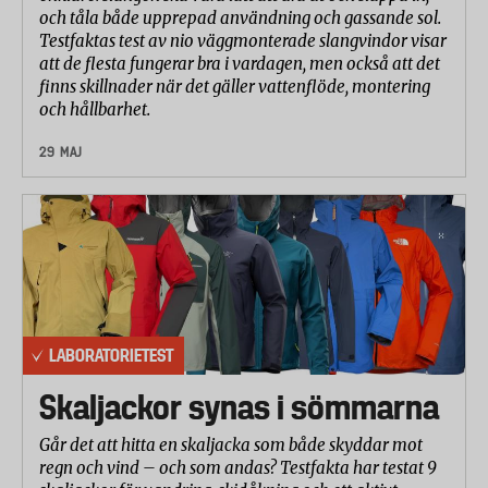
och tåla både upprepad användning och gassande sol.
Testfaktas test av nio väggmonterade slangvindor visar
att de flesta fungerar bra i vardagen, men också att det
finns skillnader när det gäller vattenflöde, montering
och hållbarhet.
29 MAJ
LABORATORIETEST
Skaljackor synas i sömmarna
Går det att hitta en skaljacka som både skyddar mot
regn och vind – och som andas? Testfakta har testat 9