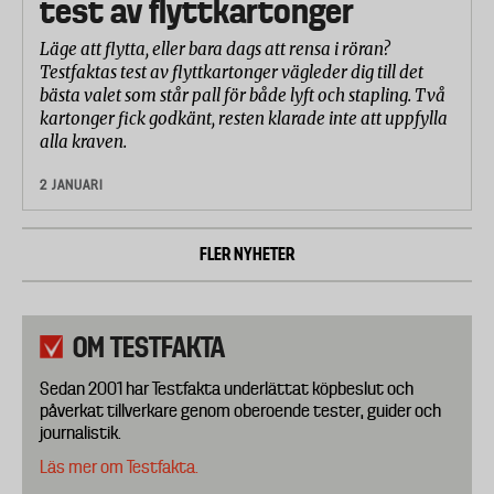
test av flyttkartonger
Läge att flytta, eller bara dags att rensa i röran?
Testfaktas test av flyttkartonger vägleder dig till det
bästa valet som står pall för både lyft och stapling. Två
kartonger fick godkänt, resten klarade inte att uppfylla
alla kraven.
2 JANUARI
FLER NYHETER
OM TESTFAKTA
Sedan 2001 har Testfakta underlättat köpbeslut och
påverkat tillverkare genom oberoende tester, guider och
journalistik.
Läs mer om Testfakta.