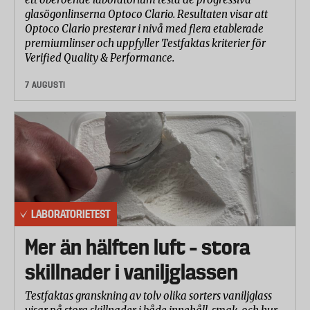
glasögonlinserna Optoco Clario. Resultaten visar att
helg.
Optoco Clario presterar i nivå med flera etablerade
premiumlinser och uppfyller Testfaktas kriterier för
Verified Quality & Performance.
7 AUGUSTI
LABORATORIETEST
Mer än hälften luft – stora
skillnader i vaniljglassen
Testfaktas granskning av tolv olika sorters vaniljglass