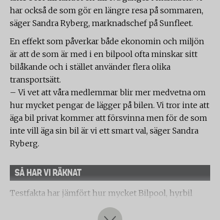
har också de som gör en längre resa på sommaren,
säger Sandra Ryberg, marknadschef på Sunfleet.
En effekt som påverkar både ekonomin och miljön
är att de som är med i en bilpool ofta minskar sitt
bilåkande och i stället använder flera olika
transportsätt.
– Vi vet att våra medlemmar blir mer medvetna om
hur mycket pengar de lägger på bilen. Vi tror inte att
äga bil privat kommer att försvinna men för de som
inte vill äga sin bil är vi ett smart val, säger Sandra
Ryberg.
SÅ HAR VI RÄKNAT
Testfakta har jämfört hur mycket Bilpool, hyrbil
eller taxi man får om man inte äger sin bil.