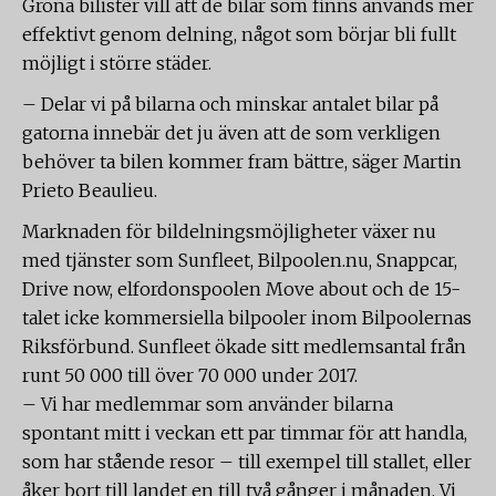
Gröna bilister vill att de bilar som finns används mer
effektivt genom delning, något som börjar bli fullt
möjligt i större städer.
– Delar vi på bilarna och minskar antalet bilar på
gatorna innebär det ju även att de som verkligen
behöver ta bilen kommer fram bättre, säger Martin
Prieto Beaulieu.
Marknaden för bildelningsmöjligheter växer nu
med tjänster som Sunfleet, Bilpoolen.nu, Snappcar,
Drive now, elfordonspoolen Move about och de 15-
talet icke kommersiella bilpooler inom Bilpoolernas
Riksförbund. Sunfleet ökade sitt medlemsantal från
runt 50 000 till över 70 000 under 2017.
– Vi har medlemmar som använder bilarna
spontant mitt i veckan ett par timmar för att handla,
som har stående resor – till exempel till stallet, eller
åker bort till landet en till två gånger i månaden. Vi