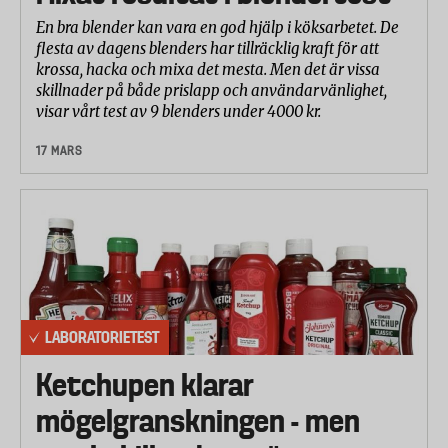
En bra blender kan vara en god hjälp i köksarbetet. De
flesta av dagens blenders har tillräcklig kraft för att
krossa, hacka och mixa det mesta. Men det är vissa
skillnader på både prislapp och användarvänlighet,
visar vårt test av 9 blenders under 4000 kr.
17 MARS
LABORATORIETEST
Ketchupen klarar
mögelgranskningen - men