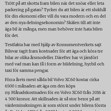
Trött på att skotta fram bilen när det snöar eller leta
parkering på gatan? Tycker du att bilen är ett slukhål
för din ekonomi eller vill du vara modern och en del
av den nya delningsekonomin? Skälen till att inte
äga bil är många, men man behöver inte hata bilen
för det.
Testfakta har med hjälp av Konsumentverkets sajt
Bilsvar tagit fram kostnader för att äga och köra tre
bilar av olika årsmodeller. Därefter har vi jämfört
med vad man kan få i form av bildelning, hyrbil och
taxi för samma pengar.
Förra årets mest sålda bil Volvo XC60 kostar cirka
6500 i månaden att äga om den köps
ny. Månadskostnaden för en Volvo XC60 från 2016 är
4 500 kronor. Att skillnaden är så stor beror på att
värdeminskningen är som störst under bilens första