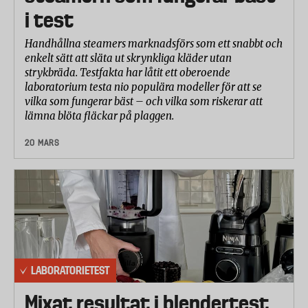
i test
Handhållna steamers marknadsförs som ett snabbt och
enkelt sätt att släta ut skrynkliga kläder utan
strykbräda. Testfakta har låtit ett oberoende
laboratorium testa nio populära modeller för att se
vilka som fungerar bäst – och vilka som riskerar att
lämna blöta fläckar på plaggen.
20 MARS
LABORATORIETEST
Mixat resultat i blendertest