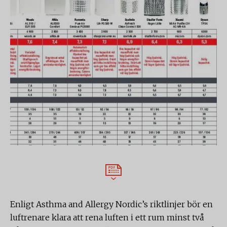
Enligt Asthma and Allergy Nordic’s riktlinjer bör en
luftrenare klara att rena luften i ett rum minst två