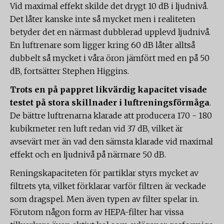
Vid maximal effekt skilde det drygt 10 dB i ljudnivå.
Det låter kanske inte så mycket men i realiteten
betyder det en närmast dubblerad upplevd ljudnivå.
En luftrenare som ligger kring 60 dB låter alltså
dubbelt så mycket i våra öron jämfört med en på 50
dB, fortsätter Stephen Higgins.
Trots en på pappret likvärdig kapacitet visade
testet på stora skillnader i luftreningsförmåga
.
De bättre luftrenarna klarade att producera 170 - 180
kubikmeter ren luft redan vid 37 dB, vilket är
avsevärt mer än vad den sämsta klarade vid maximal
effekt och en ljudnivå på närmare 50 dB.
Reningskapaciteten för partiklar styrs mycket av
filtrets yta, vilket förklarar varför filtren är veckade
som dragspel. Men även typen av filter spelar in.
Förutom någon form av HEPA-filter har vissa