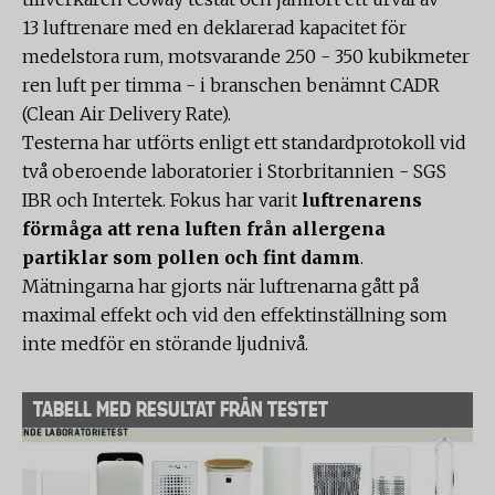
13 luftrenare med en deklarerad kapacitet för
medelstora rum, motsvarande 250 - 350 kubikmeter
ren luft per timma - i branschen benämnt CADR
(Clean Air Delivery Rate).
Testerna har utförts enligt ett standardprotokoll vid
två oberoende laboratorier i Storbritannien - SGS
IBR och Intertek. Fokus har varit
luftrenarens
förmåga att rena luften från allergena
partiklar som pollen och fint damm
.
Mätningarna har gjorts när luftrenarna gått på
maximal effekt och vid den effektinställning som
inte medför en störande ljudnivå.
TABELL MED RESULTAT FRÅN TESTET