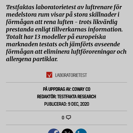
Testfaktas laboratorietest av luftrenare för
medelstora rum visar på stora skillnader i
förmågan att rena luften - trots likvärdig
prestanda enligt tillverkarnas information.
Totalt har 13 modeller på europeiska
marknaden testats och jämförts avseende
förmågan att eliminera luftföroreningar och
allergena partiklar.
LABORATORIETEST
PÅ UPPDRAG AV: COWAY CO
REDAKTÖR: TESTFAKTA RESEARCH
PUBLICERAD: 9 DEC, 2020
0