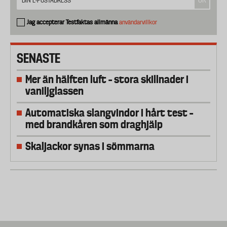
Jag accepterar Testfaktas allmänna
användarvillkor
SENASTE
Mer än hälften luft – stora skillnader i
vaniljglassen
Automatiska slangvindor i hårt test –
med brandkåren som draghjälp
Skaljackor synas i sömmarna