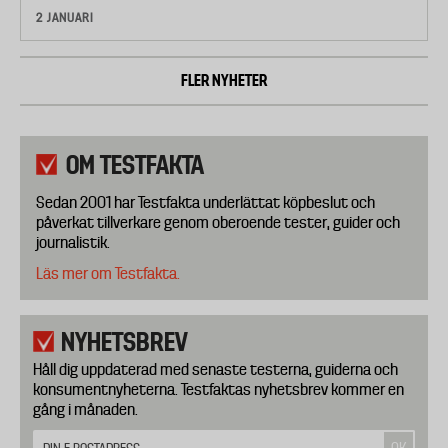
2 JANUARI
FLER NYHETER
OM TESTFAKTA
Sedan 2001 har Testfakta underlättat köpbeslut och
påverkat tillverkare genom oberoende tester, guider och
journalistik.
Läs mer om Testfakta.
NYHETSBREV
Håll dig uppdaterad med senaste testerna, guiderna och
konsumentnyheterna. Testfaktas nyhetsbrev kommer en
gång i månaden.