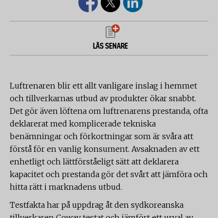
LÄS SENARE
Luftrenaren blir ett allt vanligare inslag i hemmet
och tillverkarnas utbud av produkter ökar snabbt.
Det gör även löftena om luftrenarens prestanda, ofta
deklarerat med komplicerade tekniska
benämningar och förkortningar som är svåra att
förstå för en vanlig konsument. Avsaknaden av ett
enhetligt och lättförståeligt sätt att deklarera
kapacitet och prestanda gör det svårt att jämföra och
hitta rätt i marknadens utbud.
Testfakta har på uppdrag åt den sydkoreanska
tillverkaren Coway testat och jämfört ett urval av